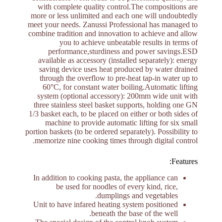
with complete quality control.The compositions are
more or less unlimited and each one will undoubtedly
meet your needs. Zanussi Professional has managed to
combine tradition and innovation to achieve and allow
you to achieve unbeatable results in terms of
performance,sturdiness and power savings.ESD
available as accessory (installed separately): energy
saving device uses heat produced by water drained
through the overflow to pre-heat tap-in water up to
60°C, for constant water boiling.Automatic lifting
system (optional accessory): 200mm wide unit with
three stainless steel basket supports, holding one GN
1/3 basket each, to be placed on either or both sides of
machine to provide automatic lifting for six small
portion baskets (to be ordered separately). Possibility to
memorize nine cooking times through digital control.
Features:
In addition to cooking pasta, the appliance can
be used for noodles of every kind, rice,
dumplings and vegetables.
Unit to have infared heating system positioned
beneath the base of the well.