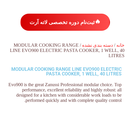
🔥
ثبت‌نام دوره تخصصی لاته آرت
خانه
/
دسته بندی نشده
/ MODULAR COOKING RANGE
LINE EVO900 ELECTRIC PASTA COOKER, 1 WELL, 40
LITRES
MODULAR COOKING RANGE LINE EVO900 ELECTRIC
PASTA COOKER, 1 WELL, 40 LITRES
Evo900 is the great Zanussi Professional modular choice. Top
performance, excellent reliability and highly robust: all
designed for a kitchen with considerable work loads to be
performed quickly and with complete quality control.