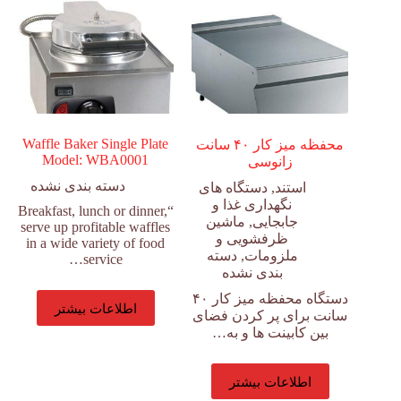
Waffle Baker Single Plate
محفظه میز کار ۴۰ سانت
Model: WBA0001
زانوسی
دسته بندی نشده
استند
,
دستگاه های
نگهداری غذا و
“Breakfast, lunch or dinner,
جابجایی
,
ماشین
serve up profitable waffles
ظرفشویی و
in a wide variety of food
ملزومات
,
دسته
service…
بندی نشده
دستگاه محفظه میز کار ۴۰
اطلاعات بیشتر
سانت برای پر کردن فضای
بین کابینت ها و به…
اطلاعات بیشتر