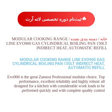
🔥
ثبت‌نام دوره تخصصی لاته آرت
خانه
/
دسته بندی نشده
/ MODULAR COOKING RANGE
LINE EVO900 GAS CYLINDRICAL BOILING PAN 150LT
INDIRECT HEAT, AUTOMATIC REFILL
MODULAR COOKING RANGE LINE EVO900 GAS
CYLINDRICAL BOILING PAN 150LT INDIRECT HEAT,
AUTOMATIC REFILL
Evo900 is the great Zanussi Professional modular choice. Top
performance, excellent reliability and highly robust: all
designed for a kitchen with considerable work loads to be
performed quickly and with complete quality control.