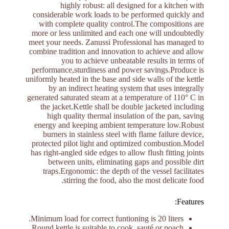
highly robust: all designed for a kitchen with
considerable work loads to be performed quickly and
with complete quality control.The compositions are
more or less unlimited and each one will undoubtedly
meet your needs. Zanussi Professional has managed to
combine tradition and innovation to achieve and allow
you to achieve unbeatable results in terms of
performance,sturdiness and power savings.Produce is
uniformly heated in the base and side walls of the kettle
by an indirect heating system that uses integrally
generated saturated steam at a temperature of 110° C in
the jacket.Kettle shall be double jacketed including
high quality thermal insulation of the pan, saving
energy and keeping ambient temperature low.Robust
burners in stainless steel with flame failure device,
protected pilot light and optimized combustion.Model
has right-angled side edges to allow flush fitting joints
between units, eliminating gaps and possible dirt
traps.Ergonomic: the depth of the vessel facilitates
stirring the food, also the most delicate food.
Features:
Minimum load for correct funtioning is 20 liters.
Round kettle is suitable to cook, sauté or poach