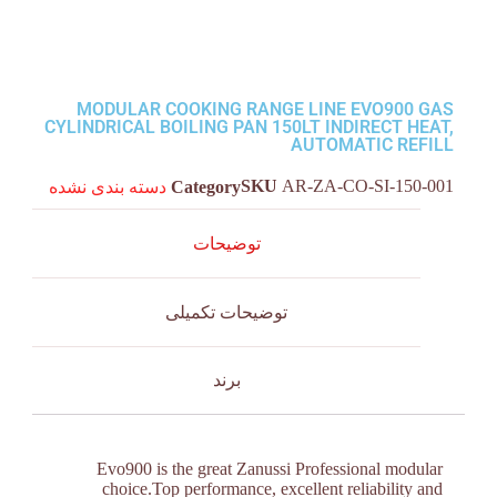
MODULAR COOKING RANGE LINE EVO900 GAS
CYLINDRICAL BOILING PAN 150LT INDIRECT HEAT,
AUTOMATIC REFILL
SKU
AR-ZA-CO-SI-150-001
Category
دسته بندی نشده
توضیحات
توضیحات تکمیلی
برند
Evo900 is the great Zanussi Professional modular
choice.Top performance, excellent reliability and