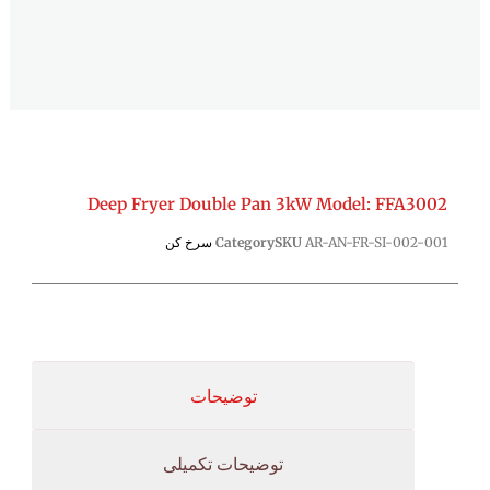
Deep Fryer Double Pan 3kW Model: FFA3002
AR-AN-FR-SI-002-001
SKU
Category
سرخ کن
توضیحات
توضیحات تکمیلی