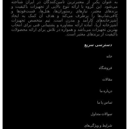
به عنوان یکی از معتبرترین تامین‌کنندگان در ایران شناخته
می‌شود. این گروه با ارائه تنوع بالایی از تجهیزات باکیفیت و
برندهای معتبر، نیازهای رستوران‌ها، هتل‌ها، فست‌فودها و
کافی‌شاپ‌ها را برطرف می‌کند و هدف آن کمک به ایجاد
آشپزخانه‌های کارآمد و مدرن است. تیم متخصص تجهیزات
آشپزخانه آریا، آماده ارائه مشاوره و پشتیبانی فنی برای انتخاب
بهترین تجهیزات می‌باشد و همواره در تلاش برای ارائه محصولات
باکیفیت از برندهای معتبر است.
دسترسی سریع
خانه
فروشگاه
مقالات
درباره ما
تماس با ما
سوالات متداول
شرایط و ویژگی‌های