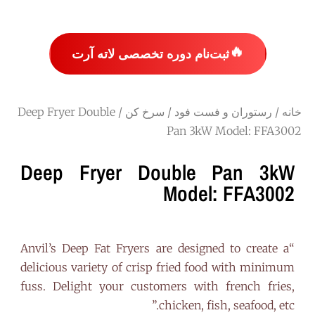
🔥
ثبت‌نام دوره تخصصی لاته آرت
خانه
/
رستوران و فست فود
/
سرخ کن
/ Deep Fryer Double
Pan 3kW Model: FFA3002
Deep Fryer Double Pan 3kW
Model: FFA3002
“Anvil’s Deep Fat Fryers are designed to create a
delicious variety of crisp fried food with minimum
fuss. Delight your customers with french fries,
chicken, fish, seafood, etc.”