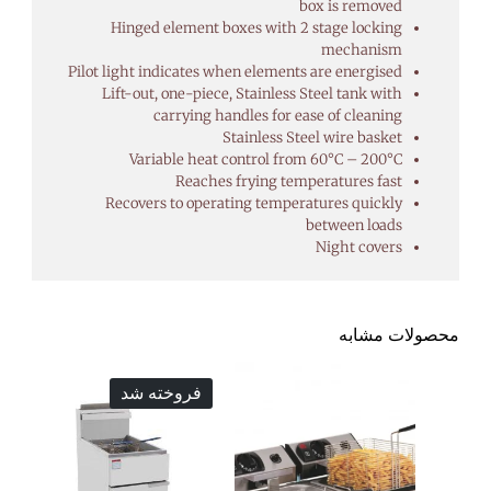
box is removed
Hinged element boxes with 2 stage locking
mechanism
Pilot light indicates when elements are energised
Lift-out, one-piece, Stainless Steel tank with
carrying handles for ease of cleaning
Stainless Steel wire basket
Variable heat control from 60°C – 200°C
Reaches frying temperatures fast
Recovers to operating temperatures quickly
between loads
Night covers
محصولات مشابه
فروخته شد