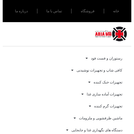
خانه
فروشگاه
تماس با ما
درباره ما
رستوران و فست فود
کافی شاپ و تجهیزات نوشیدنی
تجهیزات خنک کننده
تجهیزات آماده سازی غذا
تجهیزات گرم کننده
ماشین ظرفشویی و ملزومات
دستگاه های نگهداری غذا و جابجایی