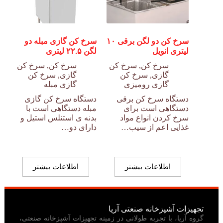
سرخ کن دو لگن برقی ۱۰
سرخ کن گازی مبله دو
لیتری انویل
لگن ۲۲.۵ لیتری
سرخ کن
,
سرخ کن
سرخ کن
,
سرخ کن
گازی
,
سرخ کن
گازی
,
سرخ کن
گازی رومیزی
گازی مبله
دستگاه سرخ کن برقی
دستگاه سرخ کن گازی
دستگاهی است برای
مبله دستگاهی است با
سرخ کردن انواع مواد
بدنه ی استنلس استیل و
غذایی اعم از سیب…
دارای دو…
اطلاعات بیشتر
اطلاعات بیشتر
تجهیزات آشپزخانه صنعتی آریا
گروه آریا، با تجربه طولانی در زمینه تجهیزات آشپزخانه صنعتی،