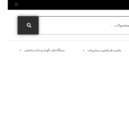
ماشین ظرفشویی و ملزومات
دستگاه های نگهداری غذا و جابجایی