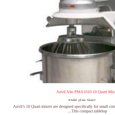
Anvil Alto PMA1010 10 Quart Mix
دسته بندی نشده
Anvil’s 10 Quart mixers are designed specifically for small co
This compact tabletop…