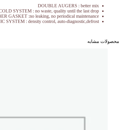
DOUBLE AUGERS : better mix
LD SYSTEM : no waste, quality until the last drop
 GASKET :no leaking, no periodical maintenance
SYSTEM : density control, auto-diagnostic,defrost
محصولات مشابه