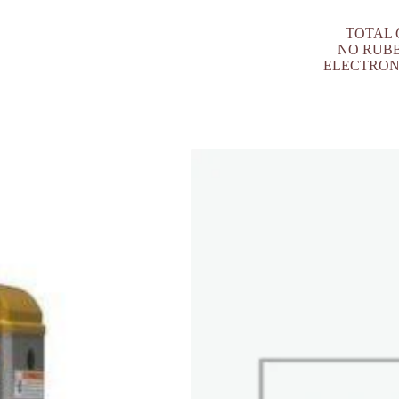
TOTAL CO
NO RUBBER
ELECTRONIC 