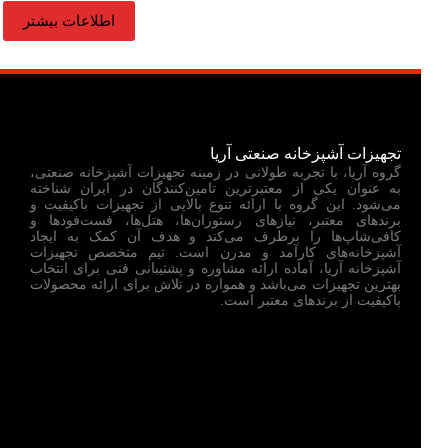
اطلاعات بیشتر
تجهیزات آشپزخانه صنعتی آریا
گروه آریا، با تجربه طولانی در زمینه تجهیزات آشپزخانه صنعتی،
به عنوان یکی از معتبرترین تامین‌کنندگان در ایران شناخته
می‌شود. این گروه با ارائه تنوع بالایی از تجهیزات باکیفیت و
برندهای معتبر، نیازهای رستوران‌ها، هتل‌ها، فست‌فودها و
کافی‌شاپ‌ها را برطرف می‌کند و هدف آن کمک به ایجاد
آشپزخانه‌های کارآمد و مدرن است. تیم متخصص تجهیزات
آشپزخانه آریا، آماده ارائه مشاوره و پشتیبانی فنی برای انتخاب
بهترین تجهیزات می‌باشد و همواره در تلاش برای ارائه محصولات
باکیفیت از برندهای معتبر است.