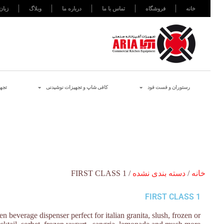
خانه
فروشگاه
تماس با ما
درباره ما
وبلاگ
زبان
رستوران و فست فود
کافی شاپ و تجهیزات نوشیدنی
تجه
خانه
/
دسته بندی نشده
/ FIRST CLASS 1
FIRST CLASS 1
n beverage dispenser perfect for italian granita, slush, frozen or