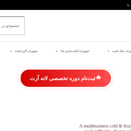
 ها
یزات خنک کننده
تجهیزات آماده سازی غذا
تجهیزات گرم کننده
🔥
ثبت‌نام دوره تخصصی لاته آرت
A multibusiness cold & froze