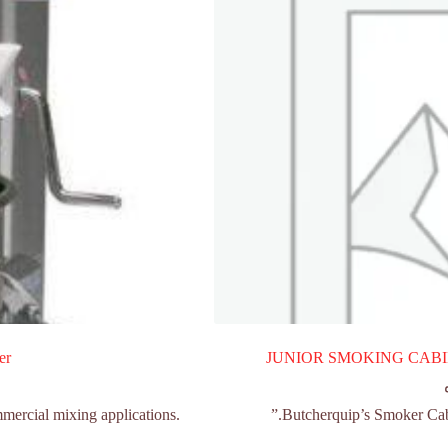
er
JUNIOR SMOKING CABIN
mmercial mixing applications.