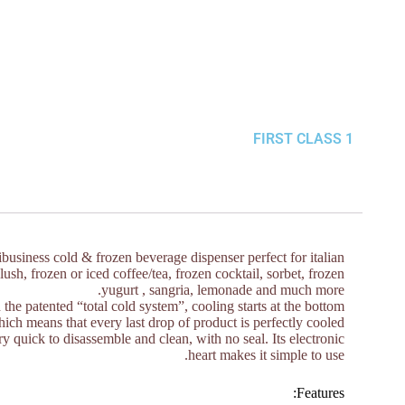
FIRST CLASS 1
business cold & frozen beverage dispenser perfect for italian
slush, frozen or iced coffee/tea, frozen cocktail, sorbet, frozen
yugurt , sangria, lemonade and much more.
 the patented “total cold system”, cooling starts at the bottom,
ich means that every last drop of product is perfectly cooled.
ery quick to disassemble and clean, with no seal. Its electronic
heart makes it simple to use.
Features: