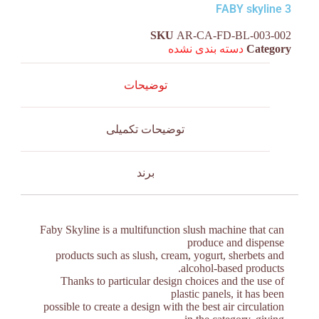
FABY skyline 3
SKU
AR-CA-FD-BL-003-002
Category
دسته بندی نشده
توضیحات
توضیحات تکمیلی
برند
Faby Skyline is a multifunction slush machine that can
produce and dispense
products such as slush, cream, yogurt, sherbets and
alcohol-based products.
Thanks to particular design choices and the use of
plastic panels, it has been
possible to create a design with the best air circulation