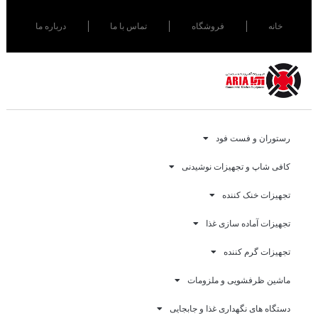
خانه
فروشگاه
تماس با ما
درباره ما
رستوران و فست فود
کافی شاپ و تجهیزات نوشیدنی
تجهیزات خنک کننده
تجهیزات آماده سازی غذا
تجهیزات گرم کننده
ماشین ظرفشویی و ملزومات
دستگاه های نگهداری غذا و جابجایی