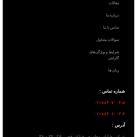
مقالات
درباره ما
تماس با ما
سوالات متداول
شرایط و ویژگی‌های
گارانتی
زبان ها
شماره تماس :
۰۲۱۸۸۳۰۷۰۰۴-۵
۰۲۱۸۸۳۰۶۰۰۳-۴
آدرس :
تهران، خیابان مطهری، خیابان فجر، پلاک ۳۲ و ۳۶