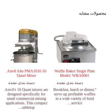
محصولات مشابه
Anvil Alto PMA1010 10
Waffle Baker Single Plate
Quart Mixer
Model: WBA0001
دسته بندی نشده
دسته بندی نشده
Anvil’s 10 Quart mixers are
“Breakfast, lunch or dinner,
designed specifically for
serve up profitable waffles
small commercial mixing
in a wide variety of food
applications. This compact
service…
tabletop…