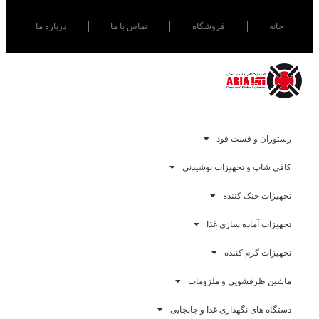
خانه
فروشگاه
تماس با ما
درباره ما
رستوران و فست فود
کافی شاپ و تجهیزات نوشیدنی
تجهیزات خنک کننده
تجهیزات آماده سازی غذا
تجهیزات گرم کننده
ماشین ظرفشویی و ملزومات
دستگاه های نگهداری غذا و جابجایی