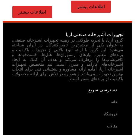
اطلاعات بیشتر
اطلاعات بیشتر
تجهیزات آشپزخانه صنعتی آریا
گروه آریا، با تجربه طولانی در زمینه تجهیزات آشپزخانه صنعتی،
به عنوان یکی از معتبرترین تامین‌کنندگان در ایران شناخته
می‌شود. این گروه با ارائه تنوع بالایی از تجهیزات باکیفیت و
برندهای معتبر، نیازهای رستوران‌ها، هتل‌ها، فست‌فودها و
کافی‌شاپ‌ها را برطرف می‌کند و هدف آن کمک به ایجاد
آشپزخانه‌های کارآمد و مدرن است. تیم متخصص تجهیزات
آشپزخانه آریا، آماده ارائه مشاوره و پشتیبانی فنی برای انتخاب
بهترین تجهیزات می‌باشد و همواره در تلاش برای ارائه محصولات
باکیفیت از برندهای معتبر است.
دسترسی سریع
خانه
فروشگاه
مقالات