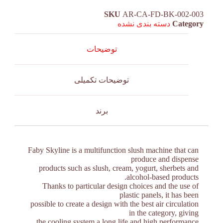
SKU
AR-CA-FD-BK-002-003
Category
دسته بندی نشده
توضیحات
توضیحات تکمیلی
برند
Faby Skyline is a multifunction slush machine that can
produce and dispense
products such as slush, cream, yogurt, sherbets and
alcohol-based products.
Thanks to particular design choices and the use of
plastic panels, it has been
possible to create a design with the best air circulation
in the category, giving
the cooling system a long life and high performance