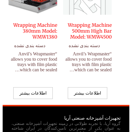
Wrapping Machine
Wrapping Machine
380mm Model:
500mm High Bar
WMW1380
Model: WMW4500
دسته بندی نشده
دسته بندی نشده
“Anvil’s Wrapmaster
“Anvil’s Wrapmaster
allows you to cover food
allows you to cover food
trays with film plastic
trays with film plastic
which can be sealed…
which can be sealed…
اطلاعات بیشتر
اطلاعات بیشتر
تجهیزات آشپزخانه صنعتی آریا
گروه آریا، با تجربه طولانی در زمینه تجهیزات آشپزخانه صنعتی،
به عنوان یکی از معتبرترین تامین‌کنندگان در ایران شناخته