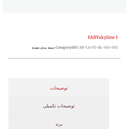
FABYskyline 1
AR-CA-FD-BL-001-001
SKU
Category
دسته بندی نشده
توضیحات
توضیحات تکمیلی
برند