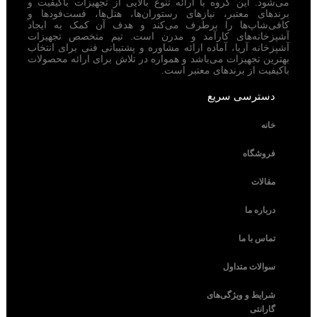
می‌شود. این گروه با ارائه تنوع بالایی از تجهیزات باکیفیت و
برندهای معتبر، نیازهای رستوران‌ها، هتل‌ها، فست‌فودها و
کافی‌شاپ‌ها را برطرف می‌کند و هدف آن کمک به ایجاد
آشپزخانه‌های کارآمد و مدرن است. تیم متخصص تجهیزات
آشپزخانه آریا، آماده ارائه مشاوره و پشتیبانی فنی برای انتخاب
بهترین تجهیزات می‌باشد و همواره در تلاش برای ارائه محصولات
باکیفیت از برندهای معتبر است.
دسترسی سریع
خانه
فروشگاه
مقالات
درباره ما
تماس با ما
سوالات متداول
شرایط و ویژگی‌های
گارانتی