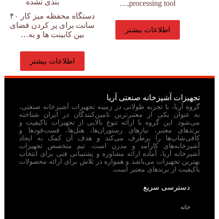
بندی نشده
processing tool,…
دستگاه محفظه میز کار ۴۰
سانت برای پر کردن فضای
اطلاعات بیشتر
بین کابینت ها و به…
اطلاعات بیشتر
تجهیزات آشپزخانه صنعتی آریا
گروه آریا، با تجربه طولانی در زمینه تجهیزات آشپزخانه صنعتی،
به عنوان یکی از معتبرترین تامین‌کنندگان در ایران شناخته
می‌شود. این گروه با ارائه تنوع بالایی از تجهیزات باکیفیت و
برندهای معتبر، نیازهای رستوران‌ها، هتل‌ها، فست‌فودها و
کافی‌شاپ‌ها را برطرف می‌کند و هدف آن کمک به ایجاد
آشپزخانه‌های کارآمد و مدرن است. تیم متخصص تجهیزات
آشپزخانه آریا، آماده ارائه مشاوره و پشتیبانی فنی برای انتخاب
بهترین تجهیزات می‌باشد و همواره در تلاش برای ارائه محصولات
باکیفیت از برندهای معتبر است.
دسترسی سریع
خانه