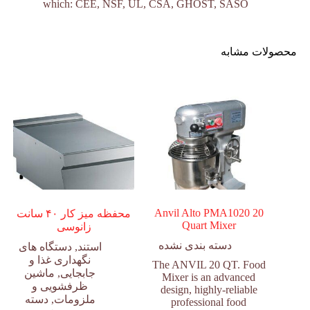
which: CEE, NSF, UL, CSA, GHOST, SASO
محصولات مشابه
Anvil Alto PMA1020 20
محفظه میز کار ۴۰ سانت
Quart Mixer
زانوسی
دسته بندی نشده
استند
,
دستگاه های
نگهداری غذا و
The ANVIL 20 QT. Food
جابجایی
,
ماشین
Mixer is an advanced
ظرفشویی و
design, highly-reliable
ملزومات
,
دسته
professional food