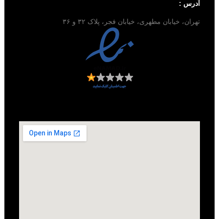
آدرس :
تهران، خیابان مطهری، خیابان فجر، پلاک ۳۲ و ۳۶