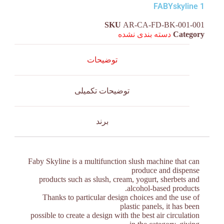
FABYskyline 1
SKU
AR-CA-FD-BK-001-001
Category
دسته بندی نشده
توضیحات
توضیحات تکمیلی
برند
Faby Skyline is a multifunction slush machine that can
produce and dispense
products such as slush, cream, yogurt, sherbets and
alcohol-based products.
Thanks to particular design choices and the use of
plastic panels, it has been
possible to create a design with the best air circulation