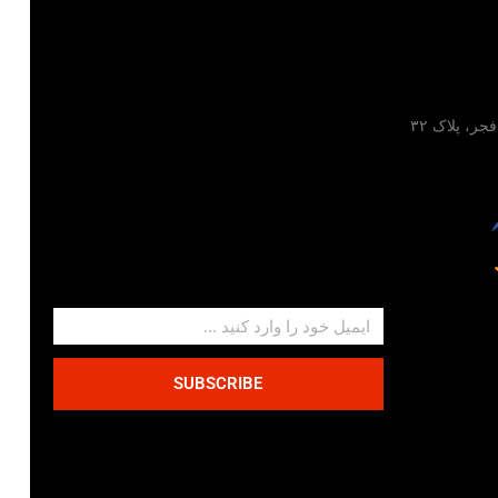
تهران، خیابان مطهری، خیابان فجر، پلاک ۳۲
SUBSCRIBE