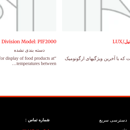
9 Division Model: PIF2000
دسته بندی نشده
or display of food products at
 که با آخرین ویژگیهای ارگونومیک
temperatures between…
دسترسی سریع
شماره تماس :
خانه