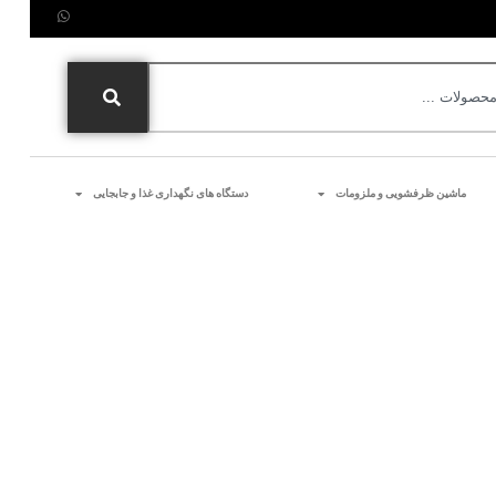
ماشین ظرفشویی و ملزومات
دستگاه های نگهداری غذا و جابجایی