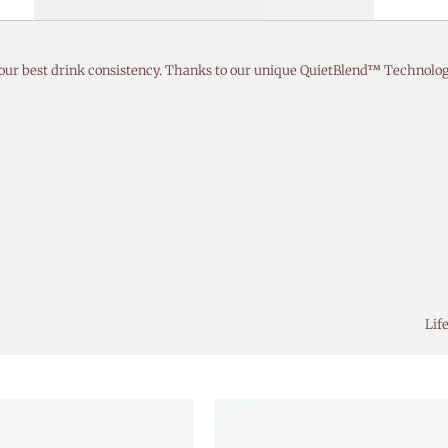
 our best drink consistency. Thanks to our unique QuietBlend™ Technolo
Lif