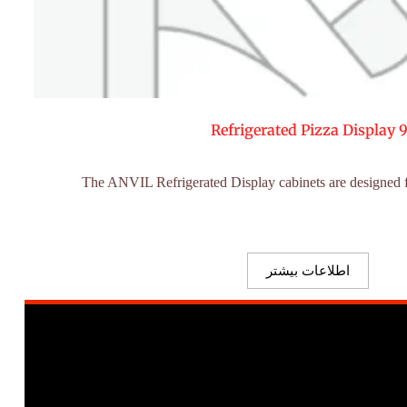
Refrigerated Pizza Display 
“The ANVIL Refrigerated Display cabinets are designed f
اطلاعات بیشتر