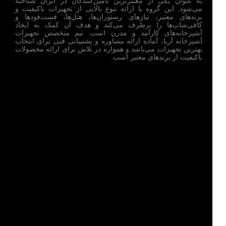
به عنوان یکی از معتبرترین تامین‌کنندگان در ایران شناخته
می‌شود. این گروه با ارائه تنوع بالایی از تجهیزات باکیفیت و
برندهای معتبر، نیازهای رستوران‌ها، هتل‌ها، فست‌فودها و
کافی‌شاپ‌ها را برطرف می‌کند و هدف آن کمک به ایجاد
آشپزخانه‌های کارآمد و مدرن است. تیم متخصص تجهیزات
آشپزخانه آریا، آماده ارائه مشاوره و پشتیبانی فنی برای انتخاب
بهترین تجهیزات می‌باشد و همواره در تلاش برای ارائه محصولات
باکیفیت از برندهای معتبر است.