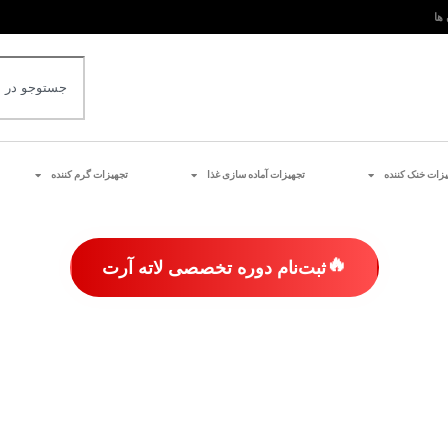
 ها
یزات خنک کننده
تجهیزات آماده سازی غذا
تجهیزات گرم کننده
🔥
ثبت‌نام دوره تخصصی لاته آرت