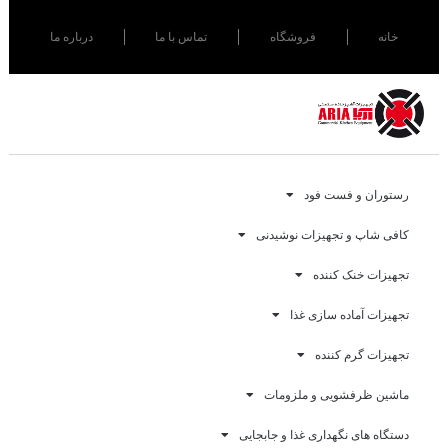
خانه
فروشگاه
تماس با ما
درباره ما
رستوران و فست فود
کافی شاپ و تجهیزات نوشیدنی
تجهیزات خنک کننده
تجهیزات آماده سازی غذا
تجهیزات گرم کننده
ماشین ظرفشویی و ملزومات
دستگاه های نگهداری غذا و جابجایی