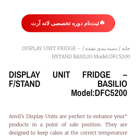
🔥
ثبت‌نام دوره تخصصی لاته آرت
خانه
/
دسته بندی نشده
/ DISPLAY UNIT FRIDGE –
F/STAND BASILIO Model:DFC5200
DISPLAY UNIT FRIDGE –
F/STAND BASILIO
Model:DFC5200
“Anvil’s Display Units are perfect to enhance your
products in a point of sale position. They are
designed to keep cakes at the correct temperature