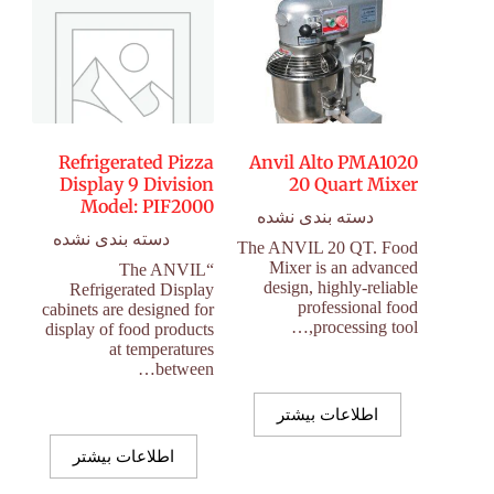
Refrigerated Pizza
Anvil Alto PMA1020
Display 9 Division
20 Quart Mixer
Model: PIF2000
دسته بندی نشده
دسته بندی نشده
The ANVIL 20 QT. Food
Mixer is an advanced
“The ANVIL
design, highly-reliable
Refrigerated Display
professional food
cabinets are designed for
processing tool,…
display of food products
at temperatures
between…
اطلاعات بیشتر
اطلاعات بیشتر