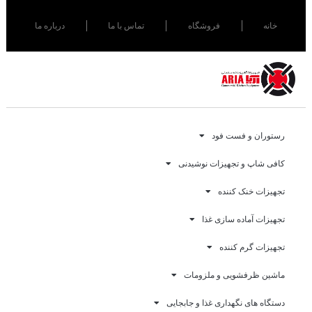
خانه
فروشگاه
تماس با ما
درباره ما
رستوران و فست فود
کافی شاپ و تجهیزات نوشیدنی
تجهیزات خنک کننده
تجهیزات آماده سازی غذا
تجهیزات گرم کننده
ماشین ظرفشویی و ملزومات
دستگاه های نگهداری غذا و جابجایی