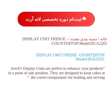
🔥
ثبت‌نام دوره تخصصی لاته آرت
خانه
/
دسته بندی نشده
/ DISPLAY UNIT FRIDGE -
COUNTERTOP Model:DCA2201
DISPLAY UNIT FRIDGE -COUNTERTOP
Model:DCA2201
“Anvil’s Display Units are perfect to enhance your products
in a point of sale position. They are designed to keep cakes at
the correct temperature for holding and serving. ”