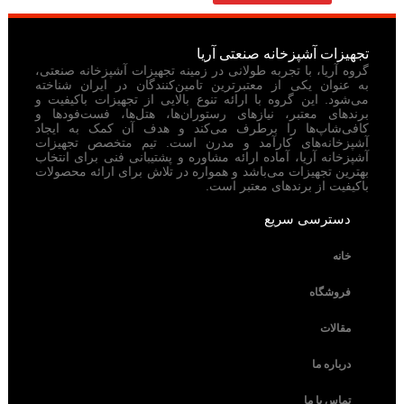
تجهیزات آشپزخانه صنعتی آریا
گروه آریا، با تجربه طولانی در زمینه تجهیزات آشپزخانه صنعتی،
به عنوان یکی از معتبرترین تامین‌کنندگان در ایران شناخته
می‌شود. این گروه با ارائه تنوع بالایی از تجهیزات باکیفیت و
برندهای معتبر، نیازهای رستوران‌ها، هتل‌ها، فست‌فودها و
کافی‌شاپ‌ها را برطرف می‌کند و هدف آن کمک به ایجاد
آشپزخانه‌های کارآمد و مدرن است. تیم متخصص تجهیزات
آشپزخانه آریا، آماده ارائه مشاوره و پشتیبانی فنی برای انتخاب
بهترین تجهیزات می‌باشد و همواره در تلاش برای ارائه محصولات
باکیفیت از برندهای معتبر است.
دسترسی سریع
خانه
فروشگاه
مقالات
درباره ما
تماس با ما