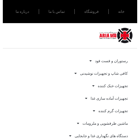
خانه
فروشگاه
تماس با ما
درباره ما
رستوران و فست فود
کافی شاپ و تجهیزات نوشیدنی
تجهیزات خنک کننده
تجهیزات آماده سازی غذا
تجهیزات گرم کننده
ماشین ظرفشویی و ملزومات
دستگاه های نگهداری غذا و جابجایی