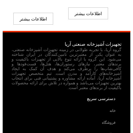
اطلاعات بیشتر
اطلاعات بیشتر
تجهیزات آشپزخانه صنعتی آریا
گروه آریا، با تجربه طولانی در زمینه تجهیزات آشپزخانه صنعتی،
به عنوان یکی از معتبرترین تامین‌کنندگان در ایران شناخته
می‌شود. این گروه با ارائه تنوع بالایی از تجهیزات باکیفیت و
برندهای معتبر، نیازهای رستوران‌ها، هتل‌ها، فست‌فودها و
کافی‌شاپ‌ها را برطرف می‌کند و هدف آن کمک به ایجاد
آشپزخانه‌های کارآمد و مدرن است. تیم متخصص تجهیزات
آشپزخانه آریا، آماده ارائه مشاوره و پشتیبانی فنی برای انتخاب
بهترین تجهیزات می‌باشد و همواره در تلاش برای ارائه محصولات
باکیفیت از برندهای معتبر است.
دسترسی سریع
خانه
فروشگاه