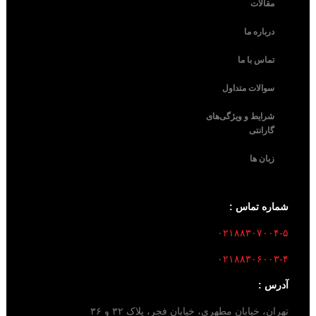
مقالات
درباره ما
تماس با ما
سوالات متداول
شرایط و ویژگی‌های
گارانتی
زبان ها
شماره تماس :
۰۲۱۸۸۳۰۷۰۰۴-۵
۰۲۱۸۸۳۰۶۰۰۳-۴
آدرس :
تهران، خیابان مطهری، خیابان فجر، پلاک ۳۲ و ۳۶