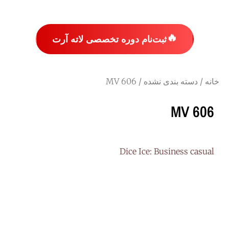
🔥
ثبت‌نام دوره تخصصی لاته آرت
خانه
/
دسته بندی نشده
/ MV 606
MV 606
Dice Ice: Business casual