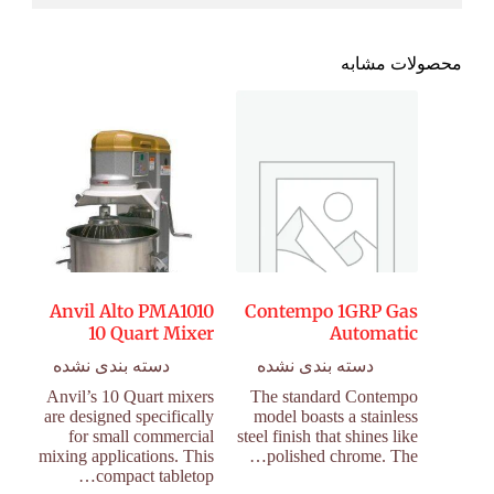
محصولات مشابه
Anvil Alto PMA1010
Contempo 1GRP Gas
10 Quart Mixer
Automatic
دسته بندی نشده
دسته بندی نشده
Anvil’s 10 Quart mixers
The standard Contempo
are designed specifically
model boasts a stainless
for small commercial
steel finish that shines like
mixing applications. This
polished chrome. The…
compact tabletop…