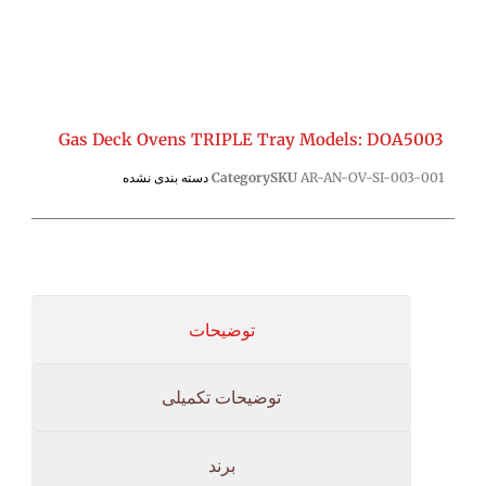
Gas Deck Ovens TRIPLE Tray Models: DOA5003
AR-AN-OV-SI-003-001
SKU
Category
دسته بندی نشده
توضیحات
توضیحات تکمیلی
برند