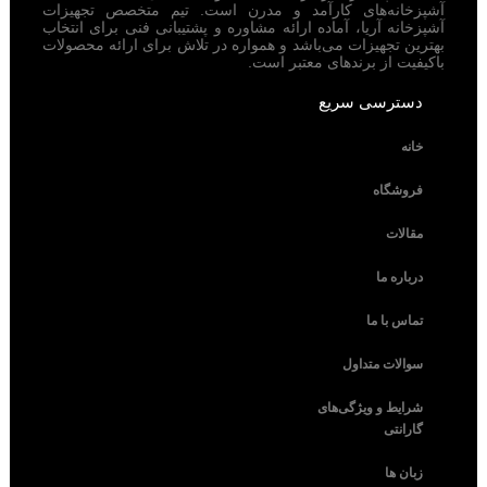
آشپزخانه‌های کارآمد و مدرن است. تیم متخصص تجهیزات
آشپزخانه آریا، آماده ارائه مشاوره و پشتیبانی فنی برای انتخاب
بهترین تجهیزات می‌باشد و همواره در تلاش برای ارائه محصولات
باکیفیت از برندهای معتبر است.
دسترسی سریع
خانه
فروشگاه
مقالات
درباره ما
تماس با ما
سوالات متداول
شرایط و ویژگی‌های
گارانتی
زبان ها