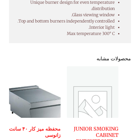
Unique burner design for even temperature
distribution.
Glass viewing window.
Top and bottom burners independently controlled.
Interior light.
Max temperature 300° C
محصولات مشابه
JUNIOR SMOKING
محفظه میز کار ۴۰ سانت
CABINET
زانوسی