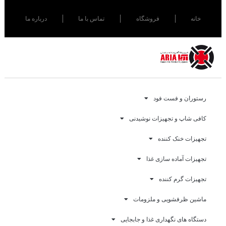
خانه
فروشگاه
تماس با ما
درباره ما
رستوران و فست فود
کافی شاپ و تجهیزات نوشیدنی
تجهیزات خنک کننده
تجهیزات آماده سازی غذا
تجهیزات گرم کننده
ماشین ظرفشویی و ملزومات
دستگاه های نگهداری غذا و جابجایی