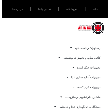
خانه
فروشگاه
تماس با ما
درباره ما
رستوران و فست فود
کافی شاپ و تجهیزات نوشیدنی
تجهیزات خنک کننده
تجهیزات آماده سازی غذا
تجهیزات گرم کننده
ماشین ظرفشویی و ملزومات
دستگاه های نگهداری غذا و جابجایی