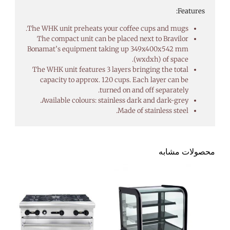
Features:
The WHK unit preheats your coffee cups and mugs.
The compact unit can be placed next to Bravilor
Bonamat’s equipment taking up 349x400x542 mm
(wxdxh) of space.
The WHK unit features 3 layers bringing the total
capacity to approx. 120 cups. Each layer can be
turned on and off separately.
Available colours: stainless dark and dark-grey.
Made of stainless steel.
محصولات مشابه