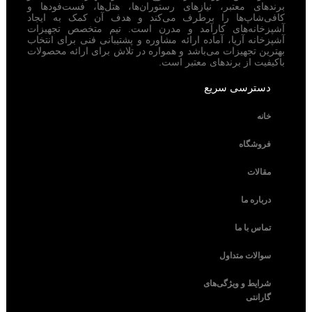
برندهای معتبر، نیازهای رستوران‌ها، هتل‌ها، فست‌فودها و
کافی‌شاپ‌ها را برطرف می‌کند و هدف آن کمک به ایجاد
آشپزخانه‌های کارآمد و مدرن است. تیم متخصص تجهیزات
آشپزخانه آریا، آماده ارائه مشاوره و پشتیبانی فنی برای انتخاب
بهترین تجهیزات می‌باشد و همواره در تلاش برای ارائه محصولات
باکیفیت از برندهای معتبر است.
دسترسی سریع
خانه
فروشگاه
مقالات
درباره ما
تماس با ما
سوالات متداول
شرایط و ویژگی‌های
گارانتی