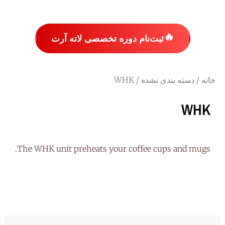
🔥
ثبت‌نام دوره تخصصی لاته آرت
خانه
/
دسته بندی نشده
/ WHK
WHK
The WHK unit preheats your coffee cups and mugs.