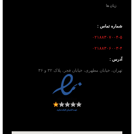
زبان ها
شماره تماس :
۰۲۱۸۸۳۰۷۰۰۴-۵
۰۲۱۸۸۳۰۶۰۰۳-۴
آدرس :
تهران، خیابان مطهری، خیابان فجر، پلاک ۳۲ و ۳۶