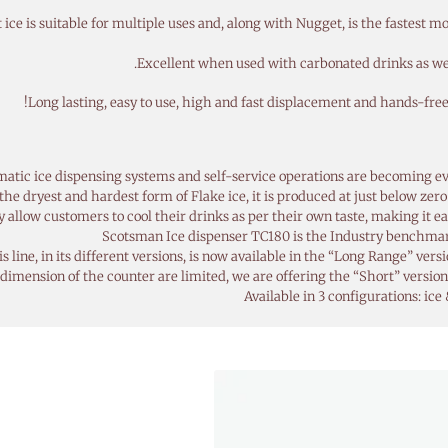
 ice is suitable for multiple uses and, along with Nugget, is the fastest mo
Excellent when used with carbonated drinks as well
Long lasting, easy to use, high and fast displacement and hands-free 
atic ice dispensing systems and self-service operations are becoming 
 the dryest and hardest form of Flake ice, it is produced at just below zero 
 allow customers to cool their drinks as per their own taste, making it e
Scotsman Ice dispenser TC180 is the Industry benchmark
s line, in its different versions, is now available in the “Long Range” ver
 dimension of the counter are limited, we are offering the “Short” versi
Available in 3 configurations: ice