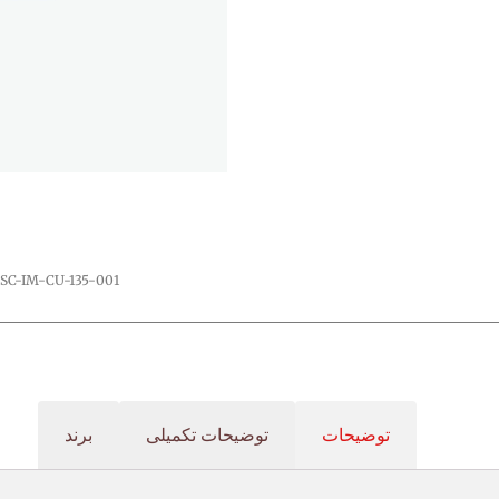
SC-IM-CU-135-001
توضیحات
توضیحات تکمیلی
برند