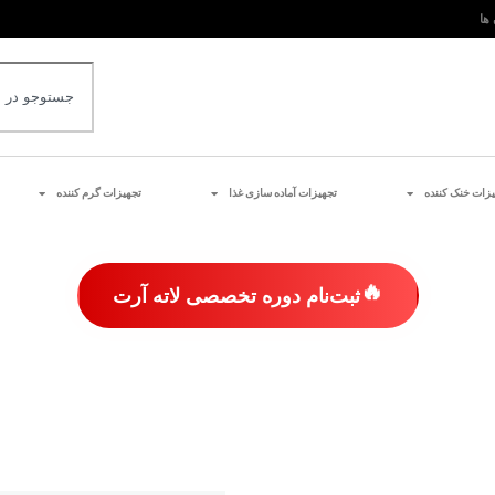
 ها
یزات خنک کننده
تجهیزات آماده سازی غذا
تجهیزات گرم کننده
🔥
ثبت‌نام دوره تخصصی لاته آرت