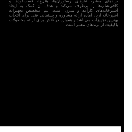
برندهای معتبر، نیازهای رستوران‌ها، هتل‌ها، فست‌فودها و
کافی‌شاپ‌ها را برطرف می‌کند و هدف آن کمک به ایجاد
آشپزخانه‌های کارآمد و مدرن است. تیم متخصص تجهیزات
آشپزخانه آریا، آماده ارائه مشاوره و پشتیبانی فنی برای انتخاب
بهترین تجهیزات می‌باشد و همواره در تلاش برای ارائه محصولات
باکیفیت از برندهای معتبر است.