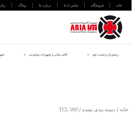
خانه
فروشگاه
تماس با ما
درباره ما
وبلاگ
زبان
رستوران و فست فود
کافی شاپ و تجهیزات نوشیدنی
تجه
خانه
/
دسته بندی نشده
/ TCL 180