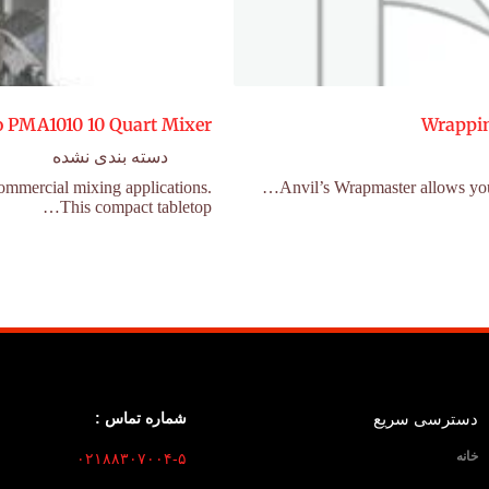
o PMA1010 10 Quart Mixer
Wrappi
دسته بندی نشده
commercial mixing applications.
This compact tabletop…
دسترسی سریع
شماره تماس :
خانه
۰۲۱۸۸۳۰۷۰۰۴-۵