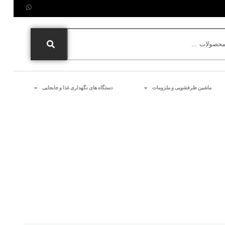
ماشین ظرفشویی و ملزومات
دستگاه های نگهداری غذا و جابجایی