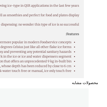
ving ice-type in QSR applications in the last few years.
 as smoothies and perfect for food and plates display.
dispensing: no wonder this type of ice is so successful!
Features:
evermore popular in modern Foodservice concepts
degrees Celsius just like all other flake ice forms
asy and preventing any potential sanitary hazards
 in the ice or ice and water dispensers segment
sion that offers an unprecedented 9 kg in-built bin
on, whose depth has been reduced by close to 6 cm
 & water touch free or manual, ice only touch free
محصولات مشابه