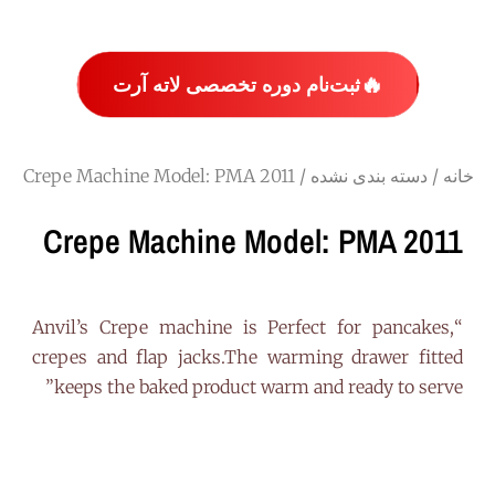
🔥
ثبت‌نام دوره تخصصی لاته آرت
خانه
/
دسته بندی نشده
/ Crepe Machine Model: PMA 2011
Crepe Machine Model: PMA 2011
“Anvil’s Crepe machine is Perfect for pancakes,
crepes and flap jacks.The warming drawer fitted
keeps the baked product warm and ready to serve”