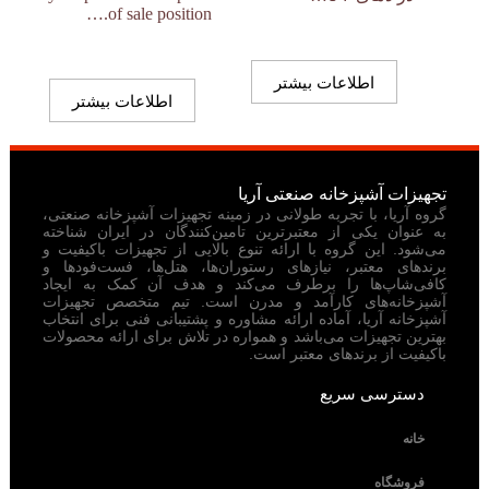
of sale position.…
اطلاعات بیشتر
اطلاعات بیشتر
تجهیزات آشپزخانه صنعتی آریا
گروه آریا، با تجربه طولانی در زمینه تجهیزات آشپزخانه صنعتی،
به عنوان یکی از معتبرترین تامین‌کنندگان در ایران شناخته
می‌شود. این گروه با ارائه تنوع بالایی از تجهیزات باکیفیت و
برندهای معتبر، نیازهای رستوران‌ها، هتل‌ها، فست‌فودها و
کافی‌شاپ‌ها را برطرف می‌کند و هدف آن کمک به ایجاد
آشپزخانه‌های کارآمد و مدرن است. تیم متخصص تجهیزات
آشپزخانه آریا، آماده ارائه مشاوره و پشتیبانی فنی برای انتخاب
بهترین تجهیزات می‌باشد و همواره در تلاش برای ارائه محصولات
باکیفیت از برندهای معتبر است.
دسترسی سریع
خانه
فروشگاه