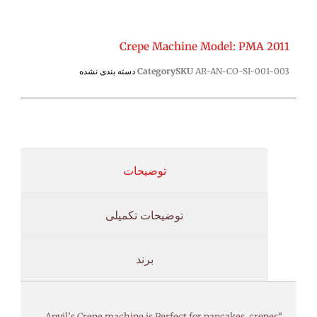
Crepe Machine Model: PMA 2011
AR-AN-CO-SI-001-003
SKU
Category
دسته بندی نشده
توضیحات
توضیحات تکمیلی
برند
“Anvil’s Crepe machine is Perfect for pancakes, crepes