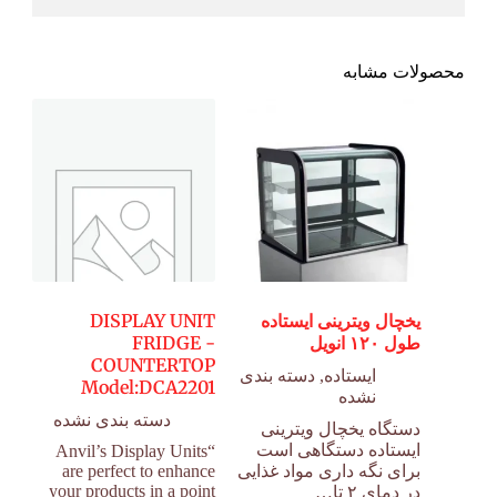
محصولات مشابه
یخچال ویترینی ایستاده
DISPLAY UNIT
طول ۱۲۰ انویل
FRIDGE -
COUNTERTOP
ایستاده
,
دسته بندی
Model:DCA2201
نشده
دسته بندی نشده
دستگاه یخچال ویترینی
ایستاده دستگاهی است
“Anvil’s Display Units
برای نگه داری مواد غذایی
are perfect to enhance
your products in a point
در دمای ۲ تا…