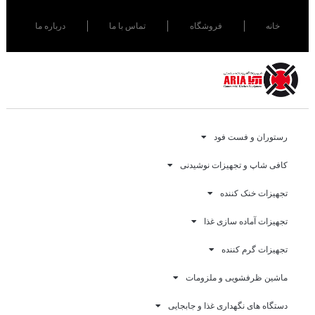
خانه
فروشگاه
تماس با ما
درباره ما
رستوران و فست فود
کافی شاپ و تجهیزات نوشیدنی
تجهیزات خنک کننده
تجهیزات آماده سازی غذا
تجهیزات گرم کننده
ماشین ظرفشویی و ملزومات
دستگاه های نگهداری غذا و جابجایی