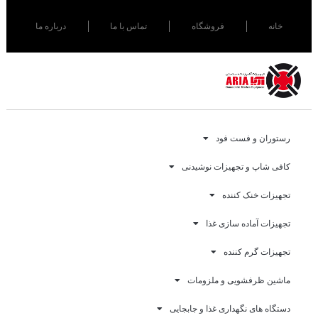
خانه
فروشگاه
تماس با ما
درباره ما
رستوران و فست فود
کافی شاپ و تجهیزات نوشیدنی
تجهیزات خنک کننده
تجهیزات آماده سازی غذا
تجهیزات گرم کننده
ماشین ظرفشویی و ملزومات
دستگاه های نگهداری غذا و جابجایی