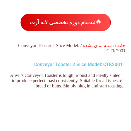
🔥
ثبت‌نام دوره تخصصی لاته آرت
خانه
/
دسته بندی نشده
/ Conveyor Toaster 2 Slice Model:
CTK2001
Conveyor Toaster 2 Slice Model: CTK2001
“Anvil’s Conveyor Toaster is tough, robust and ideally suited
to produce perfect toast consistently. Suitable for all types of
bread or buns. Simply plug in and start toasting.”