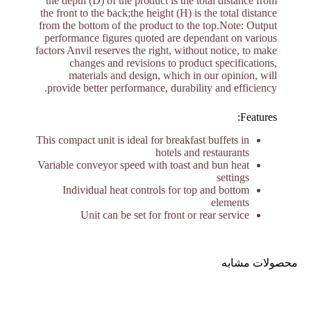
the depth (D) of the product is the total distance from
the front to the back;the height (H) is the total distance
from the bottom of the product to the top.Note: Output
performance figures quoted are dependant on various
factors Anvil reserves the right, without notice, to make
changes and revisions to product specifications,
materials and design, which in our opinion, will
provide better performance, durability and efficiency.
Features:
This compact unit is ideal for breakfast buffets in
hotels and restaurants
Variable conveyor speed with toast and bun heat
settings
Individual heat controls for top and bottom
elements
Unit can be set for front or rear service
محصولات مشابه