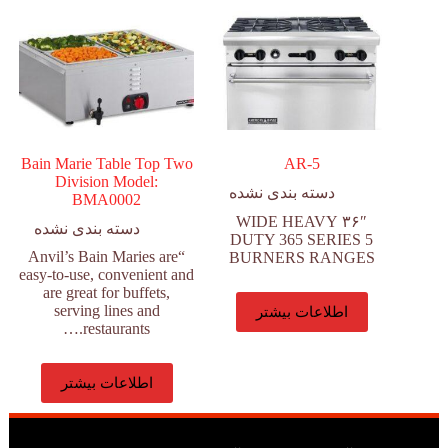
Bain Marie Table Top Two
AR-5
Division Model:
دسته بندی نشده
BMA0002
۳۶″ WIDE HEAVY
دسته بندی نشده
DUTY 365 SERIES 5
“Anvil’s Bain Maries are
BURNERS RANGES
easy-to-use, convenient and
are great for buffets,
serving lines and
اطلاعات بیشتر
restaurants.…
اطلاعات بیشتر