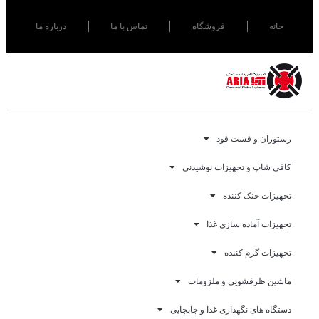
خانه
فروشگاه
تماس با ما
درباره ما
رستوران و فست فود
کافی شاپ و تجهیزات نوشیدنی
تجهیزات خنک کننده
تجهیزات آماده سازی غذا
تجهیزات گرم کننده
ماشین ظرفشویی و ملزومات
دستگاه های نگهداری غذا و جابجایی