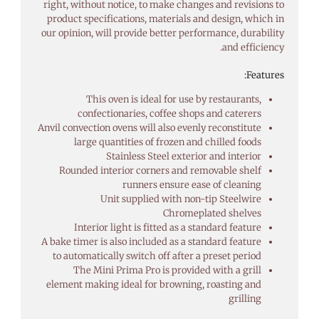
right, without notice, to make changes and revisions to
product specifications, materials and design, which in
our opinion, will provide better performance, durability
and efficiency.
Features:
This oven is ideal for use by restaurants,
confectionaries, coffee shops and caterers
Anvil convection ovens will also evenly reconstitute
large quantities of frozen and chilled foods
Stainless Steel exterior and interior
Rounded interior corners and removable shelf
runners ensure ease of cleaning
Unit supplied with non-tip Steelwire
Chromeplated shelves
Interior light is fitted as a standard feature
A bake timer is also included as a standard feature
to automatically switch off after a preset period
The Mini Prima Pro is provided with a grill
element making ideal for browning, roasting and
grilling