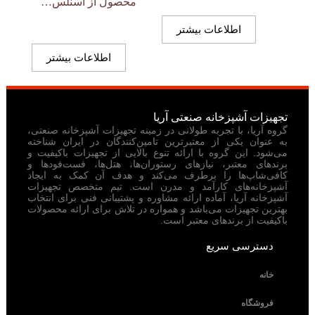
محصول از اسنلس…
اطلاعات بیشتر
اطلاعات بیشتر
تجهیزات آشپزخانه صنعتی آریا
گروه آریا، با تجربه طولانی در زمینه تجهیزات آشپزخانه صنعتی،
به عنوان یکی از معتبرترین تامین‌کنندگان در ایران شناخته
می‌شود. این گروه با ارائه تنوع بالایی از تجهیزات باکیفیت و
برندهای معتبر، نیازهای رستوران‌ها، هتل‌ها، فست‌فودها و
کافی‌شاپ‌ها را برطرف می‌کند و هدف آن کمک به ایجاد
آشپزخانه‌های کارآمد و مدرن است. تیم متخصص تجهیزات
آشپزخانه آریا، آماده ارائه مشاوره و پشتیبانی فنی برای انتخاب
بهترین تجهیزات می‌باشد و همواره در تلاش برای ارائه محصولات
باکیفیت از برندهای معتبر است.
دسترسی سریع
خانه
فروشگاه