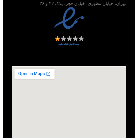
تهران، خیابان مطهری، خیابان فجر، پلاک ۳۲ و ۳۶