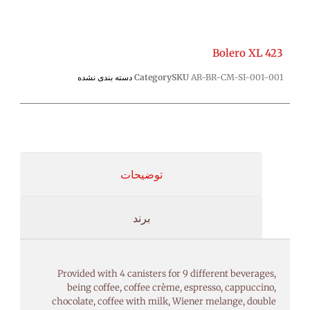
Bolero XL 423
AR-BR-CM-SI-001-001
SKU
Category
دسته بندی نشده
توضیحات
برند
Provided with 4 canisters for 9 different beverages,
being coffee, coffee crème, espresso, cappuccino,
chocolate, coffee with milk, Wiener melange, double