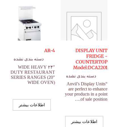
AR-4
DISPLAY UNIT
FRIDGE -
دسته بندی نشده
COUNTERTOP
۲۴″ WIDE HEAVY
Model:DCA2201
DUTY RESTAURANT
دسته بندی نشده
SERIES RANGES (20″
WIDE OVEN)
“Anvil’s Display Units
are perfect to enhance
your products in a point
of sale position.…
اطلاعات بیشتر
اطلاعات بیشتر