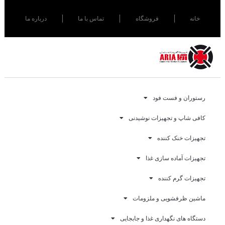
خانه
فروشگاه
تماس با ما
درباره ما
رستوران و فست فود
کافی شاپ و تجهیزات نوشیدنی
تجهیزات خنک کننده
تجهیزات آماده سازی غذا
تجهیزات گرم کننده
ماشین ظرفشویی و ملزومات
دستگاه های نگهداری غذا و جابجایی