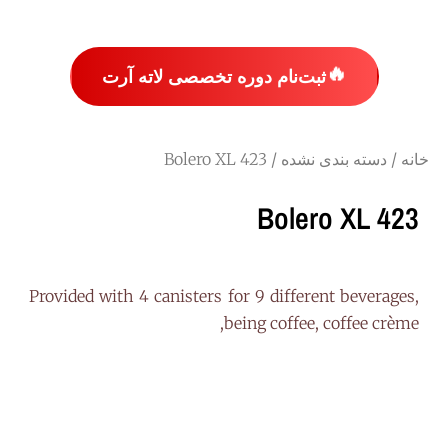
🔥
ثبت‌نام دوره تخصصی لاته آرت
خانه
/
دسته بندی نشده
/ Bolero XL 423
Bolero XL 423
Provided with 4 canisters for 9 different beverages,
being coffee, coffee crème,