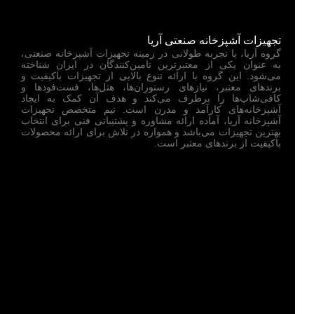
تجهیزات آشپزخانه صنعتی آریا
گروه آریا، با تجربه طولانی در زمینه تجهیزات آشپزخانه صنعتی،
به عنوان یکی از معتبرترین تامین‌کنندگان در ایران شناخته
می‌شود. این گروه با ارائه تنوع بالایی از تجهیزات باکیفیت و
برندهای معتبر، نیازهای رستوران‌ها، هتل‌ها، فست‌فودها و
کافی‌شاپ‌ها را برطرف می‌کند و هدف آن کمک به ایجاد
آشپزخانه‌های کارآمد و مدرن است. تیم متخصص تجهیزات
آشپزخانه آریا، آماده ارائه مشاوره و پشتیبانی فنی برای انتخاب
بهترین تجهیزات می‌باشد و همواره در تلاش برای ارائه محصولات
باکیفیت از برندهای معتبر است.