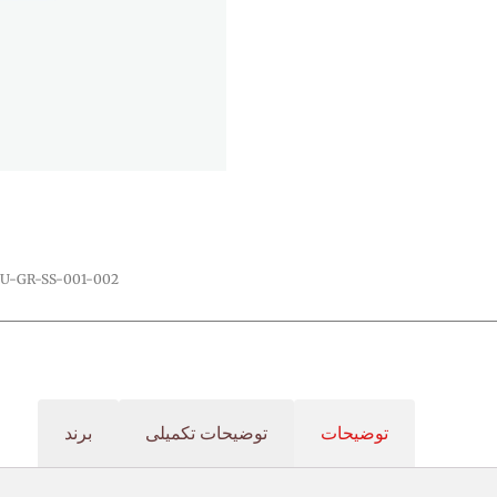
U-GR-SS-001-002
توضیحات
توضیحات تکمیلی
برند