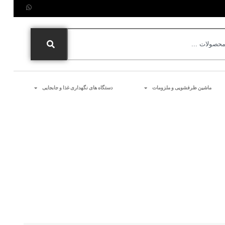
ماشین ظرفشویی و ملزومات
دستگاه های نگهداری غذا و جابجایی