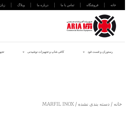
خانه
فروشگاه
تماس با ما
درباره ما
وبلاگ
زبان
رستوران و فست فود
کافی شاپ و تجهیزات نوشیدنی
تجه
خانه
/
دسته بندی نشده
/ MARFIL INOX