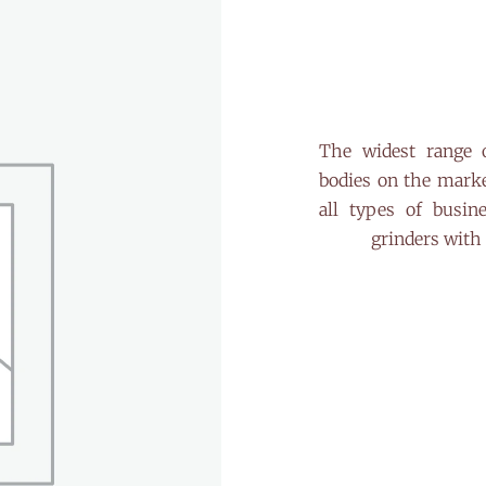
The widest range o
bodies on the market
all types of busin
grinders with 