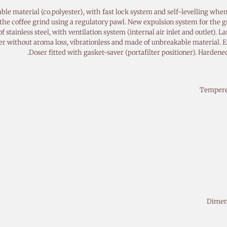
material (co.polyester), with fast lock system and self-levelling when of
 the coffee grind using a regulatory pawl. New expulsion system for the g
tainless steel, with ventilation system (internal air inlet and outlet). L
oser without aroma loss, vibrationless and made of unbreakable material. 
Doser fitted with gasket-saver (portafilter positioner). Harden
Tempere
Dimen