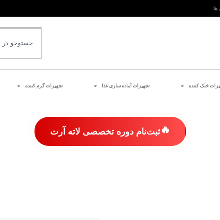
 ها
یزات خنک کننده
تجهیزات آماده سازی غذا
تجهیزات گرم کننده
🔥
ثبت‌نام دوره تخصصی لاته آرت