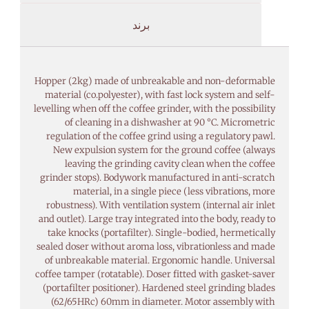
برند
Hopper (2kg) made of unbreakable and non-deformable
material (co.polyester), with fast lock system and self-
levelling when off the coffee grinder, with the possibility
of cleaning in a dishwasher at 90 °C. Micrometric
regulation of the coffee grind using a regulatory pawl.
New expulsion system for the ground coffee (always
leaving the grinding cavity clean when the coffee
grinder stops). Bodywork manufactured in anti-scratch
material, in a single piece (less vibrations, more
robustness). With ventilation system (internal air inlet
and outlet). Large tray integrated into the body, ready to
take knocks (portafilter). Single-bodied, hermetically
sealed doser without aroma loss, vibrationless and made
of unbreakable material. Ergonomic handle. Universal
coffee tamper (rotatable). Doser fitted with gasket-saver
(portafilter positioner). Hardened steel grinding blades
(62/65HRc) 60mm in diameter. Motor assembly with