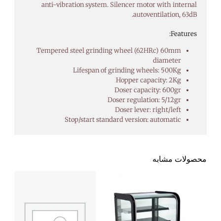
anti-vibration system. Silencer motor with internal
autoventilation, 63dB.
Features:
Tempered steel grinding wheel (62HRc) 60mm
diameter
Lifespan of grinding wheels: 500Kg
Hopper capacity: 2Kg
Doser capacity: 600gr
Doser regulation: 5/12gr
Doser lever: right/left
Stop/start standard version: automatic
محصولات مشابه