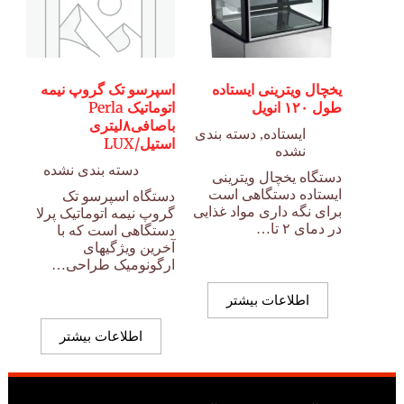
یخچال ویترینی ایستاده
اسپرسو تک گروپ نیمه
طول ۱۲۰ انویل
اتوماتیک Perla
باصافی۸لیتری
ایستاده
,
دسته بندی
استیل/LUX
نشده
دسته بندی نشده
دستگاه یخچال ویترینی
ایستاده دستگاهی است
دستگاه اسپرسو تک
برای نگه داری مواد غذایی
گروپ نیمه اتوماتیک پرلا
در دمای ۲ تا…
دستگاهی است که با
آخرین ویژگیهای
ارگونومیک طراحی…
اطلاعات بیشتر
اطلاعات بیشتر