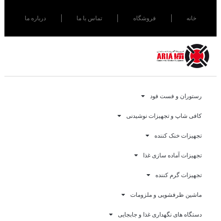
خانه
فروشگاه
تماس با ما
درباره ما
رستوران و فست فود
کافی شاپ و تجهیزات نوشیدنی
تجهیزات خنک کننده
تجهیزات آماده سازی غذا
تجهیزات گرم کننده
ماشین ظرفشویی و ملزومات
دستگاه های نگهداری غذا و جابجایی