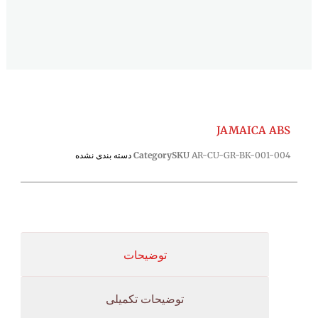
JAMAICA ABS
AR-CU-GR-BK-001-004
SKU
Category
دسته بندی نشده
توضیحات
توضیحات تکمیلی