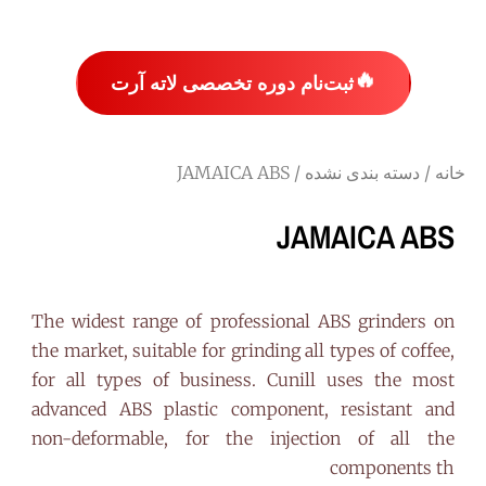
🔥
ثبت‌نام دوره تخصصی لاته آرت
خانه
/
دسته بندی نشده
/ JAMAICA ABS
JAMAICA ABS
The widest range of professional ABS grinders on
the market, suitable for grinding all types of coffee,
for all types of business. Cunill uses the most
advanced ABS plastic component, resistant and
non-deformable, for the injection of all the
components th