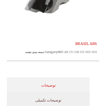
BRASIL ABS
AR-CU-GR-GY-001-001
SKU
Category
دسته بندی نشده
توضیحات
توضیحات تکمیلی