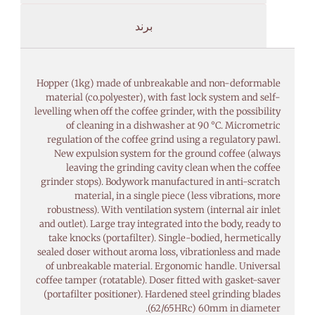
برند
Hopper (1kg) made of unbreakable and non-deformable
material (co.polyester), with fast lock system and self-
levelling when off the coffee grinder, with the possibility
of cleaning in a dishwasher at 90 °C. Micrometric
regulation of the coffee grind using a regulatory pawl.
New expulsion system for the ground coffee (always
leaving the grinding cavity clean when the coffee
grinder stops). Bodywork manufactured in anti-scratch
material, in a single piece (less vibrations, more
robustness). With ventilation system (internal air inlet
and outlet). Large tray integrated into the body, ready to
take knocks (portafilter). Single-bodied, hermetically
sealed doser without aroma loss, vibrationless and made
of unbreakable material. Ergonomic handle. Universal
coffee tamper (rotatable). Doser fitted with gasket-saver
(portafilter positioner). Hardened steel grinding blades
(62/65HRc) 60mm in diameter.