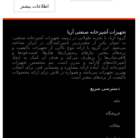
اطلاعات بیشتر
تجهیزات آشپزخانه صنعتی آریا
گروه آریا، با تجربه طولانی در زمینه تجهیزات آشپزخانه صنعتی،
به عنوان یکی از معتبرترین تامین‌کنندگان در ایران شناخته
می‌شود. این گروه با ارائه تنوع بالایی از تجهیزات باکیفیت و
برندهای معتبر، نیازهای رستوران‌ها، هتل‌ها، فست‌فودها و
کافی‌شاپ‌ها را برطرف می‌کند و هدف آن کمک به ایجاد
آشپزخانه‌های کارآمد و مدرن است. تیم متخصص تجهیزات
آشپزخانه آریا، آماده ارائه مشاوره و پشتیبانی فنی برای انتخاب
بهترین تجهیزات می‌باشد و همواره در تلاش برای ارائه محصولات
باکیفیت از برندهای معتبر است.
دسترسی سریع
خانه
فروشگاه
مقالات