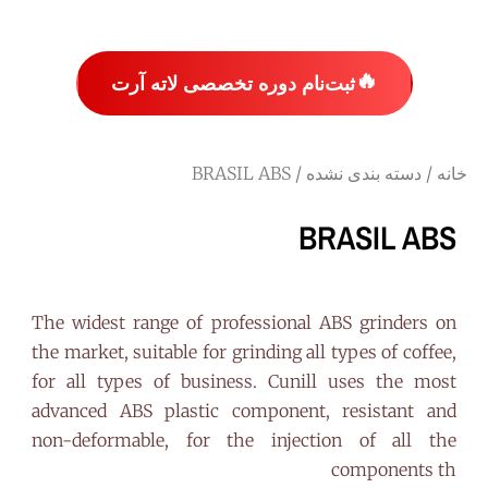
🔥
ثبت‌نام دوره تخصصی لاته آرت
خانه
/
دسته بندی نشده
/ BRASIL ABS
BRASIL ABS
The widest range of professional ABS grinders on
the market, suitable for grinding all types of coffee,
for all types of business. Cunill uses the most
advanced ABS plastic component, resistant and
non-deformable, for the injection of all the
components th