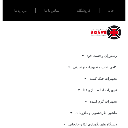
خانه
فروشگاه
تماس با ما
درباره ما
رستوران و فست فود
کافی شاپ و تجهیزات نوشیدنی
تجهیزات خنک کننده
تجهیزات آماده سازی غذا
تجهیزات گرم کننده
ماشین ظرفشویی و ملزومات
دستگاه های نگهداری غذا و جابجایی