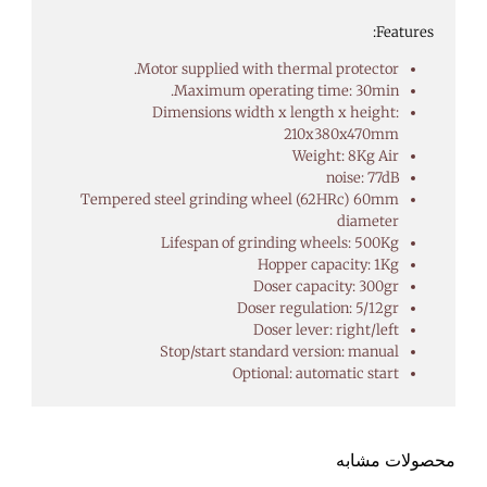
Features:
Motor supplied with thermal protector.
Maximum operating time: 30min.
Dimensions width x length x height:
210x380x470mm
Weight: 8Kg Air
noise: 77dB
Tempered steel grinding wheel (62HRc) 60mm
diameter
Lifespan of grinding wheels: 500Kg
Hopper capacity: 1Kg
Doser capacity: 300gr
Doser regulation: 5/12gr
Doser lever: right/left
Stop/start standard version: manual
Optional: automatic start
محصولات مشابه