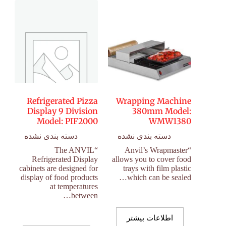
Refrigerated Pizza
Wrapping Machine
Display 9 Division
380mm Model:
Model: PIF2000
WMW1380
دسته بندی نشده
دسته بندی نشده
“The ANVIL
“Anvil’s Wrapmaster
Refrigerated Display
allows you to cover food
cabinets are designed for
trays with film plastic
display of food products
which can be sealed…
at temperatures
between…
اطلاعات بیشتر