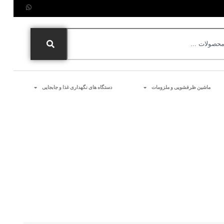
ماشین ظرفشویی و ملزومات
دستگاه های نگهداری غذا و جابجایی