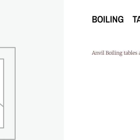
BOILING T
“ Anvil Boiling tabl