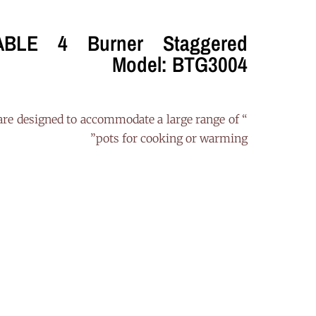
ABLE 4 Burner Staggered
Model: BTG3004
es are designed to accommodate a large range of
pots for cooking or warming”