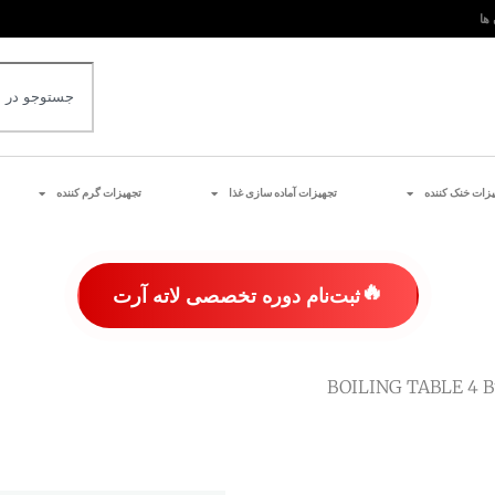
 ها
یزات خنک کننده
تجهیزات آماده سازی غذا
تجهیزات گرم کننده
🔥
ثبت‌نام دوره تخصصی لاته آرت