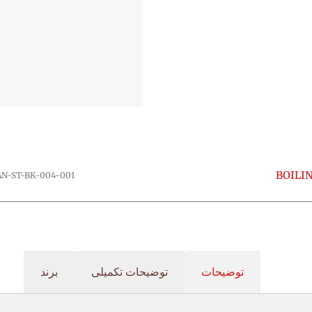
BOILIN
AN-ST-BK-004-001
توضیحات
توضیحات تکمیلی
برند