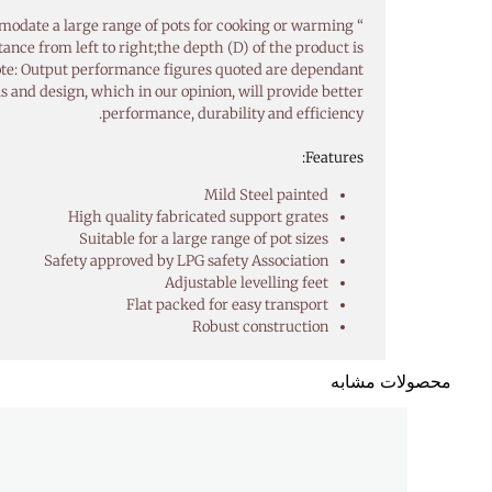
“ Anvil Boiling tables are designed to accommodate a large range of pots for cooking or warming”
ance from left to right;the depth (D) of the product is
.Note: Output performance figures quoted are dependant
s and design, which in our opinion, will provide better
performance, durability and efficiency.
Features:
Mild Steel painted
High quality fabricated support grates
Suitable for a large range of pot sizes
Safety approved by LPG safety Association
Adjustable levelling feet
Flat packed for easy transport
Robust construction
محصولات مشابه