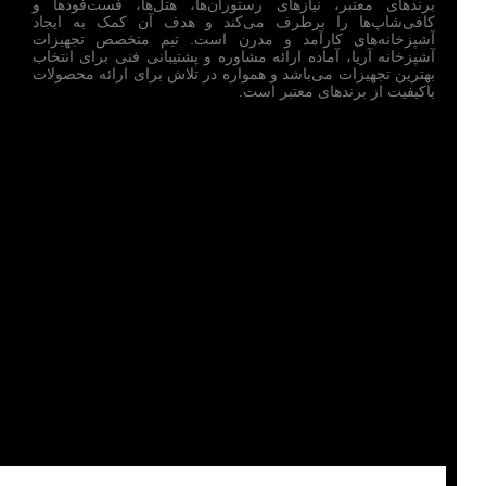
برندهای معتبر، نیازهای رستوران‌ها، هتل‌ها، فست‌فودها و
کافی‌شاپ‌ها را برطرف می‌کند و هدف آن کمک به ایجاد
آشپزخانه‌های کارآمد و مدرن است. تیم متخصص تجهیزات
آشپزخانه آریا، آماده ارائه مشاوره و پشتیبانی فنی برای انتخاب
بهترین تجهیزات می‌باشد و همواره در تلاش برای ارائه محصولات
باکیفیت از برندهای معتبر است.