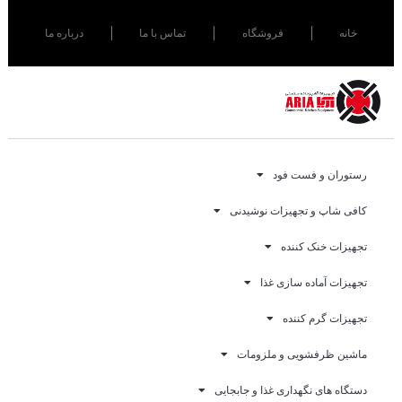
خانه
فروشگاه
تماس با ما
درباره ما
رستوران و فست فود
کافی شاپ و تجهیزات نوشیدنی
تجهیزات خنک کننده
تجهیزات آماده سازی غذا
تجهیزات گرم کننده
ماشین ظرفشویی و ملزومات
دستگاه های نگهداری غذا و جابجایی