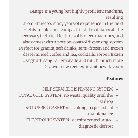
BLarge is a young but highly proficient machine,
resulting
from Elmeco’s many years of experience in the field.
Highly reliable and compact, it still maintains all the
necessary technical features of Elmeco machines, and
also comes with a portion-control dispensing system.
Perfect for granita, soft drinks, semi-frozen and frozen
desserts, iced coffee and tea, cocktails, sorbet, frozen
yoghurt, sangria, lemonade and much, much more…
Discover new recipes, invent new flavours!
Features:
SELF SERVICE DISPENSING SYSTEM
TOTAL COLD SYSTEM : no waste, quality until the
last drop
NO RUBBER GASKET :no leaking, no periodical
maintenance
ELECTRONIC SYSTEM : density control, auto-
diagnostic,defrost