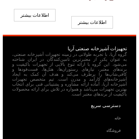
اطلاعات بیشتر
اطلاعات بیشتر
تجهیزات آشپزخانه صنعتی آریا
گروه آریا، با تجربه طولانی در زمینه تجهیزات آشپزخانه صنعتی،
به عنوان یکی از معتبرترین تامین‌کنندگان در ایران شناخته
می‌شود. این گروه با ارائه تنوع بالایی از تجهیزات باکیفیت و
برندهای معتبر، نیازهای رستوران‌ها، هتل‌ها، فست‌فودها و
کافی‌شاپ‌ها را برطرف می‌کند و هدف آن کمک به ایجاد
آشپزخانه‌های کارآمد و مدرن است. تیم متخصص تجهیزات
آشپزخانه آریا، آماده ارائه مشاوره و پشتیبانی فنی برای انتخاب
بهترین تجهیزات می‌باشد و همواره در تلاش برای ارائه محصولات
باکیفیت از برندهای معتبر است.
دسترسی سریع
خانه
فروشگاه