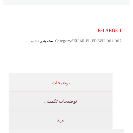
B-LARGE 1
AR-EL-FD-WH-001-002
SKU
Category
دسته بندی نشده
توضیحات
توضیحات تکمیلی
برند