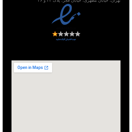
تهران، خیابان مطهری، خیابان فجر، پلاک ۳۲ و ۳۶