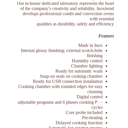
Our in-house dedicated laboratory represents the heart
of the company’s creativity and reliability. Inoxtrend
develops professional combi and convection ovens
with essential
qualities as durability, safety and efficiency.
Features:
Made in Inox
Internal glossy finishing; external scotch-brite
finishing
Humidity control
Chamber lighting
Ready for automatic wash
Snap-on seals on cooking chamber
Ready for USB connection installation
Cooking chamber with rounded edges for easy
cleaning
Digital control
۳۰۰ adjustable programs and 6 phases cooking
cycles
Core probe included
Pre-heating
Delayed cooking function
Automatic fan rotation reverse