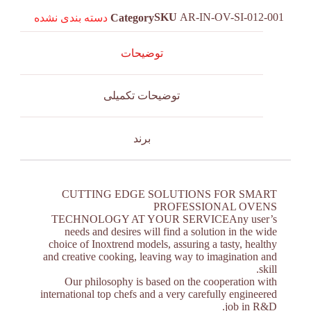
SKU
AR-IN-OV-SI-012-001
Category
دسته بندی نشده
توضیحات
توضیحات تکمیلی
برند
CUTTING EDGE SOLUTIONS FOR SMART
PROFESSIONAL OVENS
TECHNOLOGY AT YOUR SERVICEAny user’s
needs and desires will find a solution in the wide
choice of Inoxtrend models, assuring a tasty, healthy
and creative cooking, leaving way to imagination and
skill.
Our philosophy is based on the cooperation with
international top chefs and a very carefully engineered
job in R&D.