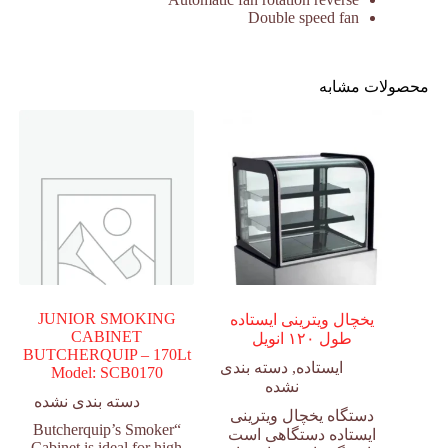
Double speed fan
محصولات مشابه
JUNIOR SMOKING
یخچال ویترینی ایستاده
CABINET
طول ۱۲۰ انویل
BUTCHERQUIP – 170Lt
ایستاده
,
دسته بندی
Model: SCB0170
نشده
دسته بندی نشده
دستگاه یخچال ویترینی
“Butcherquip’s Smoker
ایستاده دستگاهی است
Cabinet is ideal for high