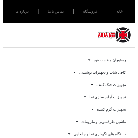
خانه
فروشگاه
تماس با ما
درباره ما
رستوران و فست فود
کافی شاپ و تجهیزات نوشیدنی
تجهیزات خنک کننده
تجهیزات آماده سازی غذا
تجهیزات گرم کننده
ماشین ظرفشویی و ملزومات
دستگاه های نگهداری غذا و جابجایی