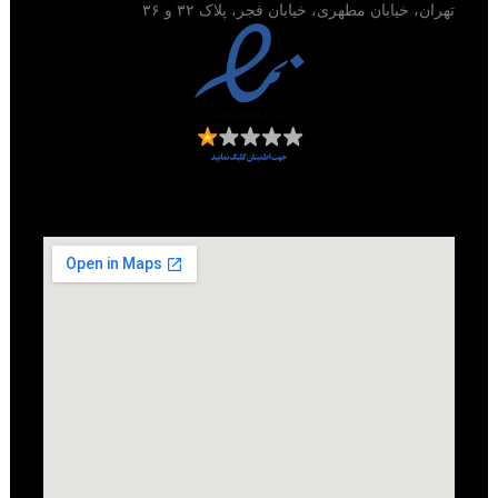
تهران، خیابان مطهری، خیابان فجر، پلاک ۳۲ و ۳۶