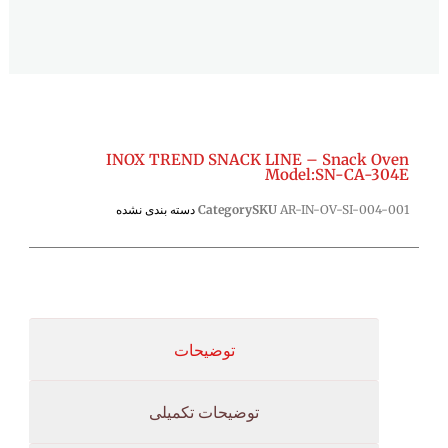
INOX TREND SNACK LINE – Snack Oven
Model:SN-CA-304E
AR-IN-OV-SI-004-001
SKU
Category
دسته بندی نشده
توضیحات
توضیحات تکمیلی