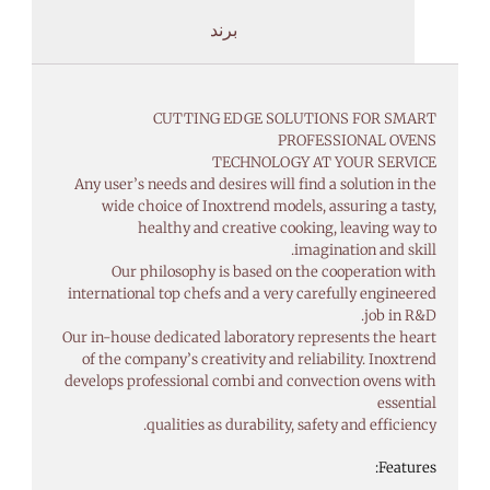
برند
CUTTING EDGE SOLUTIONS FOR SMART
PROFESSIONAL OVENS
TECHNOLOGY AT YOUR SERVICE
Any user’s needs and desires will find a solution in the
wide choice of Inoxtrend models, assuring a tasty,
healthy and creative cooking, leaving way to
imagination and skill.
Our philosophy is based on the cooperation with
international top chefs and a very carefully engineered
job in R&D.
Our in-house dedicated laboratory represents the heart
of the company’s creativity and reliability. Inoxtrend
develops professional combi and convection ovens with
essential
qualities as durability, safety and efficiency.
Features: