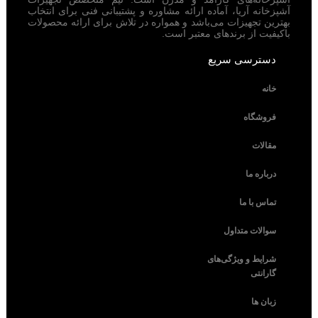
آشپزخانه آریا، آماده ارائه مشاوره و پشتیبانی فنی برای انتخاب
بهترین تجهیزات می‌باشد و همواره در تلاش برای ارائه محصولات
باکیفیت از برندهای معتبر است.
دسترسی سریع
خانه
فروشگاه
مقالات
درباره ما
تماس با ما
سوالات متداول
شرایط و ویژگی‌های
گارانتی
زبان ها