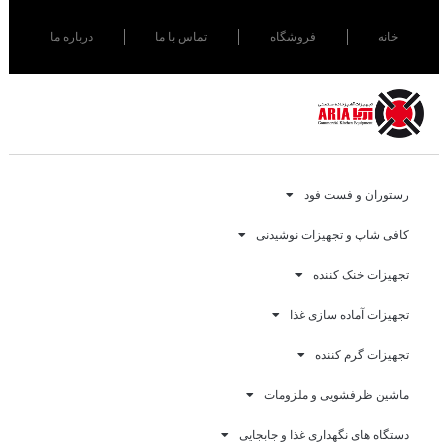
خانه
فروشگاه
تماس با ما
درباره ما
رستوران و فست فود
کافی شاپ و تجهیزات نوشیدنی
تجهیزات خنک کننده
تجهیزات آماده سازی غذا
تجهیزات گرم کننده
ماشین ظرفشویی و ملزومات
دستگاه های نگهداری غذا و جابجایی