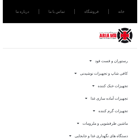
خانه
فروشگاه
تماس با ما
درباره ما
رستوران و فست فود
کافی شاپ و تجهیزات نوشیدنی
تجهیزات خنک کننده
تجهیزات آماده سازی غذا
تجهیزات گرم کننده
ماشین ظرفشویی و ملزومات
دستگاه های نگهداری غذا و جابجایی