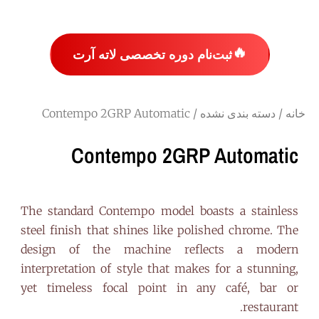
🔥
ثبت‌نام دوره تخصصی لاته آرت
خانه
/
دسته بندی نشده
/ Contempo 2GRP Automatic
Contempo 2GRP Automatic
The standard Contempo model boasts a stainless
steel finish that shines like polished chrome. The
design of the machine reflects a modern
interpretation of style that makes for a stunning,
yet timeless focal point in any café, bar or
restaurant.