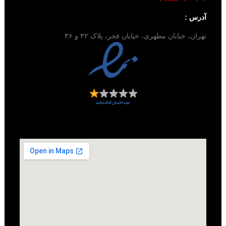
آدرس :
تهران، خیابان مطهری، خیابان فجر، پلاک ۳۲ و ۳۶