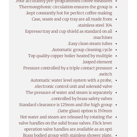
Four accurately pre-programmed coffee measures.
Thermosyphonic circulation ensures the group is
kept constantly hot for perfect coffee making.
Case, waste and cup tray are all made from
stainless steel 304.
Espresso tray and cup shield as standard on all
machines.
Easy clean steam tubes.
Automatic group cleaning cycle.
Top quality copper boiler heated by multiple
looped element.
Pressure controlled by a triple contact pressure
switch.
Automatic water level system with a probe,
electronic control unit and solenoid valve.
The pressure of water and steam is separately
controlled by brass safety valves.
Standard clearance is 125mm and the high group
(latte glass) option is 150mm.
Hot water and steam are released by rotating the
valve handles on the solid brass valves. Flick lever
operation valve handles are available as an opti
Brass bodied group with stainless shower plate,