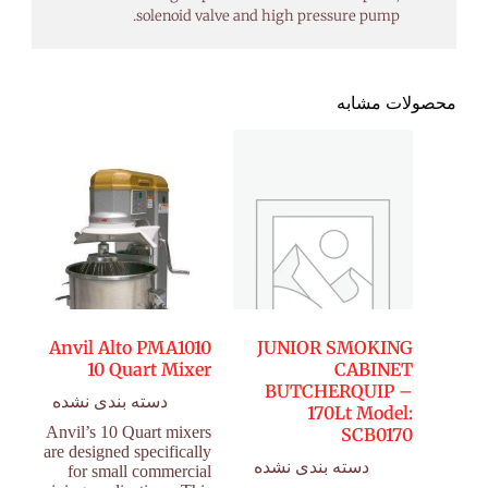
solenoid valve and high pressure pump.
محصولات مشابه
Anvil Alto PMA1010
JUNIOR SMOKING
10 Quart Mixer
CABINET
BUTCHERQUIP –
دسته بندی نشده
170Lt Model:
Anvil’s 10 Quart mixers
SCB0170
are designed specifically
دسته بندی نشده
for small commercial