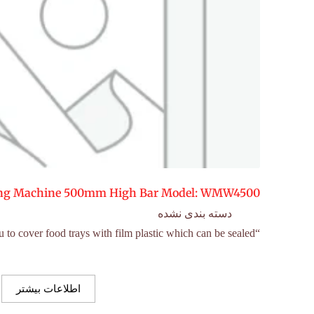
ng Machine 500mm High Bar Model: WMW4500
دسته بندی نشده
“Anvil’s Wrapmaster allows you to cover food trays with film plastic which can be sealed…
اطلاعات بیشتر