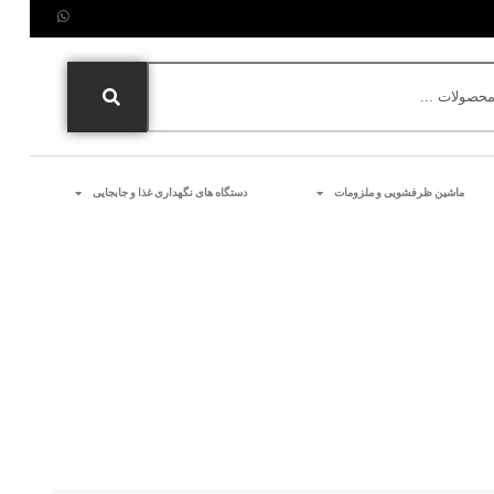
ماشین ظرفشویی و ملزومات
دستگاه های نگهداری غذا و جابجایی