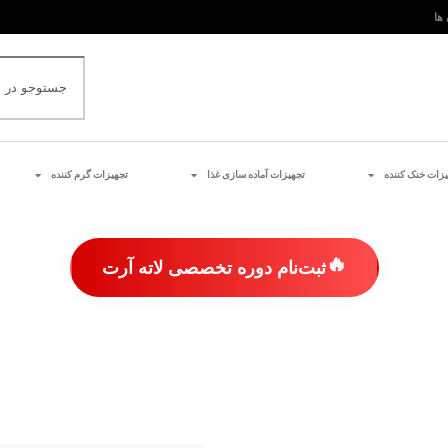
 ها
یزات خنک کننده
تجهیزات آماده سازی غذا
تجهیزات گرم کننده
🔥
ثبت‌نام دوره تخصصی لاته آرت