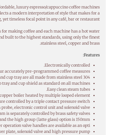
ffordable, luxury espresso/cappuccino coffee machines.
ects a modern interpretation of style that makes for a
, yet timeless focal point in any café, bar or restaurant.
ps for making coffee and each machine has a hot water
d built to the highest standards, using only the finest
stainless steel, copper and brass.
Features:
Electronically controlled.
ur accurately pre-programmed coffee measures.
nd cup tray are all made from stainless steel 304.
 tray and cup shield as standard on all machines.
Easy clean steam tubes.
 copper boiler heated by multiple looped element.
re controlled by a triple contact pressure switch.
probe, electronic control unit and solenoid valve.
m is separately controlled by brass safety valves.
nd the high group (latte glass) option is 150mm.
r operation valve handles are available as an opti
er plate, solenoid valve and high pressure pump.