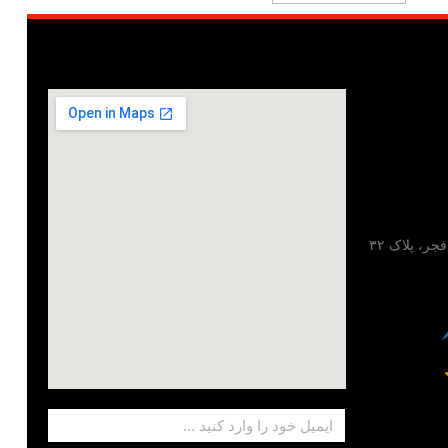
تهران، خیابان مطهری، خیابان فجر، پلاک ۳۲