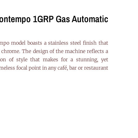
ontempo 1GRP Gas Automatic
po model boasts a stainless steel finish that
d chrome. The design of the machine reflects a
ion of style that makes for a stunning, yet
meless focal point in any café, bar or restaurant.