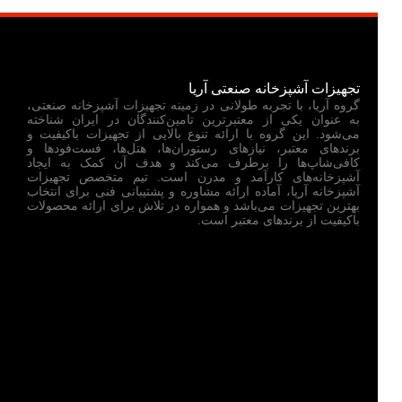
تجهیزات آشپزخانه صنعتی آریا
گروه آریا، با تجربه طولانی در زمینه تجهیزات آشپزخانه صنعتی،
به عنوان یکی از معتبرترین تامین‌کنندگان در ایران شناخته
می‌شود. این گروه با ارائه تنوع بالایی از تجهیزات باکیفیت و
برندهای معتبر، نیازهای رستوران‌ها، هتل‌ها، فست‌فودها و
کافی‌شاپ‌ها را برطرف می‌کند و هدف آن کمک به ایجاد
آشپزخانه‌های کارآمد و مدرن است. تیم متخصص تجهیزات
آشپزخانه آریا، آماده ارائه مشاوره و پشتیبانی فنی برای انتخاب
بهترین تجهیزات می‌باشد و همواره در تلاش برای ارائه محصولات
باکیفیت از برندهای معتبر است.