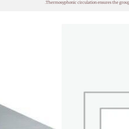
Thermosyphonic circulation ensures the group i