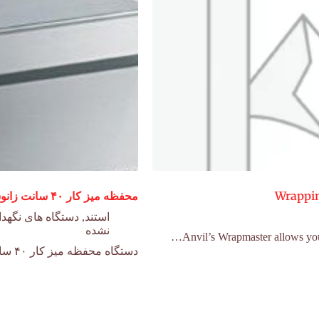
Wrappi
محفظه میز کار ۴۰ سانت زانوسی
استند
,
دستگاه های نگهدا
نشده
دستگاه محفظه میز کار ۴۰ سانت برای پر کردن فضای بین کابینت ها و به…