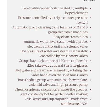
Features:
Top quality copper boiler heated by multiple
looped element.
Pressure controlled by a triple contact pressure
switch.
Automatic group cleaning cycle features on 2 and 3
group electronic machines.
Easy clean steam tubes.
Automatic water level system with a probe,
electronic control unit and solenoid valve.
The pressure of water and steam is separately
controlled by brass safety valves.
Groups have a clearance of 120mm to allow for
12oz takeaway cups and 8oz latte glasses.
Hot water and steam are released by rotating the
valve handles on the solid brass valves.
Brass bodied group with stainless shower plate,
solenoid valve and high pressure pump.
Thermosyphonic circulation ensures the group is
kept constantly hot for perfect coffee making.
Case, waste and cup tray are all made from
stainless steel 304.