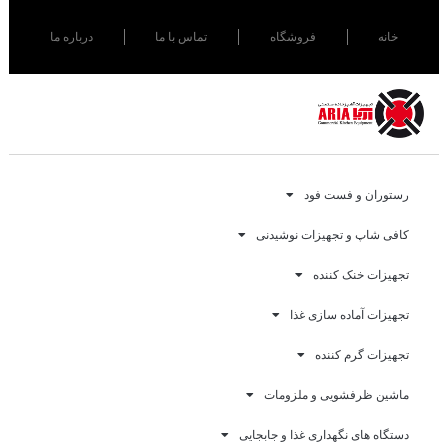
خانه
فروشگاه
تماس با ما
درباره ما
رستوران و فست فود
کافی شاپ و تجهیزات نوشیدنی
تجهیزات خنک کننده
تجهیزات آماده سازی غذا
تجهیزات گرم کننده
ماشین ظرفشویی و ملزومات
دستگاه های نگهداری غذا و جابجایی