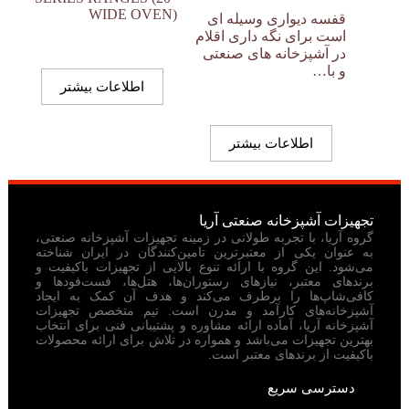
WIDE OVEN)
قفسه دیواری وسیله ای
است برای نگه داری اقلام
در آشپزخانه های صنعتی
و با…
اطلاعات بیشتر
اطلاعات بیشتر
تجهیزات آشپزخانه صنعتی آریا
گروه آریا، با تجربه طولانی در زمینه تجهیزات آشپزخانه صنعتی،
به عنوان یکی از معتبرترین تامین‌کنندگان در ایران شناخته
می‌شود. این گروه با ارائه تنوع بالایی از تجهیزات باکیفیت و
برندهای معتبر، نیازهای رستوران‌ها، هتل‌ها، فست‌فودها و
کافی‌شاپ‌ها را برطرف می‌کند و هدف آن کمک به ایجاد
آشپزخانه‌های کارآمد و مدرن است. تیم متخصص تجهیزات
آشپزخانه آریا، آماده ارائه مشاوره و پشتیبانی فنی برای انتخاب
بهترین تجهیزات می‌باشد و همواره در تلاش برای ارائه محصولات
باکیفیت از برندهای معتبر است.
دسترسی سریع