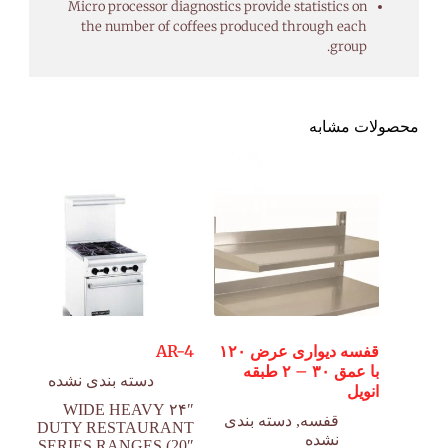
Micro processor diagnostics provide statistics on
the number of coffees produced through each
group.
محصولات مشابه
قفسه دیواری عرض ۱۲۰
AR-4
با عمق ۳۰ – ۲ طبقه
دسته بندی نشده
انویل
۲۴″ WIDE HEAVY
قفسه
,
دسته بندی
DUTY RESTAURANT
نشده
SERIES RANGES (20″