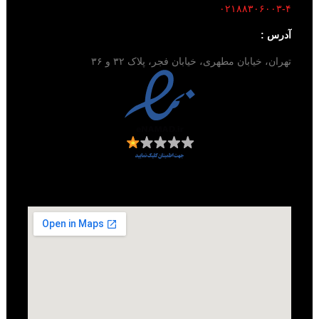
۰۲۱۸۸۳۰۶۰۰۳-۴
آدرس :
تهران، خیابان مطهری، خیابان فجر، پلاک ۳۲ و ۳۶