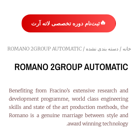
🔥
ثبت‌نام دوره تخصصی لاته آرت
خانه
/
دسته بندی نشده
/ ROMANO 2GROUP AUTOMATIC
ROMANO 2GROUP AUTOMATIC
Benefiting from Fracino’s extensive research and
development programme, world class engineering
skills and state of the art production methods, the
Romano is a genuine marriage between style and
award winning technology.