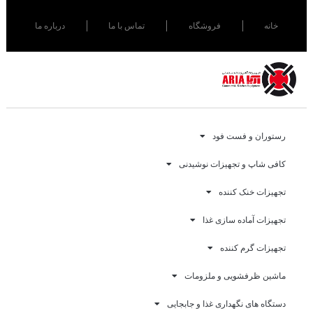
خانه
فروشگاه
تماس با ما
درباره ما
رستوران و فست فود
کافی شاپ و تجهیزات نوشیدنی
تجهیزات خنک کننده
تجهیزات آماده سازی غذا
تجهیزات گرم کننده
ماشین ظرفشویی و ملزومات
دستگاه های نگهداری غذا و جابجایی