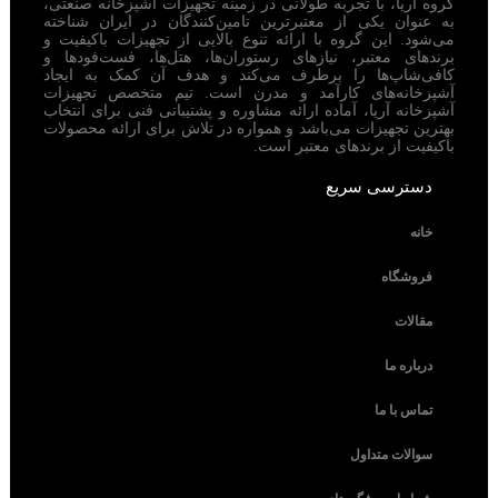
گروه آریا، با تجربه طولانی در زمینه تجهیزات آشپزخانه صنعتی،
به عنوان یکی از معتبرترین تامین‌کنندگان در ایران شناخته
می‌شود. این گروه با ارائه تنوع بالایی از تجهیزات باکیفیت و
برندهای معتبر، نیازهای رستوران‌ها، هتل‌ها، فست‌فودها و
کافی‌شاپ‌ها را برطرف می‌کند و هدف آن کمک به ایجاد
آشپزخانه‌های کارآمد و مدرن است. تیم متخصص تجهیزات
آشپزخانه آریا، آماده ارائه مشاوره و پشتیبانی فنی برای انتخاب
بهترین تجهیزات می‌باشد و همواره در تلاش برای ارائه محصولات
باکیفیت از برندهای معتبر است.
دسترسی سریع
خانه
فروشگاه
مقالات
درباره ما
تماس با ما
سوالات متداول