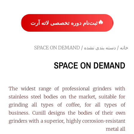
🔥
ثبت‌نام دوره تخصصی لاته آرت
خانه
/
دسته بندی نشده
/ SPACE ON DEMAND
SPACE ON DEMAND
The widest range of professional grinders with
stainless steel bodies on the market, suitable for
grinding all types of coffee, for all types of
business. Cunill designs the bodies of their own
grinders with a superior, highly corrosion-resistant
metal all