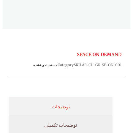
SPACE ON DEMAND
AR-CU-GR-SP-ON-001
SKU
Category
دسته بندی نشده
توضیحات
توضیحات تکمیلی