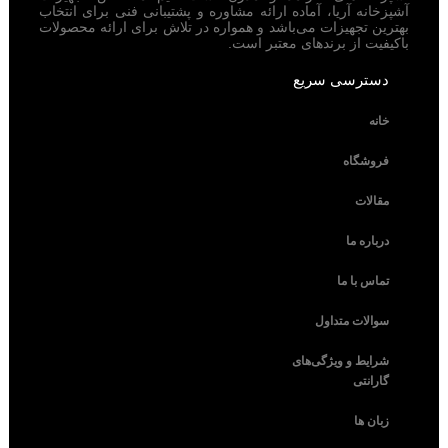
آشپزخانه آریا، آماده ارائه مشاوره و پشتیبانی فنی برای انتخاب
بهترین تجهیزات می‌باشد و همواره در تلاش برای ارائه محصولات
باکیفیت از برندهای معتبر است.
دسترسی سریع
خانه
فروشگاه
مقالات
درباره ما
تماس با ما
سوالات متداول
شرایط و ویژگی‌های
گارانتی
زبان ها