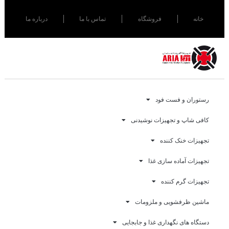
خانه
فروشگاه
تماس با ما
درباره ما
رستوران و فست فود
کافی شاپ و تجهیزات نوشیدنی
تجهیزات خنک کننده
تجهیزات آماده سازی غذا
تجهیزات گرم کننده
ماشین ظرفشویی و ملزومات
دستگاه های نگهداری غذا و جابجایی