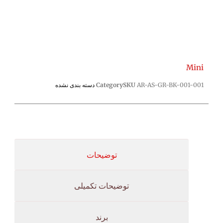
Mini
AR-AS-GR-BK-001-001
SKU
Category
دسته بندی نشده
توضیحات
توضیحات تکمیلی
برند