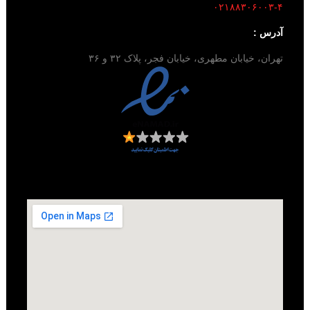
۰۲۱۸۸۳۰۶۰۰۳-۴
آدرس :
تهران، خیابان مطهری، خیابان فجر، پلاک ۳۲ و ۳۶