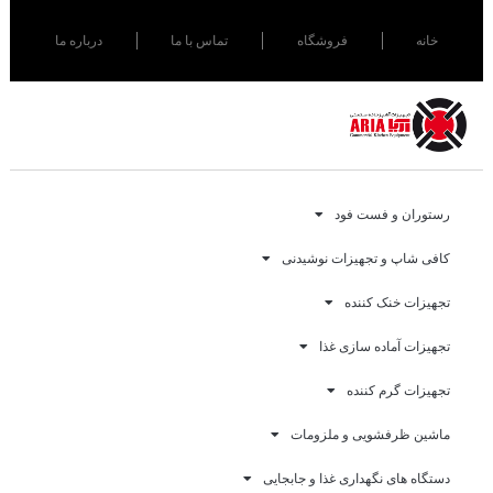
خانه
فروشگاه
تماس با ما
درباره ما
رستوران و فست فود
کافی شاپ و تجهیزات نوشیدنی
تجهیزات خنک کننده
تجهیزات آماده سازی غذا
تجهیزات گرم کننده
ماشین ظرفشویی و ملزومات
دستگاه های نگهداری غذا و جابجایی