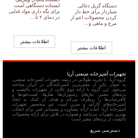
ایستاده دستگاهی است
دستگاه گریل ذغالی
برای نگه داری مواد غذایی
شیاردار برای خط دار
در دمای ۲ تا…
کردن محصولات اعم از
مرغ و ماهی و…
اطلاعات بیشتر
اطلاعات بیشتر
تجهیزات آشپزخانه صنعتی آریا
گروه آریا، با تجربه طولانی در زمینه تجهیزات آشپزخانه صنعتی،
به عنوان یکی از معتبرترین تامین‌کنندگان در ایران شناخته
می‌شود. این گروه با ارائه تنوع بالایی از تجهیزات باکیفیت و
برندهای معتبر، نیازهای رستوران‌ها، هتل‌ها، فست‌فودها و
کافی‌شاپ‌ها را برطرف می‌کند و هدف آن کمک به ایجاد
آشپزخانه‌های کارآمد و مدرن است. تیم متخصص تجهیزات
آشپزخانه آریا، آماده ارائه مشاوره و پشتیبانی فنی برای انتخاب
بهترین تجهیزات می‌باشد و همواره در تلاش برای ارائه محصولات
باکیفیت از برندهای معتبر است.
دسترسی سریع