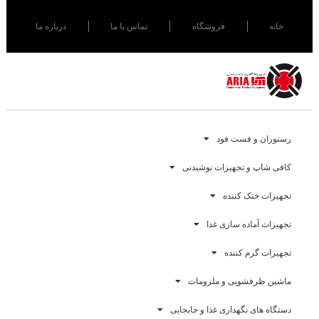
خانه
فروشگاه
تماس با ما
درباره ما
رستوران و فست فود
کافی شاپ و تجهیزات نوشیدنی
تجهیزات خنک کننده
تجهیزات آماده سازی غذا
تجهیزات گرم کننده
ماشین ظرفشویی و ملزومات
دستگاه های نگهداری غذا و جابجایی