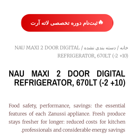
🔥
ثبت‌نام دوره تخصصی لاته آرت
خانه
/
دسته بندی نشده
/ NAU MAXI 2 DOOR DIGITAL
REFRIGERATOR, 670LT (-2 +10)
NAU MAXI 2 DOOR DIGITAL
REFRIGERATOR, 670LT (-2 +10)
Food safety, performance, savings: the essential
features of each Zanussi appliance. Fresh produce
stays fresher for longer: reduced costs for kitchen
professionals and considerable energy savings.