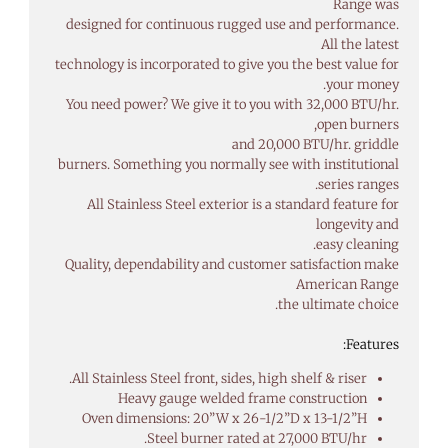
Range was
designed for continuous rugged use and performance.
All the latest
technology is incorporated to give you the best value for
your money.
You need power? We give it to you with 32,000 BTU/hr.
open burners,
and 20,000 BTU/hr. griddle
burners. Something you normally see with institutional
series ranges.
All Stainless Steel exterior is a standard feature for
longevity and
easy cleaning.
Quality, dependability and customer satisfaction make
American Range
the ultimate choice.
Features:
All Stainless Steel front, sides, high shelf & riser.
Heavy gauge welded frame construction
Oven dimensions: 20”W x 26-1/2”D x 13-1/2”H
Steel burner rated at 27,000 BTU/hr.