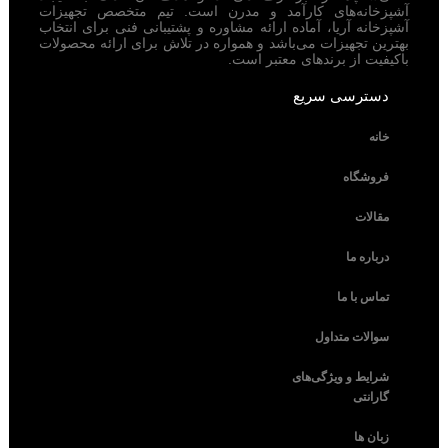
آشپزخانه‌های کارآمد و مدرن است. تیم متخصص تجهیزات
آشپزخانه آریا، آماده ارائه مشاوره و پشتیبانی فنی برای انتخاب
بهترین تجهیزات می‌باشد و همواره در تلاش برای ارائه محصولات
باکیفیت از برندهای معتبر است.
دسترسی سریع
خانه
فروشگاه
مقالات
درباره ما
تماس با ما
سوالات متداول
شرایط و ویژگی‌های
گارانتی
زبان ها