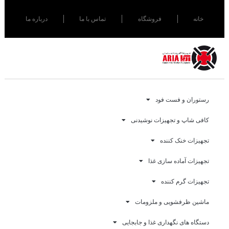
خانه
فروشگاه
تماس با ما
درباره ما
رستوران و فست فود
کافی شاپ و تجهیزات نوشیدنی
تجهیزات خنک کننده
تجهیزات آماده سازی غذا
تجهیزات گرم کننده
ماشین ظرفشویی و ملزومات
دستگاه های نگهداری غذا و جابجایی