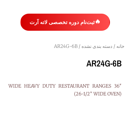
🔥
ثبت‌نام دوره تخصصی لاته آرت
خانه
/
دسته بندی نشده
/ AR24G-6B
AR24G-6B
36″ WIDE HEAVY DUTY RESTAURANT RANGES
(26-1/2” WIDE OVEN)