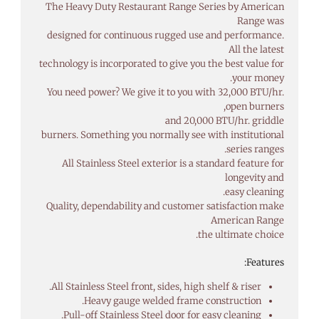
The Heavy Duty Restaurant Range Series by American
Range was
designed for continuous rugged use and performance.
All the latest
technology is incorporated to give you the best value for
your money.
You need power? We give it to you with 32,000 BTU/hr.
open burners,
and 20,000 BTU/hr. griddle
burners. Something you normally see with institutional
series ranges.
All Stainless Steel exterior is a standard feature for
longevity and
easy cleaning.
Quality, dependability and customer satisfaction make
American Range
the ultimate choice.
Features:
All Stainless Steel front, sides, high shelf & riser.
Heavy gauge welded frame construction.
Pull-off Stainless Steel door for easy cleaning.