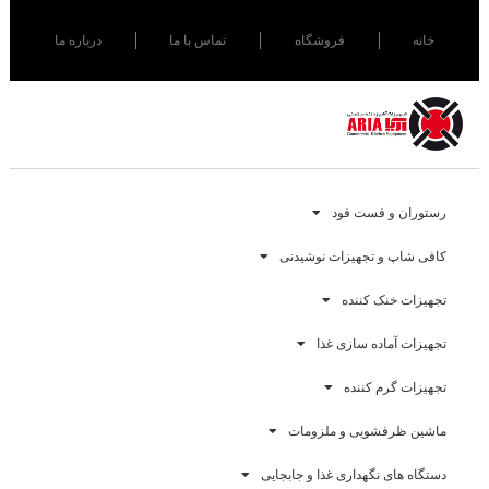
خانه
فروشگاه
تماس با ما
درباره ما
رستوران و فست فود
کافی شاپ و تجهیزات نوشیدنی
تجهیزات خنک کننده
تجهیزات آماده سازی غذا
تجهیزات گرم کننده
ماشین ظرفشویی و ملزومات
دستگاه های نگهداری غذا و جابجایی