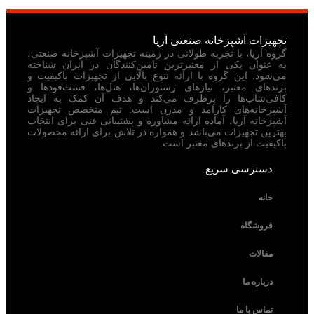
تجهیزات آشپزخانه صنعتی آریا
گروه آریا، با تجربه طولانی در زمینه تجهیزات آشپزخانه صنعتی،
به عنوان یکی از معتبرترین تامین‌کنندگان در ایران شناخته
می‌شود. این گروه با ارائه تنوع بالایی از تجهیزات باکیفیت و
برندهای معتبر، نیازهای رستوران‌ها، هتل‌ها، فست‌فودها و
کافی‌شاپ‌ها را برطرف می‌کند و هدف آن کمک به ایجاد
آشپزخانه‌های کارآمد و مدرن است. تیم متخصص تجهیزات
آشپزخانه آریا، آماده ارائه مشاوره و پشتیبانی فنی برای انتخاب
بهترین تجهیزات می‌باشد و همواره در تلاش برای ارائه محصولات
باکیفیت از برندهای معتبر است.
دسترسی سریع
خانه
فروشگاه
مقالات
درباره ما
تماس با ما