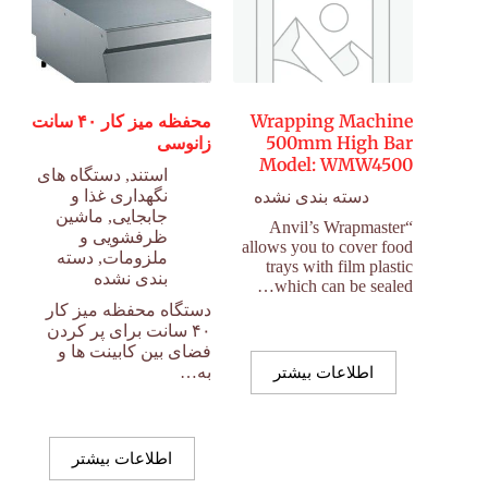
Wrapping Machine
محفظه میز کار ۴۰ سانت
500mm High Bar
زانوسی
Model: WMW4500
استند
,
دستگاه های
نگهداری غذا و
دسته بندی نشده
جابجایی
,
ماشین
“Anvil’s Wrapmaster
ظرفشویی و
allows you to cover food
ملزومات
,
دسته
trays with film plastic
بندی نشده
which can be sealed…
دستگاه محفظه میز کار
۴۰ سانت برای پر کردن
فضای بین کابینت ها و
اطلاعات بیشتر
به…
اطلاعات بیشتر