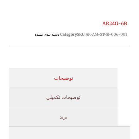
AR24G-6B
AR-AM-ST-SI-006-001
SKU
Category
دسته بندی نشده
توضیحات
توضیحات تکمیلی
برند