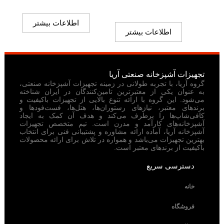
اطلاعات بیشتر
اطلاعات بیشتر
تجهیزات آشپزخانه صنعتی آریا
گروه آریا، با تجربه طولانی در زمینه تجهیزات آشپزخانه صنعتی،
به عنوان یکی از معتبرترین تامین‌کنندگان در ایران شناخته
می‌شود. این گروه با ارائه تنوع بالایی از تجهیزات باکیفیت و
برندهای معتبر، نیازهای رستوران‌ها، هتل‌ها، فست‌فودها و
کافی‌شاپ‌ها را برطرف می‌کند و هدف آن کمک به ایجاد
آشپزخانه‌های کارآمد و مدرن است. تیم متخصص تجهیزات
آشپزخانه آریا، آماده ارائه مشاوره و پشتیبانی فنی برای انتخاب
بهترین تجهیزات می‌باشد و همواره در تلاش برای ارائه محصولات
باکیفیت از برندهای معتبر است.
دسترسی سریع
خانه
فروشگاه