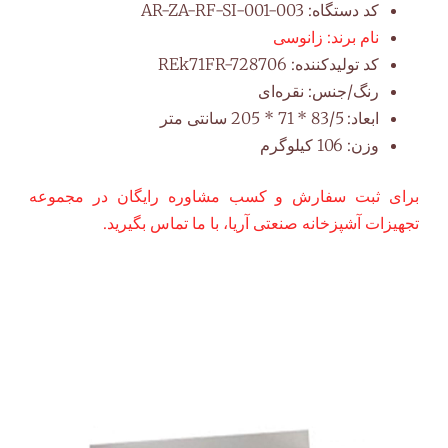
کد دستگاه:
AR-ZA-RF-SI-001-003
نام برند:
زانوسی
کد تولیدکننده:
REk71FR-728706
رنگ/جنس:
نقره‌ای
ابعاد:
83/5 * 71 * 205 سانتی متر
وزن:
106 کیلوگرم
برای ثبت سفارش و کسب مشاوره رایگان در مجموعه
تجهیزات آشپزخانه صنعتی آریا، با ما تماس بگیرید.