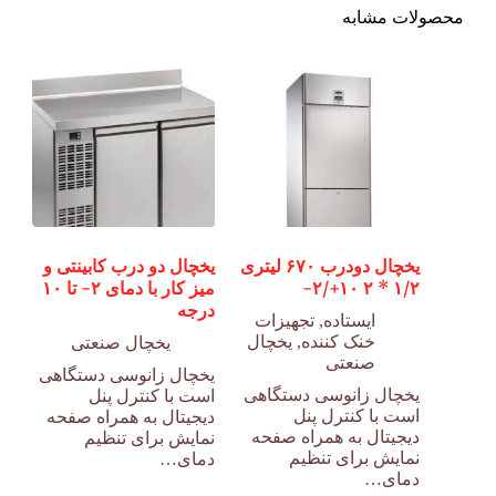
محصولات مشابه
یخچال دودرب ۶۷۰ لیتری
یخچال دو درب کابینتی و
۱/۲ * ۲ ۱۰+/۲-
میز کار با دمای ۲- تا ۱۰
درجه
ایستاده
,
تجهیزات
خنک کننده
,
یخچال
یخچال صنعتی
صنعتی
یخچال زانوسی دستگاهی
یخچال زانوسی دستگاهی
است با کنترل پنل
است با کنترل پنل
دیجیتال به همراه صفحه
دیجیتال به همراه صفحه
نمایش برای تنظیم
نمایش برای تنظیم
دمای…
دمای…