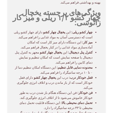
بهینه و بهداشتی فراهم می‌کند.
ویژگی‌های برجسته یخچال
چهار کشو ۱/۲ ریلی و میز کار
زانوسی:
چهار کشو ریلی:
این
یخچال چهار کشو
دارای چهار کشو ریلی
است که دسترسی آسان به مواد غذایی را فراهم می‌کند.
میز کار:
این دستگاه دارای میز کار است که امکان
آماده‌سازی مواد غذایی را در کنار یخچال فراهم می‌کند.
کنترل پنل دیجیتال:
این
یخچال چهار کشو
مجهز به کنترل پنل
دیجیتال با صفحه نمایش است که امکان تنظیم و نمایش
دمای کابین را فراهم می‌کند.
محدوده دمایی قابل تنظیم:
این دستگاه امکان تنظیم دما از
۰ تا ۱۰ درجه سانتیگراد را فراهم می‌کند.
قفل خودکار درب:
درب این
یخچال چهار کشو
دارای قفل
خودکار است که از باز ماندن درب و اتلاف انرژی جلوگیری
می‌کند.
فن خودکار:
فن این دستگاه هنگام باز شدن درب به طور
خودکار خاموش می‌شود تا از اتلاف انرژی جلوگیری کند.
تحمل دمای محیطی بالا:
این دستگاه قابلیت تحمل دمای
محیطی تا ۴۳ درجه سانتیگراد را دارد.
بدنه استیل ضد زنگ:
بدنه این دستگاه از استیل ضد زنگ