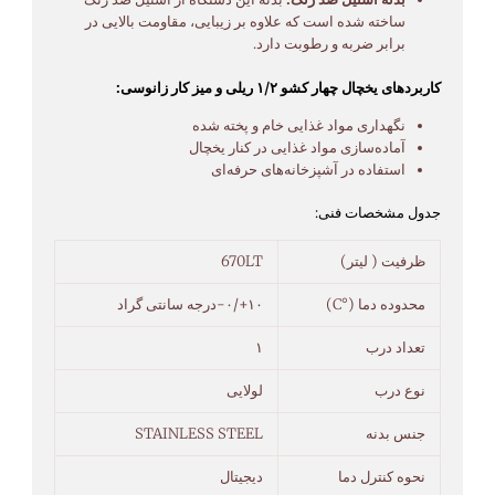
ساخته شده است که علاوه بر زیبایی، مقاومت بالایی در
برابر ضربه و رطوبت دارد.
کاربردهای یخچال چهار کشو ۱/۲ ریلی و میز کار زانوسی:
نگهداری مواد غذایی خام و پخته شده
آماده‌سازی مواد غذایی در کنار یخچال
استفاده در آشپزخانه‌های حرفه‌ای
جدول مشخصات فنی:
ظرفیت ( لیتر)
670LT
محدوده دما (°C)
۱۰+/۰-درجه سانتی گراد
تعداد درب
۱
نوع درب
لولایی
جنس بدنه
STAINLESS STEEL
نحوه کنترل دما
دیجیتال