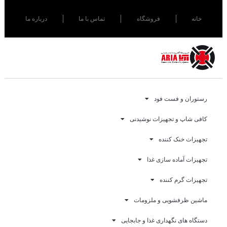
خانه
فروشگاه
تماس با ما
درباره ما
رستوران و فست فود
کافی شاپ و تجهیزات نوشیدنی
تجهیزات خنک کننده
تجهیزات آماده سازی غذا
تجهیزات گرم کننده
ماشین ظرفشویی و ملزومات
دستگاه های نگهداری غذا و جابجایی