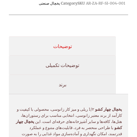
AR-ZA-RF-SI-004-001
SKU
Category
یخچال صنعتی
توضیحات
توضیحات تکمیلی
برند
یخچال چهار کشو
1/۲ ریلی و میز کار زانوسی، محصولی با کیفیت و
کارآمد از برند معتبر زانوسی، انتخابی مناسب برای رستوران‌ها،
هتل‌ها، کافه‌ها و سایر آشپزخانه‌های حرفه‌ای است. این
یخچال چهار
کشو
با طراحی منحصر به فرد، قابلیت‌های متنوع و عملکرد
قدرتمند، امکان نگهداری و آماده‌سازی مواد غذایی را به صورت