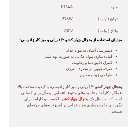
مبرد
R134A
توان ( وات)
278W
ولتاژ ( ولت)
230V
مزایای استفاده از یخچال چهار کشو ۱/۲ ریلی و میز کار زانوسی:
دسترسی آسان به مواد غذایی
آماده‌سازی مواد غذایی به صورت بهداشتی
کنترل دقیق دما و رطوبت
صرفه‌جویی در مصرف انرژی
طراحی زیبا و مقاوم
یخچال چهار کشو
1/۲ ریلی و میز کار زانوسی، با کیفیت ساخت بالا،
عملکرد کارآمد و قابلیت‌های متنوع، انتخابی ایده‌آل برای کسانی
است که به دنبال یک
یخچال چهار کشو
با کیفیت و کارآمد برای
نگهداری و آماده‌سازی مواد غذایی در آشپزخانه‌های حرفه‌ای
هستند.