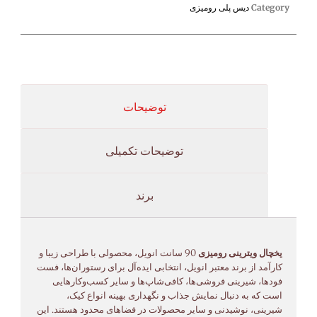
Category
دیس پلی رومیزی
توضیحات
توضیحات تکمیلی
برند
یخچال ویترینی رومیزی
90 سانت انویل، محصولی با طراحی زیبا و
کارآمد از برند معتبر انویل، انتخابی ایده‌آل برای رستوران‌ها، فست
فودها، شیرینی فروشی‌ها، کافی‌شاپ‌ها و سایر کسب‌وکارهایی
است که به دنبال نمایش جذاب و نگهداری بهینه انواع کیک،
شیرینی، نوشیدنی و سایر محصولات در فضاهای محدود هستند. این