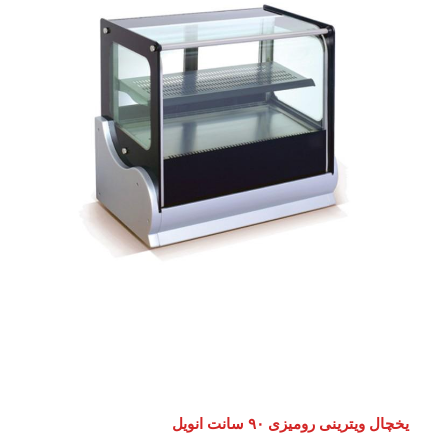
یخچال ویترینی رومیزی ۹۰ سانت انویل