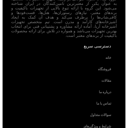
به عنوان یکی از معتبرترین تامین‌کنندگان در ایران شناخته
می‌شود. این گروه با ارائه تنوع بالایی از تجهیزات باکیفیت و
برندهای معتبر، نیازهای رستوران‌ها، هتل‌ها، فست‌فودها و
کافی‌شاپ‌ها را برطرف می‌کند و هدف آن کمک به ایجاد
آشپزخانه‌های کارآمد و مدرن است. تیم متخصص تجهیزات
آشپزخانه آریا، آماده ارائه مشاوره و پشتیبانی فنی برای انتخاب
بهترین تجهیزات می‌باشد و همواره در تلاش برای ارائه محصولات
باکیفیت از برندهای معتبر است.
دسترسی سریع
خانه
فروشگاه
مقالات
درباره ما
تماس با ما
سوالات متداول
شرایط و ویژگی‌های