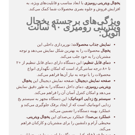
یخچال ویترینی رومیزی
با ابعاد مناسب و قابلیت‌های ویژه، به
افزایش فروش و جلوه بصری محصولات شما کمک می‌کند.
ویژگی‌های برجسته یخچال
ویترینی رومیزی ۹۰ سانت
انویل:
نمایش جذاب محصولات:
نورپردازی داخلی این
یخچال
محصولات را به بهترین شکل نمایش می‌دهد و توجه
مشتریان را به خود جلب می‌کند.
دمای قابل تنظیم:
این دستگاه دارای دمای قابل تنظیم از +۲
تا +۸ درجه سانتی‌گراد است که امکان نگهداری انواع
محصولات را با توجه به نیاز آن‌ها فراهم می‌کند.
صفحه نمایش دیجیتال:
صفحه نمایش دیجیتال این
یخچال
ویترینی رومیزی
، دمای داخل دستگاه را به طور دقیق نمایش
می‌دهد و امکان کنترل آسان آن را فراهم می‌کند.
سیستم یخ زدایی اتوماتیک:
این دستگاه مجهز به سیستم یخ
زدایی اتوماتیک است که از ایجاد برفک جلوگیری می‌کند و
عملکرد بهینه دستگاه را تضمین می‌کند.
عملکرد بی‌صدا:
عملکرد بی‌صدای این
یخچال ویترینی
،
محیطی آرام و دلنشین را برای مشتریان و کارکنان فراهم
می‌کند.
سه طبقه (شلف):
این دستگاه دارای سه طبقه مجزا است