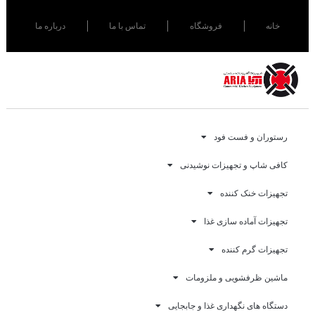
خانه
فروشگاه
تماس با ما
درباره ما
رستوران و فست فود
کافی شاپ و تجهیزات نوشیدنی
تجهیزات خنک کننده
تجهیزات آماده سازی غذا
تجهیزات گرم کننده
ماشین ظرفشویی و ملزومات
دستگاه های نگهداری غذا و جابجایی