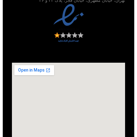
تهران، خیابان مطهری، خیابان فجر، پلاک ۳۲ و ۳۶