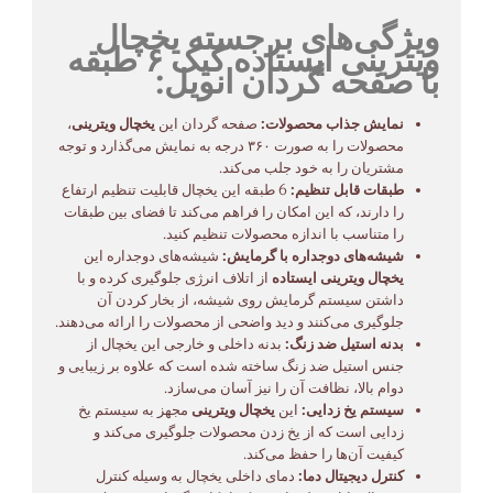
ویژگی‌های برجسته یخچال
ویترینی ایستاده کیک ۶ طبقه
با صفحه گردان انویل:
نمایش جذاب محصولات:
صفحه گردان این
یخچال ویترینی
،
محصولات را به صورت ۳۶۰ درجه به نمایش می‌گذارد و توجه
مشتریان را به خود جلب می‌کند.
طبقات قابل تنظیم:
6 طبقه این یخچال قابلیت تنظیم ارتفاع
را دارند، که این امکان را فراهم می‌کند تا فضای بین طبقات
را متناسب با اندازه محصولات تنظیم کنید.
شیشه‌های دوجداره با گرمایش:
شیشه‌های دوجداره این
یخچال ویترینی ایستاده
از اتلاف انرژی جلوگیری کرده و با
داشتن سیستم گرمایش روی شیشه، از بخار کردن آن
جلوگیری می‌کنند و دید واضحی از محصولات را ارائه می‌دهند.
بدنه استیل ضد زنگ:
بدنه داخلی و خارجی این یخچال از
جنس استیل ضد زنگ ساخته شده است که علاوه بر زیبایی و
دوام بالا، نظافت آن را نیز آسان می‌سازد.
سیستم یخ زدایی:
این
یخچال ویترینی
مجهز به سیستم یخ
زدایی است که از یخ زدن محصولات جلوگیری می‌کند و
کیفیت آن‌ها را حفظ می‌کند.
کنترل دیجیتال دما:
دمای داخلی یخچال به وسیله کنترل