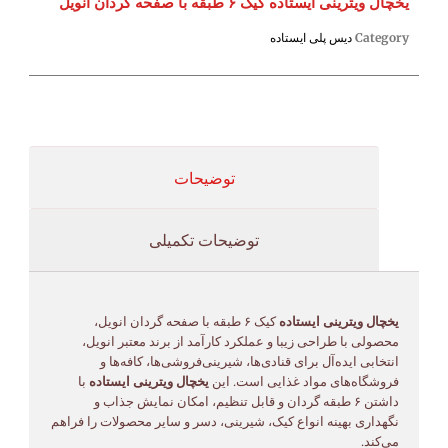
یخچال ویترینی ایستاده کیک ۶ طبقه با صفحه گردان انویل
Category
دیس پلی ایستاده
توضیحات
توضیحات تکمیلی
یخچال ویترینی ایستاده
کیک ۶ طبقه با صفحه گردان انویل،
محصولی با طراحی زیبا و عملکرد کارآمد از برند معتبر انویل،
انتخابی ایده‌آل برای قنادی‌ها، شیرینی‌فروشی‌ها، کافه‌ها و
فروشگاه‌های مواد غذایی است. این
یخچال ویترینی ایستاده
با
داشتن ۶ طبقه گردان و قابل تنظیم، امکان نمایش جذاب و
نگهداری بهینه انواع کیک، شیرینی، دسر و سایر محصولات را فراهم
می‌کند.