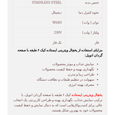
جنس بدنه
STAINLESS STEEL
نحوه کنترل دما
دیجیتال
توان ( وات)
W480
ولتاژ ( ولت)
230V
فاز
تک فاز
مزایای استفاده از یخچال ویترینی ایستاده کیک ۶ طبقه با صفحه
گردان انویل:
نمایش جذاب و موثر محصولات
نگهداری بهینه و حفظ کیفیت محصولات
طراحی زیبا و مدرن
سهولت در تنظیم طبقات و نظافت دستگاه
مصرف بهینه انرژی
یخچال ویترینی ایستاده
کیک ۶ طبقه با صفحه گردان انویل، با
ترکیب نمایش جذاب، نگهداری بهینه و طراحی کاربردی، یک انتخاب
عالی برای کسب‌وکارهایی است که به دنبال نمایش و حفظ کیفیت
محصولات خود به بهترین شکل هستند.