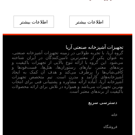
اطلاعات بیشتر
اطلاعات بیشتر
تجهیزات آشپزخانه صنعتی آریا
گروه آریا، با تجربه طولانی در زمینه تجهیزات آشپزخانه صنعتی،
به عنوان یکی از معتبرترین تامین‌کنندگان در ایران شناخته
می‌شود. این گروه با ارائه تنوع بالایی از تجهیزات باکیفیت و
برندهای معتبر، نیازهای رستوران‌ها، هتل‌ها، فست‌فودها و
کافی‌شاپ‌ها را برطرف می‌کند و هدف آن کمک به ایجاد
آشپزخانه‌های کارآمد و مدرن است. تیم متخصص تجهیزات
آشپزخانه آریا، آماده ارائه مشاوره و پشتیبانی فنی برای انتخاب
بهترین تجهیزات می‌باشد و همواره در تلاش برای ارائه محصولات
باکیفیت از برندهای معتبر است.
دسترسی سریع
خانه
فروشگاه