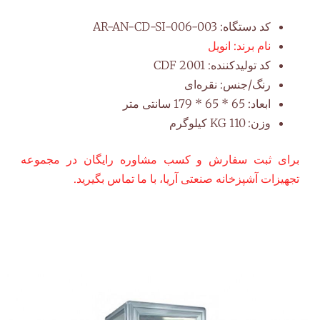
کد دستگاه:
AR-AN-CD-SI-006-003
نام برند:
انویل
کد تولیدکننده:
CDF 2001
رنگ/جنس:
نقره‌ای
ابعاد:
65 * 65 * 179 سانتی متر
وزن:
110 KG کیلوگرم
برای ثبت سفارش و کسب مشاوره رایگان در مجموعه
تجهیزات آشپزخانه صنعتی آریا، با ما تماس بگیرید.