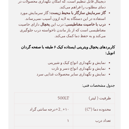
دیجیتال قابل تنظیم است، که امکان نگهداری محصولات در
دمای مطلوب را فراهم می‌کند.
گاز سرمایش سازگار با محیط زیست:
گاز سرمایش مورد
استفاده در این دستگاه به لایه ازون آسیب نمی‌رساند.
درب با خاصیت مغناطیسی:
درب این
یخچال
دارای خاصیت
مغناطیسی است که از باز ماندن ناخواسته درب جلوگیری
می‌کند و به حفظ دما کمک می‌کند.
کاربردهای یخچال ویترینی ایستاده کیک ۶ طبقه با صفحه گردان
انویل:
نمایش و نگهداری انواع کیک و شیرینی
نمایش و نگهداری انواع دسر و تارت
نمایش و نگهداری سایر محصولات غذایی سرد
جدول مشخصات فنی:
ظرفیت ( لیتر)
500LT
محدوده دما (°C)
۱۰+_2+درجه سانتی گراد
تعداد درب
۱