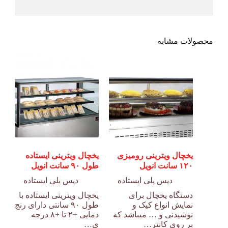
محصولات مشابه
یخچال ویترینی رومیزی
یخچال ویترینی ایستاده
۱۲۰ سانت انویل
طول ۹۰ سانت انویل
دیس پلی ایستاده
دیس پلی ایستاده
دستگاه یخچال برای
یخچال ویترینی ایستاده با
نمایش انواع کیک و
طول ۹۰ سانتی دارای رنج
نوشیدنی و … میباشد که
دمایی +۲ تا +۸ درجه
بر روی کانتر…
ی…