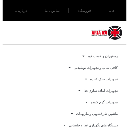
خانه
فروشگاه
تماس با ما
درباره ما
رستوران و فست فود
کافی شاپ و تجهیزات نوشیدنی
تجهیزات خنک کننده
تجهیزات آماده سازی غذا
تجهیزات گرم کننده
ماشین ظرفشویی و ملزومات
دستگاه های نگهداری غذا و جابجایی