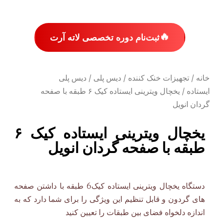
🔥
ثبت‌نام دوره تخصصی لاته آرت
خانه
/
تجهیزات خنک کننده
/
دیس پلی
/
دیس پلی
ایستاده
/ یخچال ویترینی ایستاده کیک ۶ طبقه با صفحه
گردان انویل
یخچال ویترینی ایستاده کیک ۶
طبقه با صفحه گردان انویل
دستگاه یخچال ویترینی ایستاده کیک6 طبقه با داشتن صفحه
های گردون و قابل تنظیم این ویژگی را برای شما دارد که به
اندازه دلخواه فضای بین طبقات را تعیین کنید