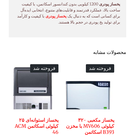
یخساز پودری
1200 کیلویی بدون کندانسور اسکاتمن، با کیفیت
ساخت بالا، عملکرد قدرتمند و قابلیت‌های متنوع، انتخابی ایده‌آل
برای کسانی است که به دنبال یک
یخساز پودری
با کیفیت و کارآمد
برای تولید یخ پودری در حجم بالا هستند.
محصولات مشابه
فروخته شد
فروخته شد
یخساز مکعبی ۳۲۰
یخساز استوانه‌ای ۲۵
کیلوئی MV606 با مخزن
کیلوئی اسکاتمن ACM
B393 اسکاتمن
46