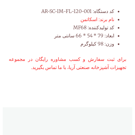
کد دستگاه:
AR-SC-IM-FL-120-001
نام برند:
اسکاتمن
کد تولیدکننده:
MF68
ابعاد:
79 * 54 * 66 سانتی متر
وزن:
98 کیلوگرم
برای ثبت سفارش و کسب مشاوره رایگان در مجموعه
تجهیزات آشپزخانه صنعتی آریا، با ما تماس بگیرید.