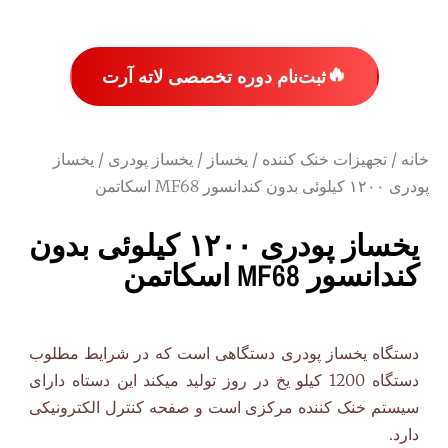
🔥
ثبت‌نام دوره تخصصی لاته آرت
خانه
/
تجهیزات خنک کننده
/
یخساز
/
یخساز پودری
/ یخساز
پودری ۱۲۰۰ کیلوئی بدون کندانسور MF68 اسکاتمن
یخساز پودری ۱۲۰۰ کیلوئی بدون
کندانسور MF68 اسکاتمن
دستگاه یخساز پودری دستگاهی است که در شرایط مطلوب
دستگاه 1200 کیلو یخ در روز تولید میکند این دستاه دارای
سیستم خنک کننده مرکزی است و صفحه کنترل الکترونیکی
دارد.