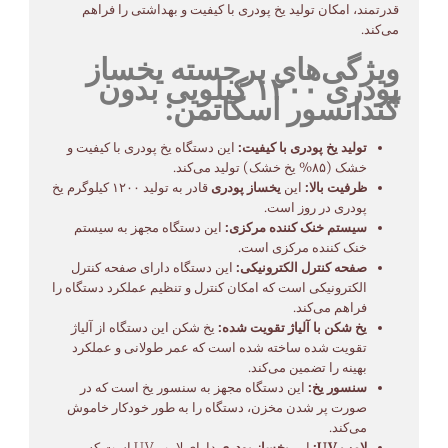
قدرتمند، امکان تولید یخ پودری با کیفیت و بهداشتی را فراهم
می‌کند.
ویژگی‌های برجسته یخساز
پودری ۱۲۰۰ کیلویی بدون
کندانسور اسکاتمن:
تولید یخ پودری با کیفیت:
این دستگاه یخ پودری با کیفیت و
خشک (۸۵% یخ خشک) تولید می‌کند.
ظرفیت بالا:
این
یخساز پودری
قادر به تولید ۱۲۰۰ کیلوگرم یخ
پودری در روز است.
سیستم خنک کننده مرکزی:
این دستگاه مجهز به سیستم
خنک کننده مرکزی است.
صفحه کنترل الکترونیکی:
این دستگاه دارای صفحه کنترل
الکترونیکی است که امکان کنترل و تنظیم عملکرد دستگاه را
فراهم می‌کند.
یخ شکن با آلیاژ تقویت شده:
یخ شکن این دستگاه از آلیاژ
تقویت شده ساخته شده است که عمر طولانی و عملکرد
بهینه را تضمین می‌کند.
سنسور یخ:
این دستگاه مجهز به سنسور یخ است که در
صورت پر شدن مخزن، دستگاه را به طور خودکار خاموش
می‌کند.
لامپ UV:
این
یخساز پودری
دارای لامپ UV است که