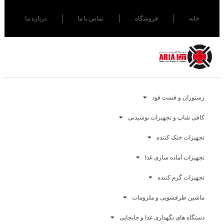
خانه
فروشگاه
تماس با ما
درباره ما
رستوران و فست فود
کافی شاپ و تجهیزات نوشیدنی
تجهیزات خنک کننده
تجهیزات آماده سازی غذا
تجهیزات گرم کننده
ماشین ظرفشویی و ملزومات
دستگاه های نگهداری غذا و جابجایی