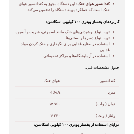
کندانسور هوای خنک:
این دستگاه مجهز به کندانسور هوای
خنک است که عملکرد بهینه دستگاه را تضمین می‌کند.
کاربردهای یخساز پودری ۱۰۰ کیلویی اسکاتمن:
تهیه انواع نوشیدنی‌های خنک مانند اسموتی، شربت و آبمیوه
تهیه انواع دسرها و بستنی‌ها
استفاده در صنایع غذایی برای نگهداری و خنک کردن مواد
غذایی
استفاده در آزمایشگاه‌ها و مراکز تحقیقاتی
جدول مشخصات فنی:
کندانسور
هوای خنک
مبرد
404A
توان ( وات)
۹۶۰ w
ولتاژ ( ولت)
۲۳۰ V
مزایای استفاده از یخساز پودری ۱۰۰ کیلویی اسکاتمن: