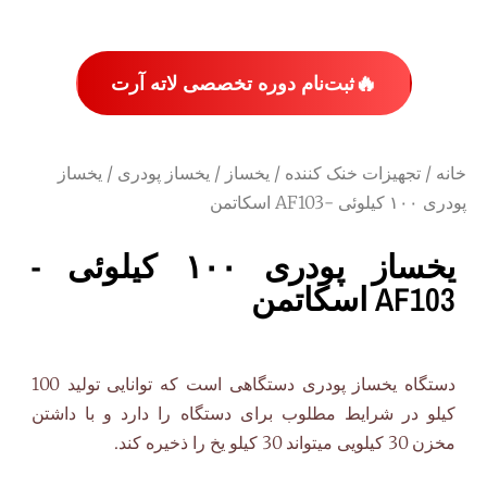
🔥
ثبت‌نام دوره تخصصی لاته آرت
خانه
/
تجهیزات خنک کننده
/
یخساز
/
یخساز پودری
/ یخساز
پودری ۱۰۰ کیلوئی -AF103 اسکاتمن
یخساز پودری ۱۰۰ کیلوئی -
AF103 اسکاتمن
دستگاه یخساز پودری دستگاهی است که توانایی تولید 100
کیلو در شرایط مطلوب برای دستگاه را دارد و با داشتن
مخزن 30 کیلویی میتواند 30 کیلو یخ را ذخیره کند.