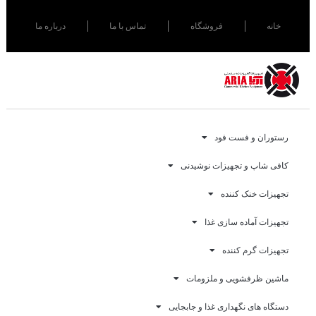
خانه
فروشگاه
تماس با ما
درباره ما
رستوران و فست فود
کافی شاپ و تجهیزات نوشیدنی
تجهیزات خنک کننده
تجهیزات آماده سازی غذا
تجهیزات گرم کننده
ماشین ظرفشویی و ملزومات
دستگاه های نگهداری غذا و جابجایی