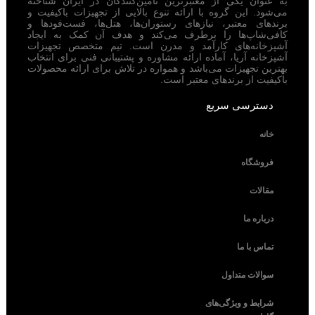
به عنوان یکی از معتبرترین تامین‌کنندگان در ایران شناخته
می‌شود. این گروه با ارائه تنوع بالایی از تجهیزات باکیفیت و
برندهای معتبر، نیازهای رستوران‌ها، هتل‌ها، فست‌فودها و
کافی‌شاپ‌ها را برطرف می‌کند و هدف آن کمک به ایجاد
آشپزخانه‌های کارآمد و مدرن است. تیم متخصص تجهیزات
آشپزخانه آریا، آماده ارائه مشاوره و پشتیبانی فنی برای انتخاب
بهترین تجهیزات می‌باشد و همواره در تلاش برای ارائه محصولات
باکیفیت از برندهای معتبر است.
دسترسی سریع
خانه
فروشگاه
مقالات
درباره ما
تماس با ما
سوالات متداول
شرایط و ویژگی‌های