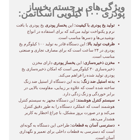
ویژگی‌های برجسته یخساز
پودری ۱۰۰ کیلویی اسکاتمن:
تولید یخ پودری با کیفیت:
این
یخساز پودری
یخ پودری با بافت
نرم و یکنواخت تولید می‌کند که برای استفاده در انواع
نوشیدنی‌ها و دسرها مناسب است.
ظرفیت تولید بالا:
این دستگاه قادر به تولید ۱۰۰ کیلوگرم یخ
پودری در ۲۴ ساعت است که برای مصارف تجاری و صنعتی
مناسب است.
مخزن ذخیره‌سازی:
این
یخساز پودری
دارای مخزن
ذخیره‌سازی ۳۰ کیلوگرمی است که امکان ذخیره‌سازی یخ
پودری تولید شده را فراهم می‌کند.
بدنه استیل ضد زنگ:
بدنه این دستگاه از استیل ضد زنگ
ساخته شده است که علاوه بر زیبایی، مقاومت بالایی در
برابر خوردگی و زنگ زدگی دارد.
سیستم کنترل هوشمند:
این دستگاه مجهز به سیستم کنترل
هوشمند است که عملکرد دستگاه را به طور دقیق کنترل
می‌کند و در صورت بروز مشکل، با چراغ اخطار به کاربر
هشدار می‌دهد.
دسترسی آسان به قطعات:
طراحی این دستگاه به گونه‌ای
است که دسترسی به قطعات داخلی برای تعمیر و نگهداری
آسان است.