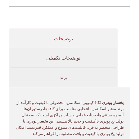
توضیحات
توضیحات تکمیلی
برند
یخساز پودری
100 کیلویی اسکاتمن، محصولی با کیفیت و کارآمد از
برند معتبر اسکاتمن، انتخابی مناسب برای کافه‌ها، رستوران‌ها،
آبمیوه بستنی‌ها، صنایع غذایی و سایر مراکزی است که به دنبال
تولید یخ پودری با کیفیت و حجم بالا هستند. این
یخساز پودری
با
طراحی منحصر به فرد، قابلیت‌های متنوع و عملکرد قدرتمند، امکان
تولید یخ پودری با کیفیت و بافت مطلوب را فراهم می‌کند.