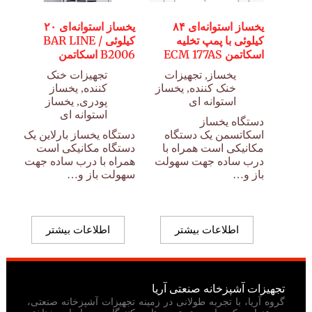
یخساز استوانه‌ای ۸۴
یخساز استوانه‌ای ۲۰
کیلوئی با پمپ تخلیه
کیلوئی BAR LINE /
اسکاتمن ECM 177AS
B2006 اسکاتمن
یخساز
,
تجهیزات
تجهیزات خنک
خنک کننده
,
یخساز
کننده
,
یخساز
استوانه ای
پودری
,
یخساز
استوانه ای
دستگاه یخساز
اسکاتسمن یک دستگاه
دستگاه یخساز بارلاین یک
مکانیکی است همراه با
دستگاه مکانیکی است
درب ساده جهت سهولت
همراه با درب ساده جهت
باز و…
سهولت باز و…
اطلاعات بیشتر
اطلاعات بیشتر
تجهیزات آشپزخانه صنعتی آریا
گروه آریا، با تجربه طولانی در زمینه تجهیزات آشپزخانه صنعتی،