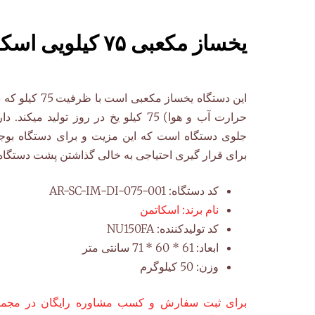
یخساز مکعبی ۷۵ کیلویی اسکاتمن
این دستگاه یخساز مک
حرارت آب و هوا) 75 کیلو یخ در روز تولید 
جلوی دستگاه است که این مزیت و برای دستگاه بوجو
برای قرار گیری احتیاجی به خالی گذاشتن پشت دستگاه
کد دستگاه:
AR-SC-IM-DI-075-001
نام برند:
اسکاتمن
کد تولیدکننده:
NU150FA
ابعاد:
61 * 60 * 71 سانتی متر
وزن:
50 کیلوگرم
برای ثبت سفارش و کسب مشاوره رایگان در مجموع