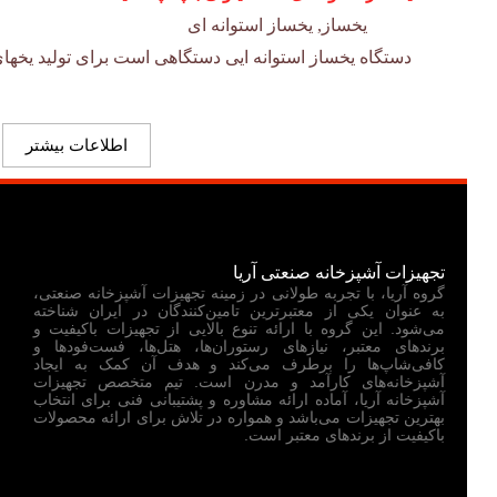
یخساز
,
یخساز استوانه ای
دستگاه یخساز استوانه ایی دستگاهی است برای تولید یخها
اطلاعات بیشتر
تجهیزات آشپزخانه صنعتی آریا
گروه آریا، با تجربه طولانی در زمینه تجهیزات آشپزخانه صنعتی،
به عنوان یکی از معتبرترین تامین‌کنندگان در ایران شناخته
می‌شود. این گروه با ارائه تنوع بالایی از تجهیزات باکیفیت و
برندهای معتبر، نیازهای رستوران‌ها، هتل‌ها، فست‌فودها و
کافی‌شاپ‌ها را برطرف می‌کند و هدف آن کمک به ایجاد
آشپزخانه‌های کارآمد و مدرن است. تیم متخصص تجهیزات
آشپزخانه آریا، آماده ارائه مشاوره و پشتیبانی فنی برای انتخاب
بهترین تجهیزات می‌باشد و همواره در تلاش برای ارائه محصولات
باکیفیت از برندهای معتبر است.