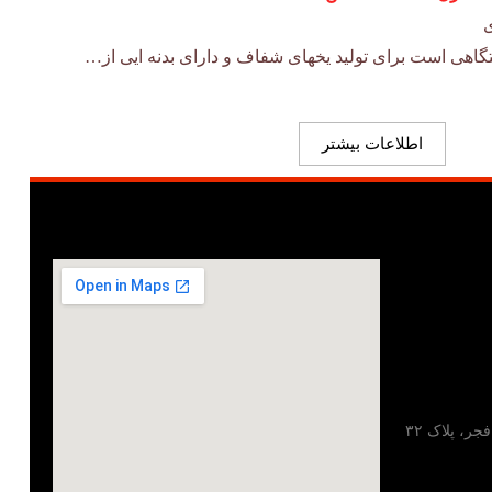
ی
گاهی است برای تولید یخهای شفاف و دارای بدنه ایی از…
اطلاعات بیشتر
تهران، خیابان مطهری، خیابان فجر، پلاک ۳۲