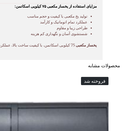
مزایای استفاده از یخساز مکعبی ۷۵ کیلویی اسکاتمن:
تولید یخ مکعبی با کیفیت و حجم مناسب
عملکرد تمام اتوماتیک و کارآمد
طراحی زیبا و مقاوم
شستشوی آسان و نگهداری کم هزینه
یخساز مکعبی
75 کیلویی اسکاتمن، با کیفیت ساخت بالا، عملکرد قدرتمند و قابلیت‌های متنوع، انتخابی ایده‌آل برای کسانی است که به دنبال یک
محصولات مشابه
فروخته شد