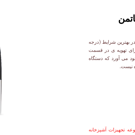
عبی است با ظرفیت 75 کیلو که در بهترین شرایط (درجه
میکند. دارای تهویه ی در قسمت
د می آورد که دستگاه
 نیست.
ه تجهیزات آشپزخانه