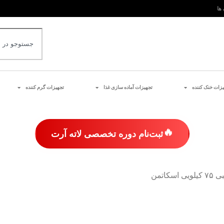
 ها
یزات خنک کننده
تجهیزات آماده سازی غذا
تجهیزات گرم کننده
🔥
ثبت‌نام دوره تخصصی لاته آرت
سکاتمن