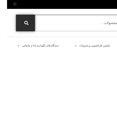
ماشین ظرفشویی و ملزومات
دستگاه های نگهداری غذا و جابجایی