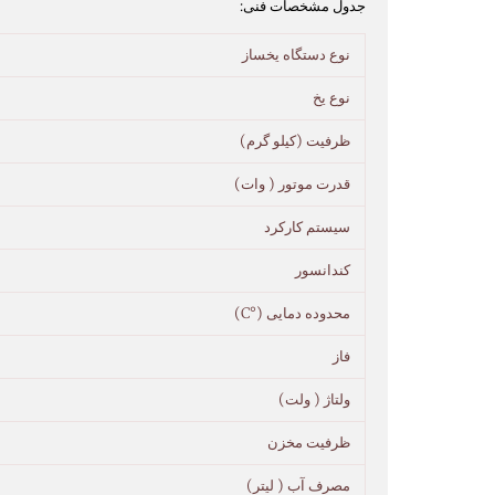
جدول مشخصات فنی:
نوع دستگاه یخساز
نوع یخ
ظرفیت (کیلو گرم)
قدرت موتور ( وات)
سیستم کارکرد
کندانسور
محدوده دمایی (°C)
فاز
ولتاژ ( ولت)
ظرفیت مخزن
مصرف آب ( لیتر)