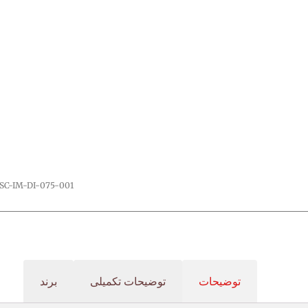
SC-IM-DI-075-001
توضیحات
توضیحات تکمیلی
برند