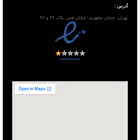
آدرس :
تهران، خیابان مطهری، خیابان فجر، پلاک ۳۲ و ۳۶