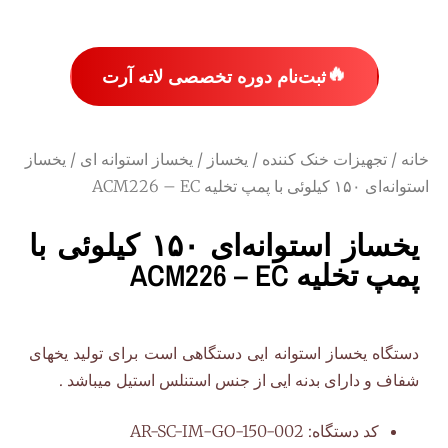
🔥
ثبت‌نام دوره تخصصی لاته آرت
خانه
/
تجهیزات خنک کننده
/
یخساز
/
یخساز استوانه ای
/ یخساز
استوانه‌ای ۱۵۰ کیلوئی با پمپ تخلیه ACM226 – EC
یخساز استوانه‌ای ۱۵۰ کیلوئی با
پمپ تخلیه ACM226 – EC
دستگاه یخساز استوانه ایی دستگاهی است برای تولید یخهای
شفاف و دارای بدنه ایی از جنس استنلس استیل میباشد .
کد دستگاه:
AR-SC-IM-GO-150-002