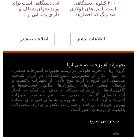
۲۰۰ کیلویی دستگاهی
ایی دستگاهی است برای
است با پنل های فولادی
تولید یخهای شفاف و
ضد زنگ که اخطارها…
دارای بدنه ایی از…
اطلاعات بیشتر
اطلاعات بیشتر
تجهیزات آشپزخانه صنعتی آریا
گروه آریا، با تجربه طولانی در زمینه تجهیزات آشپزخانه صنعتی،
به عنوان یکی از معتبرترین تامین‌کنندگان در ایران شناخته
می‌شود. این گروه با ارائه تنوع بالایی از تجهیزات باکیفیت و
برندهای معتبر، نیازهای رستوران‌ها، هتل‌ها، فست‌فودها و
کافی‌شاپ‌ها را برطرف می‌کند و هدف آن کمک به ایجاد
آشپزخانه‌های کارآمد و مدرن است. تیم متخصص تجهیزات
آشپزخانه آریا، آماده ارائه مشاوره و پشتیبانی فنی برای انتخاب
بهترین تجهیزات می‌باشد و همواره در تلاش برای ارائه محصولات
باکیفیت از برندهای معتبر است.
دسترسی سریع
خانه