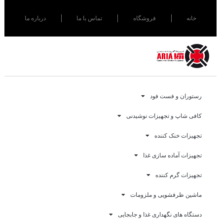
خانه
فروشگاه
تماس با ما
درباره ما
رستوران و فست فود
کافی شاپ و تجهیزات نوشیدنی
تجهیزات خنک کننده
تجهیزات آماده سازی غذا
تجهیزات گرم کننده
ماشین ظرفشویی و ملزومات
دستگاه های نگهداری غذا و جابجایی