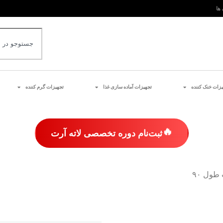
 ها
یزات خنک کننده
تجهیزات آماده سازی غذا
تجهیزات گرم کننده
🔥
ثبت‌نام دوره تخصصی لاته آرت
طول ۹۰