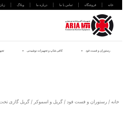
خانه
فروشگاه
تماس با ما
درباره ما
وبلاگ
زبان
رستوران و فست فود
کافی شاپ و تجهیزات نوشیدنی
تجه
خانه
/
رستوران و فست فود
/
گریل و اسموکر
/ گریل گازی تخت 