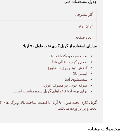
جدول مشخصات فنی:
گاز مصرفی
توان برنر
ابعاد صفحه
مزایای استفاده از گریل گازی تخت طول ۹۰ آریا:
پخت سریع و یکنواخت غذا
طعم و کیفیت عالی غذا
کاهش دود و بوی نامطبوع
ایمنی بالا
شستشوی آسان
صرفه جویی در مصرف انرژی
برای تهیه انواع غذاهای
گریل
شده مناسب است.
گریل
گازی تخت طول ۹۰ آریا، با کیفیت ساخت بال
پخت و پز برآورده می‌کند.
محصولات مشابه