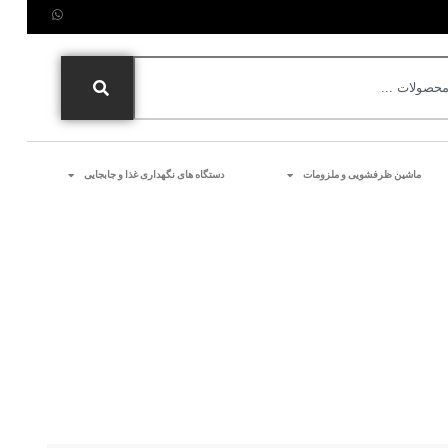
ماشین ظرفشویی و ملزومات
دستگاه های نگهداری غذا و جابجایی