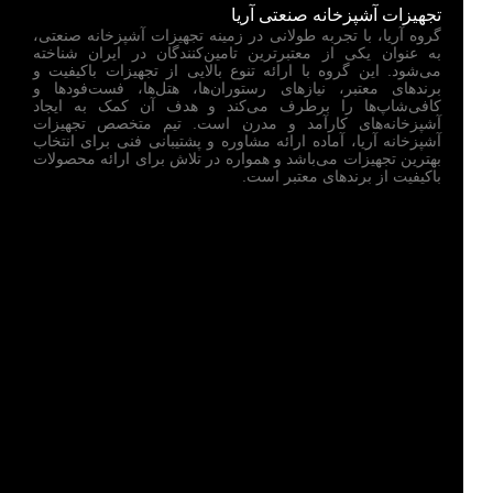
تجهیزات آشپزخانه صنعتی آریا
گروه آریا، با تجربه طولانی در زمینه تجهیزات آشپزخانه صنعتی،
به عنوان یکی از معتبرترین تامین‌کنندگان در ایران شناخته
می‌شود. این گروه با ارائه تنوع بالایی از تجهیزات باکیفیت و
برندهای معتبر، نیازهای رستوران‌ها، هتل‌ها، فست‌فودها و
کافی‌شاپ‌ها را برطرف می‌کند و هدف آن کمک به ایجاد
آشپزخانه‌های کارآمد و مدرن است. تیم متخصص تجهیزات
آشپزخانه آریا، آماده ارائه مشاوره و پشتیبانی فنی برای انتخاب
بهترین تجهیزات می‌باشد و همواره در تلاش برای ارائه محصولات
باکیفیت از برندهای معتبر است.