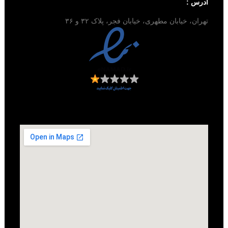
آدرس :
تهران، خیابان مطهری، خیابان فجر، پلاک ۳۲ و ۳۶