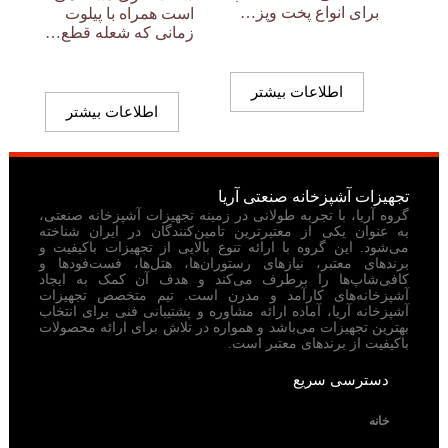
برای انواع پخت وپز…
است همراه با پیلوت
زمانی که شعله قطع…
اطلاعات بیشتر
اطلاعات بیشتر
تجهیزات آشپزخانه صنعتی آریا
گروه آریا، با تجربه طولانی در زمینه تجهیزات آشپزخانه صنعتی،
به عنوان یکی از معتبرترین تامین‌کنندگان در ایران شناخته
می‌شود. این گروه با ارائه تنوع بالایی از تجهیزات باکیفیت و
برندهای معتبر، نیازهای رستوران‌ها، هتل‌ها، فست‌فودها و
کافی‌شاپ‌ها را برطرف می‌کند و هدف آن کمک به ایجاد
آشپزخانه‌های کارآمد و مدرن است. تیم متخصص تجهیزات
آشپزخانه آریا، آماده ارائه مشاوره و پشتیبانی فنی برای انتخاب
بهترین تجهیزات می‌باشد و همواره در تلاش برای ارائه محصولات
باکیفیت از برندهای معتبر است.
دسترسی سریع
خانه