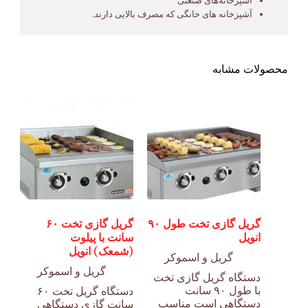
آشپزخانه‌های صنعتی
آشپزخانه های خانگی که مصرف بالایی دارند.
محصولات مشابه
گریل گازی تخت طول ۹۰
گریل گازی تخت ۶۰
انویل
سانت با پیلوت
(شمعک) انویل
گریل و اسموکر
گریل و اسموکر
دستگاه گریل گازی تخت
با طول ۹۰ سانت
دستگاه گریل تخت ۶۰
دستگاهی است مناسب
سانت گازی دستگاهی