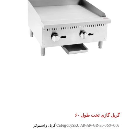
گریل گازی تخت طول ۶۰
AR-AR-GR-SI-060-003
SKU
Category
گریل و اسموکر