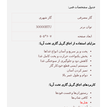
جدول مشخصات فنی:
گاز مصرفی
گاز شهری
توان برنر
30000BTU
ابعاد صفحه
۶۰۷*۵۰۵
مزایای استفاده از اجاق گریل گازی تخت آریا:
پخت و پز سریع و آسان انواع غذاها
پخش یکنواخت حرارت و پخت کامل غذا
کاهش دود و جلوگیری از سوختگی غذا
سیستم ایمنی قطع خودکار گاز
تمیز کردن آسان
دوام و طول عمر بالا
کاربردهای اجاق گریل گازی تخت آریا:
رستوران‌ها و فست فودها
کافی شاپ‌ها
هتل‌ها