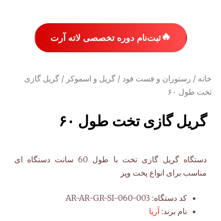
🔥
ثبت‌نام دوره تخصصی لاته آرت
خانه
/
رستوران و فست فود
/
گریل و اسموکر
/ گریل گازی
تخت طول ۶۰
گریل گازی تخت طول ۶۰
دستگاه گریل گازی تخت با طول 60 سانت دستگاه ای
مناسب برای انواع پخت وپز
کد دستگاه:
AR-AR-GR-SI-060-003
نام برند:
آریا