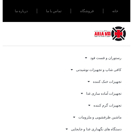
خانه
فروشگاه
تماس با ما
درباره ما
رستوران و فست فود
کافی شاپ و تجهیزات نوشیدنی
تجهیزات خنک کننده
تجهیزات آماده سازی غذا
تجهیزات گرم کننده
ماشین ظرفشویی و ملزومات
دستگاه های نگهداری غذا و جابجایی