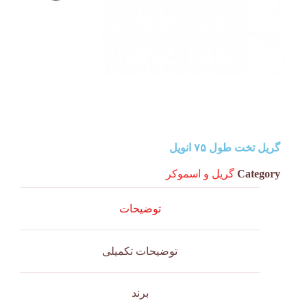
گریل تخت طول ۷۵ انویل
Category
گریل و اسموکر
توضیحات
توضیحات تکمیلی
برند