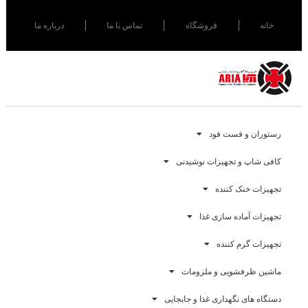
خانه
فروشگاه
تماس با ما
درباره ما
رستوران و فست فود
کافی شاپ و تجهیزات نوشیدنی
تجهیزات خنک کننده
تجهیزات آماده سازی غذا
تجهیزات گرم کننده
ماشین ظرفشویی و ملزومات
دستگاه های نگهداری غذا و جابجایی