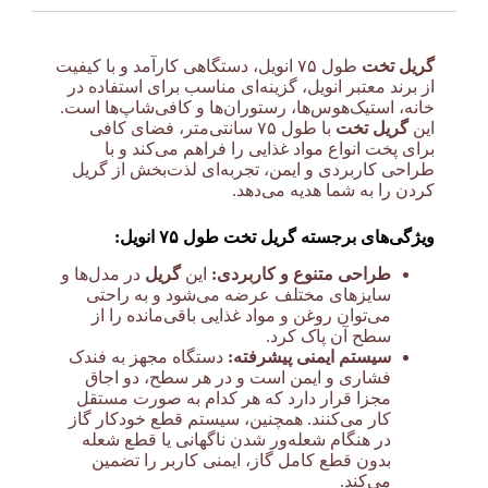
گریل تخت
طول ۷۵ انویل، دستگاهی کارآمد و با کیفیت
از برند معتبر انویل، گزینه‌ای مناسب برای استفاده در
خانه، استیک‌هوس‌ها، رستوران‌ها و کافی‌شاپ‌ها است.
این
گریل تخت
با طول ۷۵ سانتی‌متر، فضای کافی
برای پخت انواع مواد غذایی را فراهم می‌کند و با
طراحی کاربردی و ایمن، تجربه‌ای لذت‌بخش از گریل
کردن را به شما هدیه می‌دهد.
ویژگی‌های برجسته گریل تخت طول ۷۵ انویل:
طراحی متنوع و کاربردی:
این
گریل
در مدل‌ها و
سایزهای مختلف عرضه می‌شود و به راحتی
می‌توان روغن و مواد غذایی باقی‌مانده را از
سطح آن پاک کرد.
سیستم ایمنی پیشرفته:
دستگاه مجهز به فندک
فشاری و ایمن است و در هر سطح، دو اجاق
مجزا قرار دارد که هر کدام به صورت مستقل
کار می‌کنند. همچنین، سیستم قطع خودکار گاز
در هنگام شعله‌ور شدن ناگهانی یا قطع شعله
بدون قطع کامل گاز، ایمنی کاربر را تضمین
می‌کند.