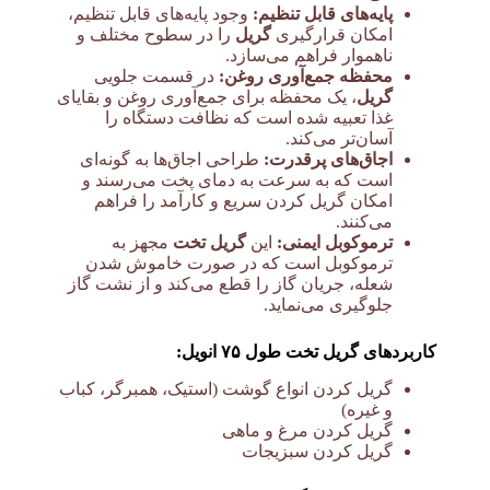
پایه‌های قابل تنظیم:
وجود پایه‌های قابل تنظیم،
امکان قرارگیری
گریل
را در سطوح مختلف و
ناهموار فراهم می‌سازد.
محفظه جمع‌آوری روغن:
در قسمت جلویی
گریل
، یک محفظه برای جمع‌آوری روغن و بقایای
غذا تعبیه شده است که نظافت دستگاه را
آسان‌تر می‌کند.
اجاق‌های پرقدرت:
طراحی اجاق‌ها به گونه‌ای
است که به سرعت به دمای پخت می‌رسند و
امکان گریل کردن سریع و کارآمد را فراهم
می‌کنند.
ترموکوبل ایمنی:
این
گریل تخت
مجهز به
ترموکوبل است که در صورت خاموش شدن
شعله، جریان گاز را قطع می‌کند و از نشت گاز
جلوگیری می‌نماید.
کاربردهای گریل تخت طول ۷۵ انویل:
گریل کردن انواع گوشت (استیک، همبرگر، کباب
و غیره)
گریل کردن مرغ و ماهی
گریل کردن سبزیجات