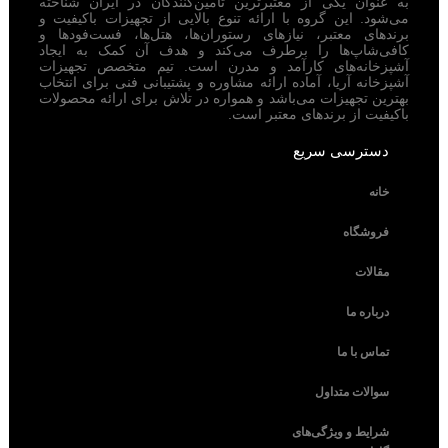
به عنوان یکی از معتبرترین تامین‌کنندگان در ایران شناخته
می‌شود. این گروه با ارائه تنوع بالایی از تجهیزات باکیفیت و
برندهای معتبر، نیازهای رستوران‌ها، هتل‌ها، فست‌فودها و
کافی‌شاپ‌ها را برطرف می‌کند و هدف آن کمک به ایجاد
آشپزخانه‌های کارآمد و مدرن است. تیم متخصص تجهیزات
آشپزخانه آریا، آماده ارائه مشاوره و پشتیبانی فنی برای انتخاب
بهترین تجهیزات می‌باشد و همواره در تلاش برای ارائه محصولات
باکیفیت از برندهای معتبر است.
دسترسی سریع
خانه
فروشگاه
مقالات
درباره ما
تماس با ما
سوالات متداول
شرایط و ویژگی‌های