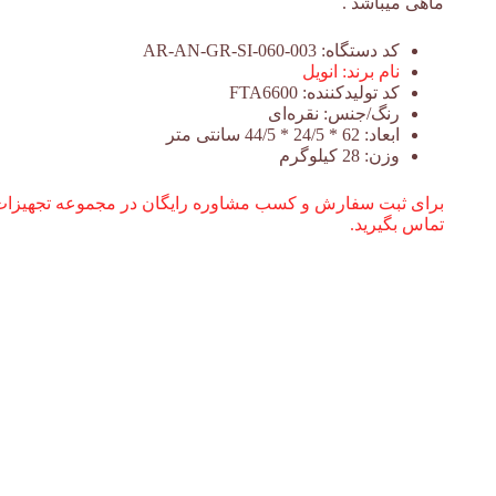
ماهی میباشد .
کد دستگاه:
AR-AN-GR-SI-060-003
نام برند:
انویل
کد تولیدکننده:
FTA6600
رنگ/جنس:
نقره‌ای
ابعاد:
62 * 24/5 * 44/5 سانتی متر
وزن:
28 کیلوگرم
برای ثبت سفارش و کسب مشاوره رایگان در مجموعه تجهیزات آش
تماس بگیرید.