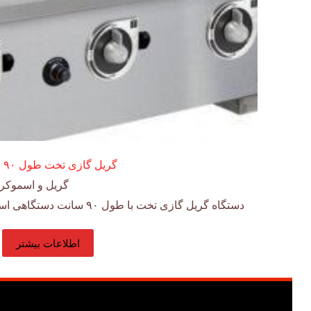
گریل گازی تخت طول ۹۰ انویل
گریل و اسموکر
دستگاه گریل گازی تخت با طول ۹۰ سانت دستگاهی است مناسب برای انواع پخت وپز…
اطلاعات بیشتر