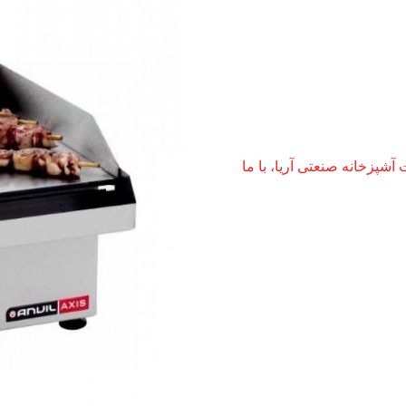
پزخانه صنعتی آریا، با ما