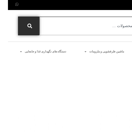
ماشین ظرفشویی و ملزومات
دستگاه های نگهداری غذا و جابجایی