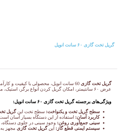
گریل تخت گازی ۶۰ سانت انویل
گریل تخت گازی
60 سانت انویل، محصولی با کیفیت و کارآمد از برند معتبر انویل، انتخابی مناسب برای رستوران‌ها، فست‌فودها، کافه‌ها و آشپزخانه‌های صنعتی است. این
عرض ۶۰ سانتیمتر، امکان گریل کردن انواع برگر، استیک، مرغ، ماهی و سایر مواد غذایی را به صورت حرفه‌ای و با طعم مطلوب فراهم می‌کند.
ویژگی‌های برجسته گریل تخت گازی ۶۰ سانت انویل:
سطح گریل تخت و یکنواخت:
سطح تخت این
گریل تخ
کاربرد آسان:
استفاده از این دستگاه بسیار آسان است 
سینی جمع‌آوری روغن:
وجود سینی در جلوی دستگاه، رو
سیستم ایمنی قطع گاز:
این
گریل تخت گازی