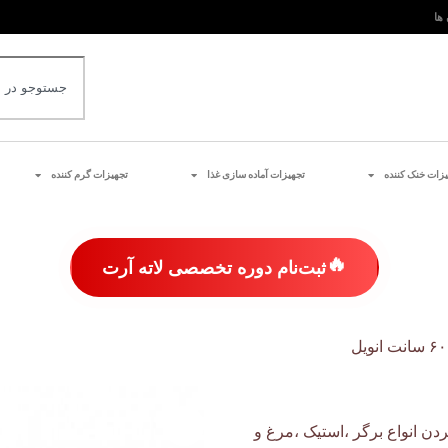
 ها
یزات خنک کننده
تجهیزات آماده سازی غذا
تجهیزات گرم کننده
🔥
ثبت‌نام دوره تخصصی لاته آرت
برای گریل کردن انواع برگر ،استیک ،مرغ و