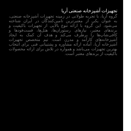
تجهیزات آشپزخانه صنعتی آریا
گروه آریا، با تجربه طولانی در زمینه تجهیزات آشپزخانه صنعتی،
به عنوان یکی از معتبرترین تامین‌کنندگان در ایران شناخته
می‌شود. این گروه با ارائه تنوع بالایی از تجهیزات باکیفیت و
برندهای معتبر، نیازهای رستوران‌ها، هتل‌ها، فست‌فودها و
کافی‌شاپ‌ها را برطرف می‌کند و هدف آن کمک به ایجاد
آشپزخانه‌های کارآمد و مدرن است. تیم متخصص تجهیزات
آشپزخانه آریا، آماده ارائه مشاوره و پشتیبانی فنی برای انتخاب
بهترین تجهیزات می‌باشد و همواره در تلاش برای ارائه محصولات
باکیفیت از برندهای معتبر است.