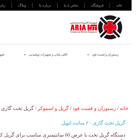
خانه
فروشگاه
تماس با ما
درباره ما
وبلاگ
زبان
رستوران و فست فود
کافی شاپ و تجهیزات نوشیدنی
تجه
خانه
/
رستوران و فست فود
/
گریل و اسموکر
/ گریل تخت گازی ۶۰ سانت انویل
گریل تخت گازی ۶۰ سانت انویل
دستگاه گریل تخت با عرض 60 سانتیمتری مناسب 