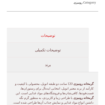
Category
رومیزی
توضیحات
توضیحات تکمیلی
برند
گرمخانه رومیزی
120 سانت دو طبقه انویل، محصولی با کیفیت و
کارآمد از برند معتبر انویل، انتخابی ایده‌آل برای رستوران‌ها،
فست‌فودها، کافی‌شاپ‌ها و فروشگاه‌های مواد غذایی است. این
گرمخانه رومیزی
با طراحی زیبا و کاربردی، به منظور گرم نگه
داشتن انواع مواد غذایی و نمایش جذاب آن‌ها طراحی شده است.