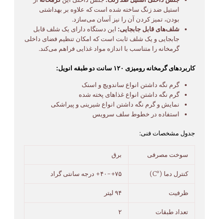
استیل ضد زنگ ساخته شده است که علاوه بر بهداشتی
بودن، تمیز کردن آن را نیز آسان می‌سازد.
شلف‌های قابل جابجایی:
این دستگاه دارای یک شلف قابل
جابجایی و یک شلف ثابت است که امکان تنظیم فضای داخلی
گرمخانه را متناسب با اندازه مواد غذایی فراهم می‌کند.
کاربردهای گرمخانه رومیزی ۱۲۰ سانت دو طبقه انویل:
گرم نگه داشتن انواع ساندویچ و اسنک
گرم نگه داشتن انواع غذاهای پخته شده
نمایش و گرم نگه داشتن انواع شیرینی و پیراشکی
استفاده در خطوط سلف سرویس
جدول مشخصات فنی:
سوخت مصرفی
برق
کنترل دما (°C)
۷۵+-۴۰+ درجه سانتی گراد
ظرفیت
۹۴ لیتر
تعداد طبقات
۲