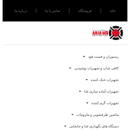
خانه
فروشگاه
تماس با ما
درباره ما
رستوران و فست فود
کافی شاپ و تجهیزات نوشیدنی
تجهیزات خنک کننده
تجهیزات آماده سازی غذا
تجهیزات گرم کننده
ماشین ظرفشویی و ملزومات
دستگاه های نگهداری غذا و جابجایی