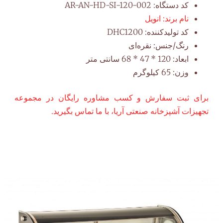
کد دستگاه:
AR-AN-HD-SI-120-002
نام برند:
انویل
کد تولیدکننده:
DHC1200
رنگ/جنس:
نقره‌ای
ابعاد:
120 * 47 * 68 سانتی متر
وزن:
65 کیلوگرم
برای ثبت سفارش و کسب مشاوره رایگان در مجموعه
تجهیزات آشپزخانه صنعتی آریا، با ما تماس بگیرید.