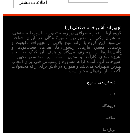
اطلاعات بیشتر
تجهیزات آشپزخانه صنعتی آریا
گروه آریا، با تجربه طولانی در زمینه تجهیزات آشپزخانه صنعتی،
به عنوان یکی از معتبرترین تامین‌کنندگان در ایران شناخته
می‌شود. این گروه با ارائه تنوع بالایی از تجهیزات باکیفیت و
برندهای معتبر، نیازهای رستوران‌ها، هتل‌ها، فست‌فودها و
کافی‌شاپ‌ها را برطرف می‌کند و هدف آن کمک به ایجاد
آشپزخانه‌های کارآمد و مدرن است. تیم متخصص تجهیزات
آشپزخانه آریا، آماده ارائه مشاوره و پشتیبانی فنی برای انتخاب
بهترین تجهیزات می‌باشد و همواره در تلاش برای ارائه محصولات
باکیفیت از برندهای معتبر است.
دسترسی سریع
خانه
فروشگاه
مقالات
درباره ما