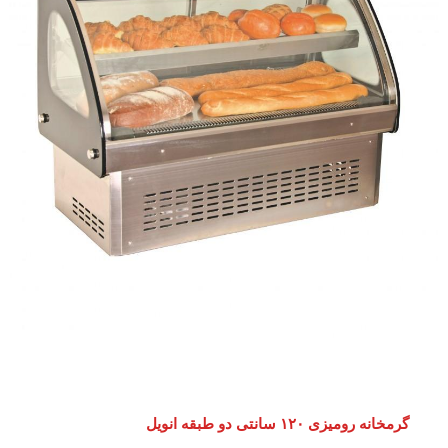
گرمخانه رومیزی ۱۲۰ سانتی دو طبقه انویل