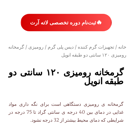
🔥
ثبت‌نام دوره تخصصی لاته آرت
خانه
/
تجهیزات گرم کننده
/
دیس پلی گرم
/
رومیزی
/ گرمخانه
رومیزی ۱۲۰ سانتی دو طبقه انویل
گرمخانه رومیزی ۱۲۰ سانتی دو
طبقه انویل
گرمخانه ی رومیزی دستگاهی است برای نگه داری مواد
غذایی در دمای بین 40 درجه ی سانتی گراد تا 75 درجه در
شرایطی که دمای محیط بیشتر از 32 درجه نشود.