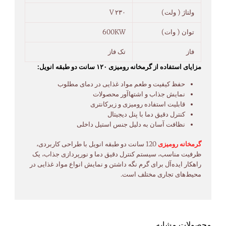
ولتاژ ( ولت)
۲۳۰ V
توان ( وات)
600KW
فاز
تک فاز
مزایای استفاده از گرمخانه رومیزی ۱۲۰ سانت دو طبقه انویل:
حفظ کیفیت و طعم مواد غذایی در دمای مطلوب
نمایش جذاب و اشتهاآور محصولات
قابلیت استفاده رومیزی و زیرکانتری
کنترل دقیق دما با پنل دیجیتال
نظافت آسان به دلیل جنس استیل داخلی
گرمخانه رومیزی
120 سانت دو طبقه انویل با طراحی کاربردی،
ظرفیت مناسب، سیستم کنترل دقیق دما و نورپردازی جذاب، یک
راهکار ایده‌آل برای گرم نگه داشتن و نمایش انواع مواد غذایی در
محیط‌های تجاری مختلف است.
محصولات مشابه