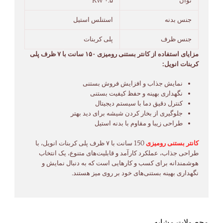
توان
۰.۵ KW
جنس بدنه
استنلس استیل
جنس ظرف
پلی کربنات
مزایای استفاده از کانتر بستنی رومیزی ۱۵۰ سانت با ۷ ظرف پلی
کربنات انویل:
نمایش جذاب و افزایش فروش بستنی
نگهداری بهینه و حفظ کیفیت بستنی
کنترل دقیق دما با سیستم دیجیتال
جلوگیری از بخار کردن شیشه برای دید بهتر
طراحی زیبا و مقاوم با بدنه استیل
کانتر بستنی رومیزی
150 سانت با ۷ ظرف پلی کربنات انویل، با
طراحی جذاب، عملکرد کارآمد و قابلیت‌های متنوع، یک انتخاب
هوشمندانه برای کسب و کارهایی است که به دنبال نمایش و
نگهداری بهینه بستنی‌های خود بر روی میز هستند.
محصولات مشابه