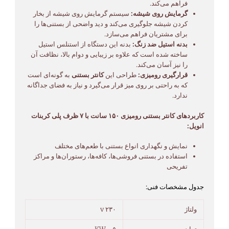
فراهم می‌کند.
گرمایش روی شیشه:
سیستم گرمایش روی شیشه از بخار
کردن شیشه جلوگیری می‌کند و دید واضحی از بستنی‌ها را
برای مشتریان فراهم می‌سازد.
بدنه استیل ضد زنگ:
بدنه این دستگاه از استنلس استیل
ساخته شده است که علاوه بر زیبایی و دوام بالا، نظافت آن
را نیز آسان می‌کند.
قرارگیری رومیزی:
طراحی این
کانتر بستنی
به گونه‌ای است
که به راحتی بر روی میز قرار می‌گیرد و نیاز به فضای جداگانه
ندارد.
کاربردهای کانتر بستنی رومیزی ۱۵۰ سانت با ۷ ظرف پلی کربنات
انویل:
نمایش و نگهداری انواع بستنی با طعم‌های مختلف
استفاده در بستنی فروشی‌ها، کافه‌ها، رستوران‌ها و مراکز
تفریحی
جدول مشخصات فنی:
ولتاژ
۲۳۰ v