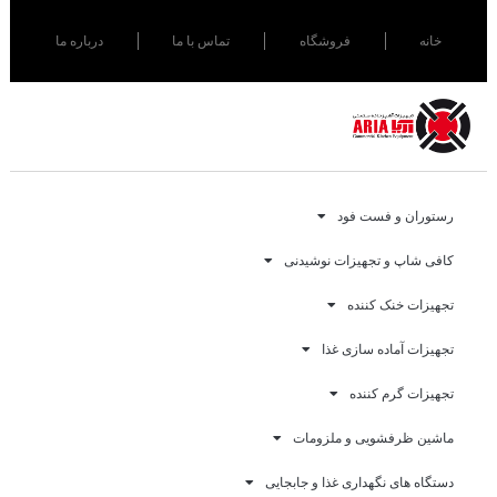
خانه
فروشگاه
تماس با ما
درباره ما
رستوران و فست فود
کافی شاپ و تجهیزات نوشیدنی
تجهیزات خنک کننده
تجهیزات آماده سازی غذا
تجهیزات گرم کننده
ماشین ظرفشویی و ملزومات
دستگاه های نگهداری غذا و جابجایی