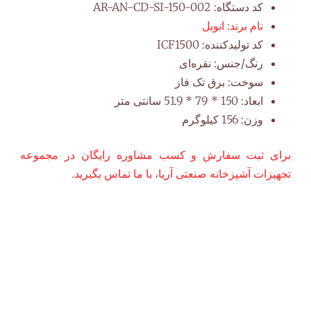
کد دستگاه:
AR-AN-CD-SI-150-002
نام برند:
انویل
کد تولیدکننده:
ICF1500
رنگ/جنس:
نقره‌ای
سوخت:
برق تک فاز
ابعاد:
150 * 79 * 51.9 سانتی متر
وزن:
156 کیلوگرم
برای ثبت سفارش و کسب مشاوره رایگان در مجموعه
تجهیزات آشپزخانه صنعتی آریا، با ما تماس بگیرید.