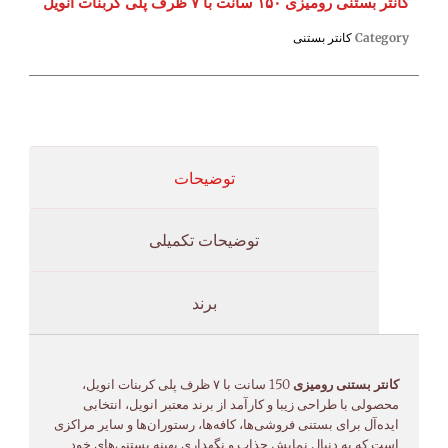
کانتر بستنی رومیزی ۱۵۰ سانت با ۷ ظرف پلی کربنات انویل
Category
کانتر بستنی
توضیحات
توضیحات تکمیلی
برند
کانتر بستنی رومیزی
150 سانت با ۷ ظرف پلی کربنات انویل،
محصولی با طراحی زیبا و کارآمد از برند معتبر انویل، انتخابی
ایده‌آل برای بستنی فروشی‌ها، کافه‌ها، رستوران‌ها و سایر مراکزی
است که به دنبال نمایش جذاب و نگهداری بهینه بستنی‌های خود