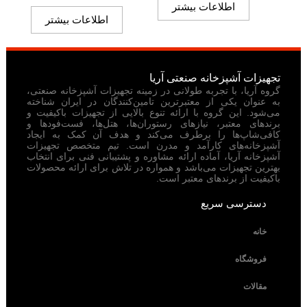
اطلاعات بیشتر
اطلاعات بیشتر
تجهیزات آشپزخانه صنعتی آریا
گروه آریا، با تجربه طولانی در زمینه تجهیزات آشپزخانه صنعتی،
به عنوان یکی از معتبرترین تامین‌کنندگان در ایران شناخته
می‌شود. این گروه با ارائه تنوع بالایی از تجهیزات باکیفیت و
برندهای معتبر، نیازهای رستوران‌ها، هتل‌ها، فست‌فودها و
کافی‌شاپ‌ها را برطرف می‌کند و هدف آن کمک به ایجاد
آشپزخانه‌های کارآمد و مدرن است. تیم متخصص تجهیزات
آشپزخانه آریا، آماده ارائه مشاوره و پشتیبانی فنی برای انتخاب
بهترین تجهیزات می‌باشد و همواره در تلاش برای ارائه محصولات
باکیفیت از برندهای معتبر است.
دسترسی سریع
خانه
فروشگاه
مقالات