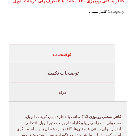
کانتر بستنی رومیزی ۱۲۰ سانت با ۵ ظرف پلی کربنات انویل
Category
کانتر بستنی
توضیحات
توضیحات تکمیلی
برند
کانتر بستنی رومیزی
120 سانت با ۵ ظرف پلی کربنات انویل،
محصولی با طراحی زیبا و کارآمد از برند معتبر انویل، انتخابی
ایده‌آل برای بستنی فروشی‌ها، کافه‌ها، رستوران‌ها و سایر مراکزی
است که به دنبال نمایش جذاب و نگهداری بهینه بستنی‌های خود