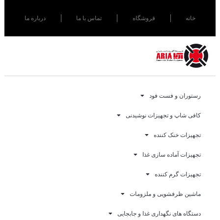
خانه
فروشگاه
تماس با ما
درباره ما
رستوران و فست فود
کافی شاپ و تجهیزات نوشیدنی
تجهیزات خنک کننده
تجهیزات آماده سازی غذا
تجهیزات گرم کننده
ماشین ظرفشویی و ملزومات
دستگاه های نگهداری غذا و جابجایی