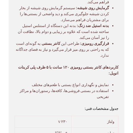
فراهم می‌کند.
گرمایش روی شیشه:
سیستم گرمایش روی شیشه از بخار
کردن شیشه جلوگیری می‌کند و دید واضحی از بستنی‌ها را
برای مشتریان فراهم می‌سازد.
بدنه استیل ضد زنگ:
بدنه این دستگاه از استنلس استیل
ساخته شده است که علاوه بر زیبایی و دوام بالا، نظافت آن
را نیز آسان می‌کند.
قرارگیری رومیزی:
طراحی این
کانتر بستنی
به گونه‌ای است
که به راحتی بر روی میز قرار می‌گیرد و نیاز به فضای جداگانه
ندارد.
کاربردهای کانتر بستنی رومیزی ۱۲۰ سانت با ۵ ظرف پلی کربنات
انویل:
نمایش و نگهداری انواع بستنی با طعم‌های مختلف
استفاده در بستنی فروشی‌ها، کافه‌ها، رستوران‌ها و مراکز
تفریحی
جدول مشخصات فنی:
ولتاژ
۲۳۰ v