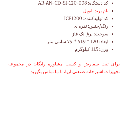
کد دستگاه:
AR-AN-CD-SI-120-008
نام برند:
انویل
کد تولیدکننده:
ICF1200
رنگ/جنس:
نقره‌ای
سوخت:
برق تک فاز
ابعاد:
120 * 51.9 * 79 سانتی متر
وزن:
11.5 کیلوگرم
برای ثبت سفارش و کسب مشاوره رایگان در مجموعه
تجهیزات آشپزخانه صنعتی آریا، با ما تماس بگیرید.