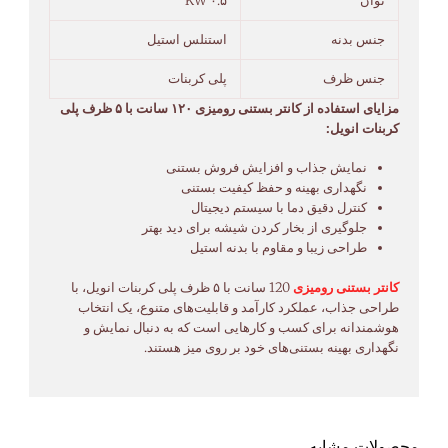
توان
۰.۵ KW
جنس بدنه
استنلس استیل
جنس ظرف
پلی کربنات
مزایای استفاده از کانتر بستنی رومیزی ۱۲۰ سانت با ۵ ظرف پلی
کربنات انویل:
نمایش جذاب و افزایش فروش بستنی
نگهداری بهینه و حفظ کیفیت بستنی
کنترل دقیق دما با سیستم دیجیتال
جلوگیری از بخار کردن شیشه برای دید بهتر
طراحی زیبا و مقاوم با بدنه استیل
کانتر بستنی رومیزی
120 سانت با ۵ ظرف پلی کربنات انویل، با
طراحی جذاب، عملکرد کارآمد و قابلیت‌های متنوع، یک انتخاب
هوشمندانه برای کسب و کارهایی است که به دنبال نمایش و
نگهداری بهینه بستنی‌های خود بر روی میز هستند.
محصولات مشابه