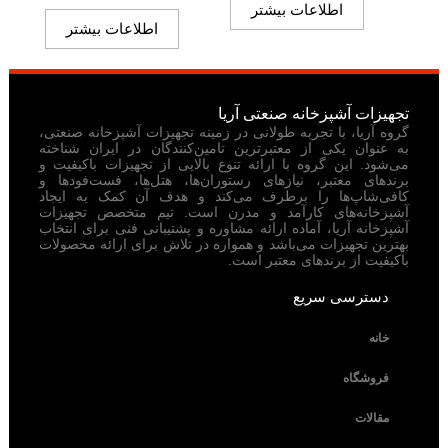
اطلاعات بیشتر
اطلاعات بیشتر
تجهیزات آشپزخانه صنعتی آریا
گروه آریا، با تجربه طولانی در زمینه تجهیزات آشپزخانه صنعتی،
به عنوان یکی از معتبرترین تامین‌کنندگان در ایران شناخته
می‌شود. این گروه با ارائه تنوع بالایی از تجهیزات باکیفیت و
برندهای معتبر، نیازهای رستوران‌ها، هتل‌ها، فست‌فودها و
کافی‌شاپ‌ها را برطرف می‌کند و هدف آن کمک به ایجاد
آشپزخانه‌های کارآمد و مدرن است. تیم متخصص تجهیزات
آشپزخانه آریا، آماده ارائه مشاوره و پشتیبانی فنی برای انتخاب
بهترین تجهیزات می‌باشد و همواره در تلاش برای ارائه محصولات
باکیفیت از برندهای معتبر است.
دسترسی سریع
خانه
فروشگاه
مقالات