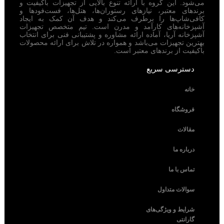
می‌شود. این گروه با ارائه تنوع بالایی از تجهیزات باکیفیت و
برندهای معتبر، نیازهای رستوران‌ها، هتل‌ها، فست‌فودها و
کافی‌شاپ‌ها را برطرف می‌کند و هدف آن کمک به ایجاد
آشپزخانه‌های کارآمد و مدرن است. تیم متخصص تجهیزات
آشپزخانه آریا، آماده ارائه مشاوره و پشتیبانی فنی برای انتخاب
بهترین تجهیزات می‌باشد و همواره در تلاش برای ارائه محصولات
باکیفیت از برندهای معتبر است.
دسترسی سریع
خانه
فروشگاه
مقالات
درباره ما
تماس با ما
سوالات متداول
شرایط و ویژگی‌های
گارانتی