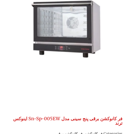
فر کانوکشن برقی پنج سینی مدل Sn-Sp-005EW اینوکس
ترند
Categories
فر کانوکشن
,
فر کانوکشن برقی