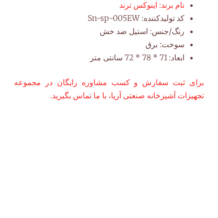
نام برند:
اینوکس ترند
کد تولیدکننده:
005EW
sp-
Sn-
رنگ/جنس:
استیل ضد خش
سوخت: برق
ابعاد: 71
* 78 * 72 سانتی متر
برای ثبت سفارش و کسب مشاوره رایگان در مجموعه
تجهیزات آشپزخانه صنعتی آریا، با ما تماس بگیرید.