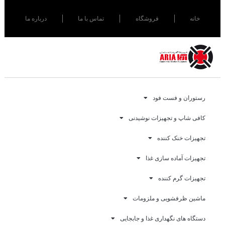
خانه
فروشگاه
تماس با ما
درباره ما
رستوران و فست فود
کافی شاپ و تجهیزات نوشیدنی
تجهیزات خنک کننده
تجهیزات آماده سازی غذا
تجهیزات گرم کننده
ماشین ظرفشویی و ملزومات
دستگاه های نگهداری غذا و جابجایی