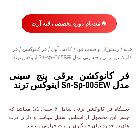
🔥
ثبت‌نام دوره تخصصی لاته آرت
خانه
/
رستوران و فست فود
/
کامبی آون
/
فر کانوکشن
/ فر
کانوکشن برقی پنج سینی مدل Sn-sp-005EW اینوکس ترند
فر کانوکشن برقی پنج سینی
مدل Sn-Sp-005EW اینوکس ترند
دستگاه فر کانوکشن برقی شامل 5 سینی 1/1 میباشد که
جنس این محصول از اسنلس استیل میباشد و دارای درب
های دو جداره برای جلوگیری از پرت حرارتی میباشد